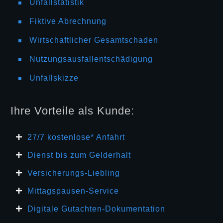
Unfallstatistik
Fiktive Abrechnung
Wirtschaftlicher Gesamtschaden
Nutzungsausfallentschädigung
Unfallskizze
Ihre Vorteile als Kunde:
27/7 kosten
lose* Anfahrt
Dienst bis zum Gelderhalt
Versicherungs-Liebling
Mittagspausen-Service
Digitale Gutachten-Dokumentation