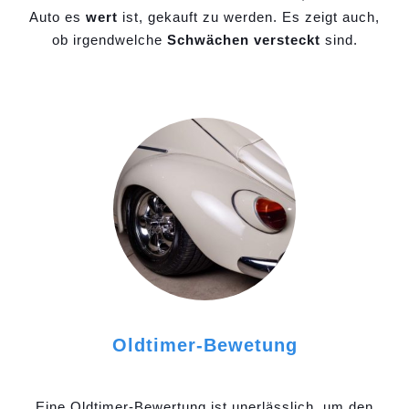
Auto es
wert
ist, gekauft zu werden. Es zeigt auch,
ob irgendwelche
Schwächen versteckt
sind.
Oldtimer-Bewetung
Eine Oldtimer-Bewertung ist unerlässlich, um den