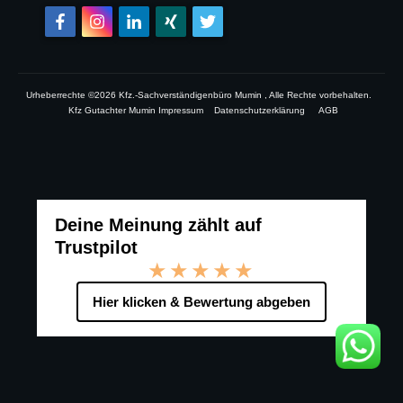
Urheberrechte ©
2026
Kfz.-Sachverständigenbüro Mumin
, Alle Rechte vorbehalten.
Kfz Gutachter Mumin Impressum
Datenschutzerklärung
AGB
Deine Meinung zählt auf
Trustpilot
★★★★★
Hier klicken & Bewertung abgeben