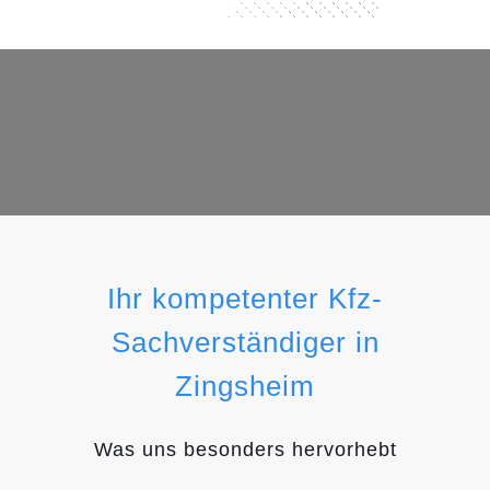
Ihr kompetenter Kfz-
Sachverständiger in
Zingsheim
Was uns besonders hervorhebt