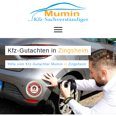
Kfz-Gutachten
in
Zingsheim
Hilfe vom Kfz-Gutachter Mumin
in
Zingsheim