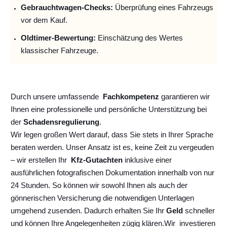
Gebrauchtwagen-Checks:
Überprüfung eines Fahrzeugs
vor dem Kauf.
Oldtimer-Bewertung:
Einschätzung des Wertes
klassischer Fahrzeuge.
Durch unsere umfassende
Fachkompetenz
garantieren wir
Ihnen eine professionelle und persönliche Unterstützung bei
der
Schadensregulierung
.
Wir legen großen Wert darauf, dass Sie stets in Ihrer Sprache
beraten werden. Unser Ansatz ist es, keine Zeit zu vergeuden
– wir erstellen Ihr
Kfz-Gutachten
inklusive einer
ausführlichen fotografischen Dokumentation innerhalb von nur
24 Stunden. So können wir sowohl Ihnen als auch der
gönnerischen Versicherung die notwendigen Unterlagen
umgehend zusenden. Dadurch erhalten Sie Ihr
Geld
schneller
und können Ihre Angelegenheiten zügig klären.
Wir
investieren