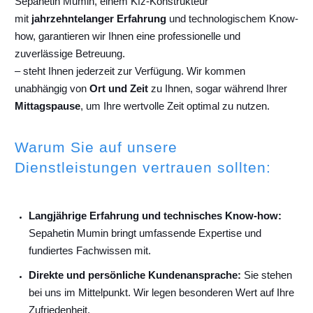
Sepahetin Mumin, einem Kfz-Konstrukteur
mit
jahrzehntelanger Erfahrung
und technologischem Know-
how, garantieren wir Ihnen eine professionelle und
zuverlässige Betreuung.
– steht Ihnen jederzeit zur Verfügung. Wir kommen
unabhängig von
Ort und Zeit
zu Ihnen, sogar während Ihrer
Mittagspause
, um Ihre wertvolle Zeit optimal zu nutzen.
Warum Sie auf unsere
Dienstleistungen vertrauen sollten:
Langjährige Erfahrung und technisches Know-how:
Sepahetin Mumin bringt umfassende Expertise und
fundiertes Fachwissen mit.
Direkte und persönliche Kundenansprache:
Sie stehen
bei uns im Mittelpunkt. Wir legen besonderen Wert auf Ihre
Zufriedenheit.