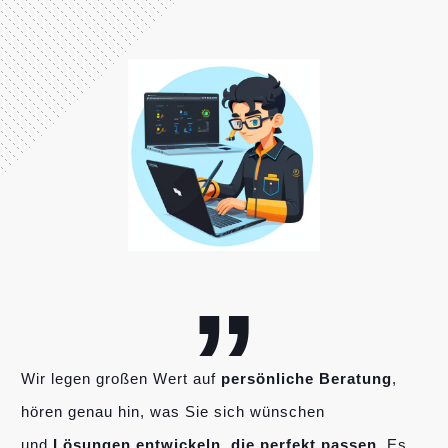
„
Wir legen großen Wert auf
persönliche Beratung
,
hören genau hin, was Sie sich wünschen
und
Lösungen entwickeln, die perfekt passen
. Es