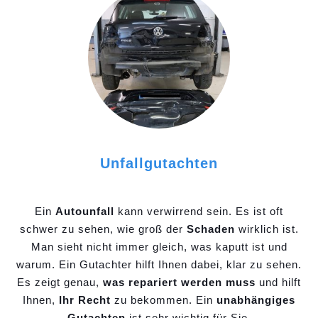
Unfallgutachten
Ein
Autounfall
kann verwirrend sein. Es ist oft
schwer zu sehen, wie groß der
Schaden
wirklich ist.
Man sieht nicht immer gleich, was kaputt ist und
warum. Ein Gutachter hilft Ihnen dabei, klar zu sehen.
Es zeigt genau,
was repariert werden muss
und hilft
Ihnen,
Ihr Recht
zu bekommen. Ein
unabhängiges
Gutachten
ist sehr wichtig für Sie.