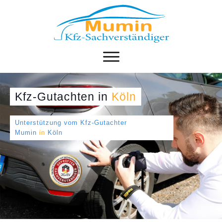
Kfz-Gutachten
in
Köln
Unterstützung vom Kfz-Gutachter
Mumin
in
Köln