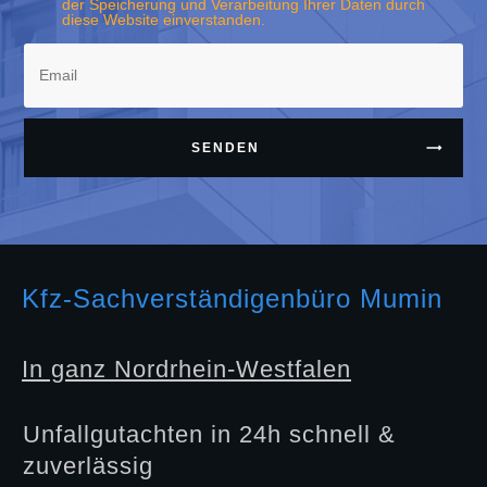
der Speicherung und Verarbeitung Ihrer Daten durch
diese Website einverstanden.
SENDEN
Kfz-Sachverständigenbüro Mumin
In ganz Nordrhein-Westfalen
Unfallgutachten in 24h schnell &
zuverlässig