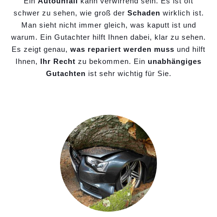
Ein
Autounfall
kann verwirrend sein. Es ist oft
schwer zu sehen, wie groß der
Schaden
wirklich ist.
Man sieht nicht immer gleich, was kaputt ist und
warum. Ein Gutachter hilft Ihnen dabei, klar zu sehen.
Es zeigt genau,
was repariert werden muss
und hilft
Ihnen,
Ihr Recht
zu bekommen. Ein
unabhängiges
Gutachten
ist sehr wichtig für Sie.