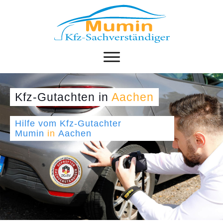
Kfz-Gutachten
in
Aachen
Hilfe vom Kfz-Gutachter
Mumin
in
Aachen