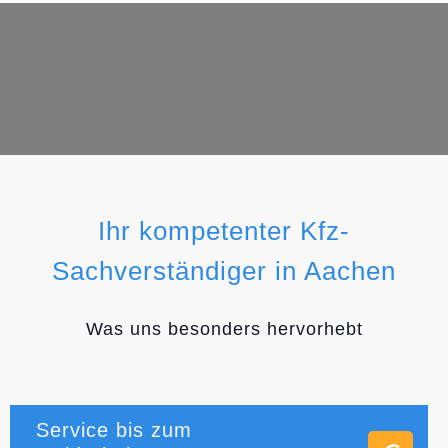
Ihr kompetenter Kfz-
Sachverständiger in Aachen
Was uns besonders hervorhebt
Service bis zum