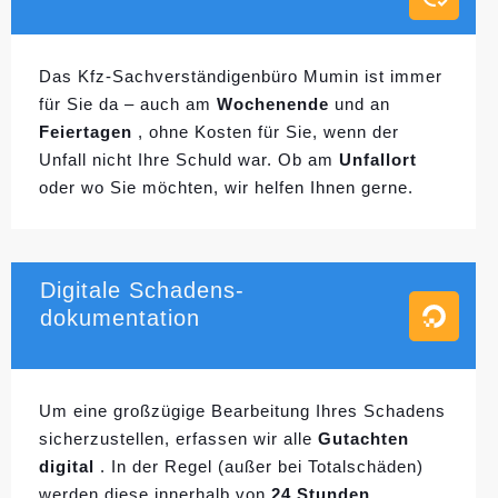
Das Kfz-Sachverständigenbüro Mumin ist immer
für Sie da – auch am
Wochenende
und an
Feiertagen
, ohne Kosten für Sie, wenn der
Unfall nicht Ihre Schuld war. Ob am
Unfallort
oder wo Sie möchten, wir helfen Ihnen gerne.
Digitale Schadens-
dokumentation
Um eine großzügige Bearbeitung Ihres Schadens
sicherzustellen, erfassen wir alle
Gutachten
digital
. In der Regel (außer bei Totalschäden)
werden diese innerhalb von
24 Stunden