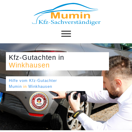
Kfz-Gutachten
in
Winkhausen
Hilfe vom Kfz-Gutachter
Mumin
in
Winkhausen