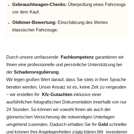
Gebrauchtwagen-Checks:
Überprüfung eines Fahrzeugs
vor dem Kauf.
Oldtimer-Bewertung:
Einschätzung des Wertes
klassischer Fahrzeuge.
Durch unsere umfassende
Fachkompetenz
garantieren wir
Ihnen eine professionelle und persönliche Unterstützung bei
der
Schadensregulierung
.
Wir legen großen Wert darauf, dass Sie stets in Ihrer Sprache
beraten werden. Unser Ansatz ist es, keine Zeit zu vergeuden
– wir erstellen Ihr
Kfz-Gutachten
inklusive einer
ausführlichen fotografischen Dokumentation innerhalb von nur
24 Stunden. So können wir sowohl Ihnen als auch der
gönnerischen Versicherung die notwendigen Unterlagen
umgehend zusenden. Dadurch erhalten Sie Ihr
Geld
schneller
und können Ihre Angelegenheiten zügig klären.
Wir
investieren