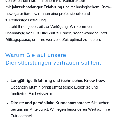
von Sepahetin Mumin, einem Kfz-Konstrukteur
mit
jahrzehntelanger Erfahrung
und technologischem Know-
how, garantieren wir Ihnen eine professionelle und
zuverlässige Betreuung.
– steht Ihnen jederzeit zur Verfügung. Wir kommen
unabhängig von
Ort und Zeit
zu Ihnen, sogar während Ihrer
Mittagspause
, um Ihre wertvolle Zeit optimal zu nutzen.
Warum Sie auf unsere
Dienstleistungen vertrauen sollten:
Langjährige Erfahrung und technisches Know-how:
Sepahetin Mumin bringt umfassende Expertise und
fundiertes Fachwissen mit.
Direkte und persönliche Kundenansprache:
Sie stehen
bei uns im Mittelpunkt. Wir legen besonderen Wert auf Ihre
Zufriedenheit.