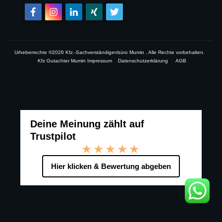
Urheberrechte ©
2026
Kfz.-Sachverständigenbüro Mumin
, Alle Rechte vorbehalten.
Kfz Gutachter Mumin Impressum
Datenschutzerklärung
AGB
Deine Meinung zählt auf
Trustpilot
★★★★★
Hier klicken & Bewertung abgeben