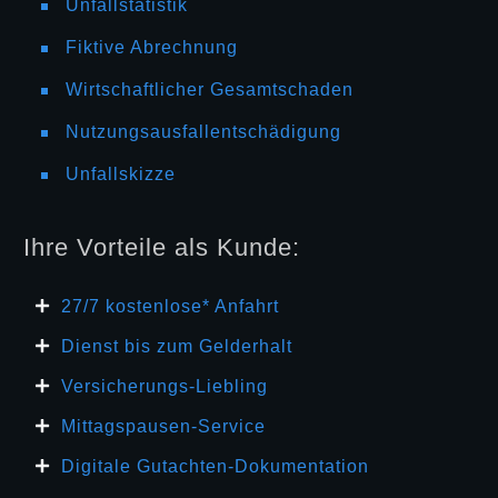
Unfallstatistik
Fiktive Abrechnung
Wirtschaftlicher Gesamtschaden
Nutzungsausfallentschädigung
Unfallskizze
Ihre Vorteile als Kunde:
27/7 kosten
lose* Anfahrt
Dienst bis zum Gelderhalt
Versicherungs-Liebling
Mittagspausen-Service
Digitale Gutachten-Dokumentation