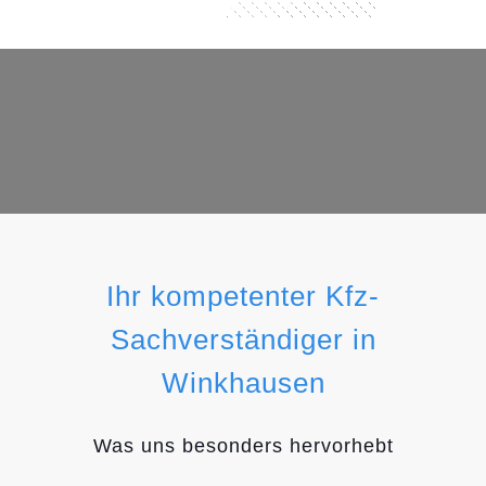
Ihr kompetenter Kfz-
Sachverständiger in
Winkhausen
Was uns besonders hervorhebt