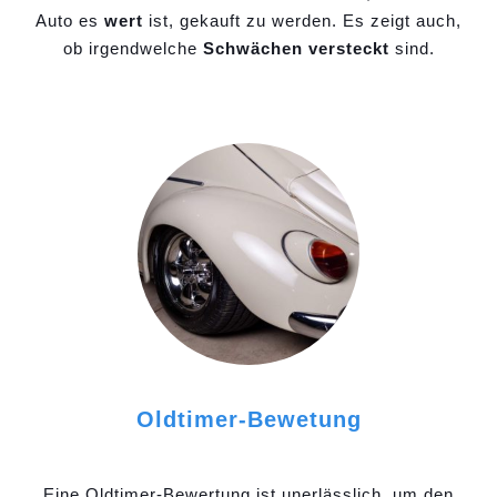
Auto es
wert
ist, gekauft zu werden. Es zeigt auch,
ob irgendwelche
Schwächen versteckt
sind.
Oldtimer-Bewetung
Eine Oldtimer-Bewertung ist unerlässlich, um den