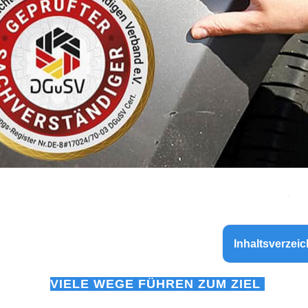
Inhaltsverzeic
VIELE WEGE FÜHREN ZUM ZIEL