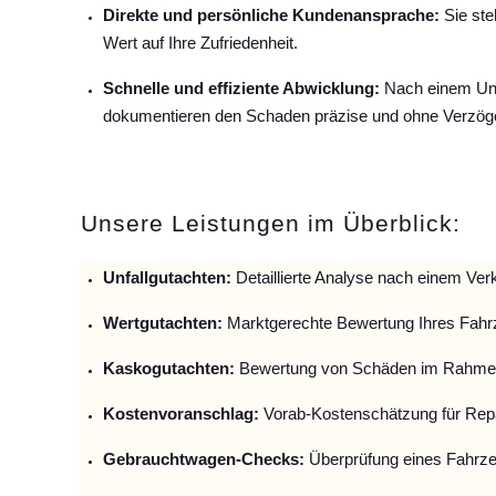
Direkte und persönliche Kundenansprache:
Sie ste
Wert auf Ihre Zufriedenheit.
Schnelle und effiziente Abwicklung:
Nach einem Unfa
dokumentieren den Schaden präzise und ohne Verzög
Unsere Leistungen im Überblick:
Unfallguta
chten:
Detaillierte Analyse nach einem Verk
Wertgutachten:
Marktgerechte Bewertung Ihres Fahr
Kaskogutachten:
Bewertung von Schäden im Rahmen
Kostenvoranschlag:
Vorab-Kostenschätzung für Repa
Gebrauchtwagen-Checks:
Überprüfung eines Fahrze