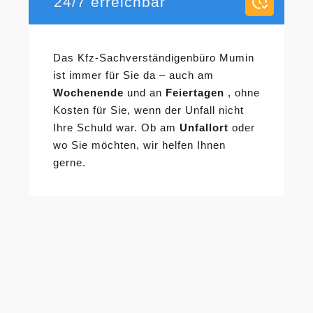
24/7 erreichbar
Das Kfz-Sachverständigenbüro Mumin
ist immer für Sie da – auch am
Wochenende
und an
Feiertagen
, ohne
Kosten für Sie, wenn der Unfall nicht
Ihre Schuld war. Ob am
Unfallort
oder
wo Sie möchten, wir helfen Ihnen
gerne.