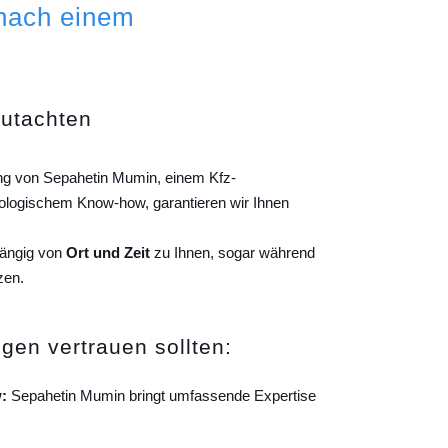
 nach einem
gutachten
ung von Sepahetin Mumin, einem Kfz-
ologischem Know-how, garantieren wir Ihnen
hängig von
Ort und Zeit
zu Ihnen, sogar während
zen.
gen vertrauen sollten:
:
Sepahetin Mumin bringt umfassende Expertise