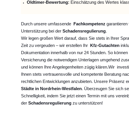
Oldtimer-Bewertung:
Einschätzung des Wertes klas
Durch unsere umfassende
Fachkompetenz
garantieren 
Unterstützung bei der
Schadensregulierung
.
Wir legen großen Wert darauf, dass Sie stets in Ihrer Spr
Zeit zu vergeuden – wir erstellen Ihr
Kfz-Gutachten
inklu
Dokumentation innerhalb von nur 24 Stunden. So können 
Versicherung die notwendigen Unterlagen umgehend zuse
und können Ihre Angelegenheiten zügig klären.
Wir
invest
Ihnen stets vertrauensvolle und kompetente Beratung na
rechtlichen Entwicklungen anzubieten. Unsere Präsenz e
Städte in Nordrhein-Westfalen
. Überzeugen Sie sich se
Schnelligkeit, indem Sie jetzt einen Termin mit uns verein
der
Schadensregulierung
zu unterstützen!