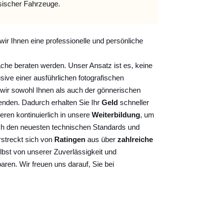
sischer Fahrzeuge.
wir Ihnen eine professionelle und persönliche
ache beraten werden. Unser Ansatz ist es, keine
sive einer ausführlichen fotografischen
wir sowohl Ihnen als auch der gönnerischen
nden. Dadurch erhalten Sie Ihr
Geld
schneller
ieren kontinuierlich
in unsere
Weiterbildung
, um
ch den neuesten technischen Standards und
rstreckt sich von
Ratingen
aus über
zahlreiche
lbst von unserer Zuverlässigkeit und
baren. Wir freuen uns darauf, Sie bei