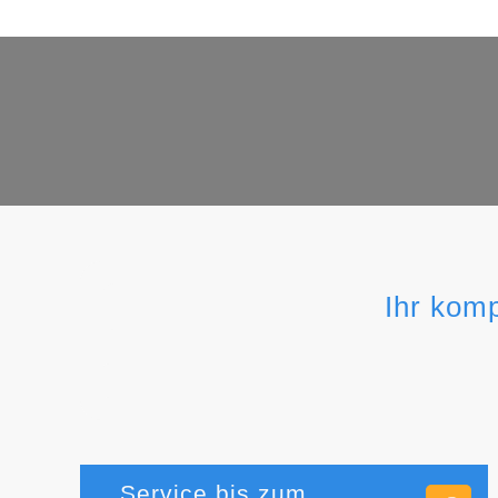
Ihr kom
Service bis zum