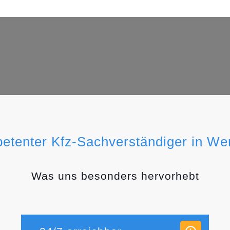
petenter Kfz-Sachverständiger in We
Was uns besonders hervorhebt