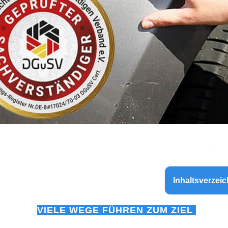
Inhaltsverzeic
VIELE WEGE FÜHREN ZUM ZIEL