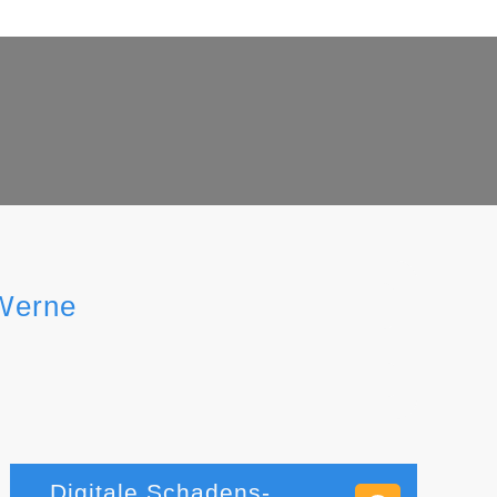
 Werne
Digitale Schadens-