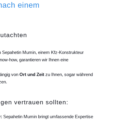
 nach einem
gutachten
on Sepahetin Mumin, einem Kfz-Konstrukteur
ow-how, garantieren wir Ihnen eine
hängig von
Ort und Zeit
zu Ihnen, sogar während
zen.
gen vertrauen sollten:
:
Sepahetin Mumin bringt umfassende Expertise