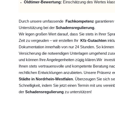
Oldtimer-Bewertung:
Einschätzung des Wertes klas
Durch unsere umfassende
Fachkompetenz
garantieren 
Unterstützung bei der
Schadensregulierung
.
Wir legen großen Wert darauf, dass Sie stets in Ihrer Spr
Zeit zu vergeuden – wir erstellen Ihr
Kfz-Gutachten
inklu
Dokumentation innerhalb von nur 24 Stunden. So können 
Versicherung die notwendigen Unterlagen umgehend zuse
und können Ihre Angelegenheiten zügig klären.
Wir
invest
Ihnen stets vertrauensvolle und kompetente Beratung na
rechtlichen Entwicklungen anzubieten. Unsere Präsenz e
Städte in Nordrhein-Westfalen
. Überzeugen Sie sich se
Schnelligkeit, indem Sie jetzt einen Termin mit uns verein
der
Schadensregulierung
zu unterstützen!