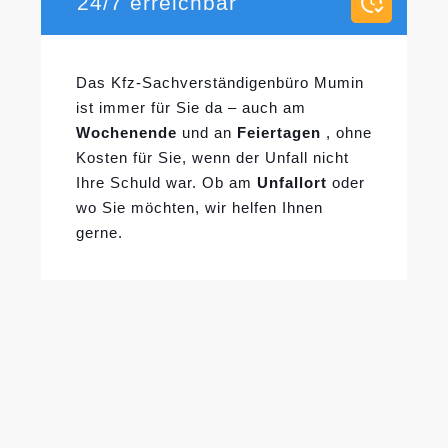
24/7 erreichbar
Das Kfz-Sachverständigenbüro Mumin
ist immer für Sie da – auch am
Wochenende
und an
Feiertagen
, ohne
Kosten für Sie, wenn der Unfall nicht
Ihre Schuld war. Ob am
Unfallort
oder
wo Sie möchten, wir helfen Ihnen
gerne.