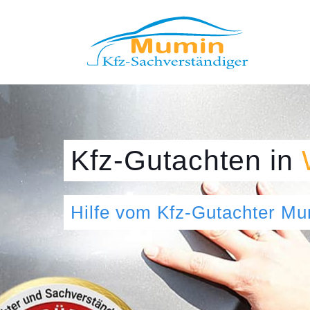
Kfz-Gutachten
in
Hilfe vom Kfz-Gutachter M