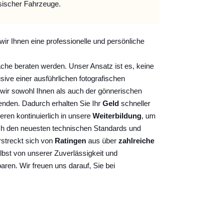
sischer Fahrzeuge.
wir Ihnen eine professionelle und persönliche
ache beraten werden. Unser Ansatz ist es, keine
sive einer ausführlichen fotografischen
wir sowohl Ihnen als auch der gönnerischen
nden. Dadurch erhalten Sie Ihr
Geld
schneller
ieren kontinuierlich
in unsere
Weiterbildung
, um
ch den neuesten technischen Standards und
rstreckt sich von
Ratingen
aus über
zahlreiche
lbst von unserer Zuverlässigkeit und
baren. Wir freuen uns darauf, Sie bei