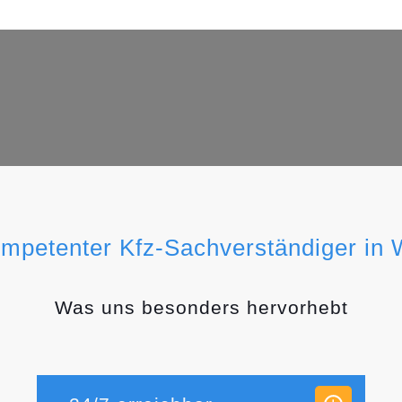
ompetenter Kfz-Sachverständiger in
Was uns besonders hervorhebt