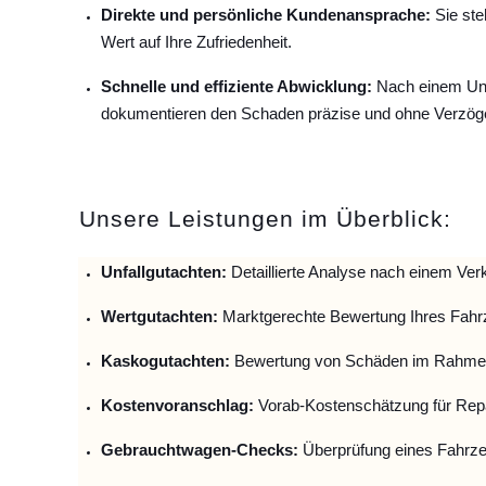
Direkte und persönliche Kundenansprache:
Sie ste
Wert auf Ihre Zufriedenheit.
Schnelle und effiziente Abwicklung:
Nach einem Unfa
dokumentieren den Schaden präzise und ohne Verzög
Unsere Leistungen im Überblick:
Unfallguta
chten:
Detaillierte Analyse nach einem Verk
Wertgutachten:
Marktgerechte Bewertung Ihres Fahr
Kaskogutachten:
Bewertung von Schäden im Rahmen
Kostenvoranschlag:
Vorab-Kostenschätzung für Repa
Gebrauchtwagen-Checks:
Überprüfung eines Fahrze