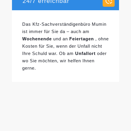
24/7 erreichbar
Das Kfz-Sachverständigenbüro Mumin
ist immer für Sie da – auch am
Wochenende
und an
Feiertagen
, ohne
Kosten für Sie, wenn der Unfall nicht
Ihre Schuld war. Ob am
Unfallort
oder
wo Sie möchten, wir helfen Ihnen
gerne.