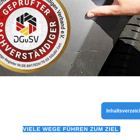
Inhaltsverzeic
VIELE WEGE FÜHREN ZUM ZIEL