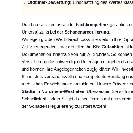
Oldtimer-Bewertung:
Einschätzung des Wertes klas
Durch unsere umfassende
Fachkompetenz
garantieren 
Unterstützung bei der
Schadensregulierung
.
Wir legen großen Wert darauf, dass Sie stets in Ihrer Spr
Zeit zu vergeuden – wir erstellen Ihr
Kfz-Gutachten
inklu
Dokumentation innerhalb von nur 24 Stunden. So können 
Versicherung die notwendigen Unterlagen umgehend zuse
und können Ihre Angelegenheiten zügig klären.
Wir
invest
Ihnen stets vertrauensvolle und kompetente Beratung na
rechtlichen Entwicklungen anzubieten. Unsere Präsenz e
Städte in Nordrhein-Westfalen
. Überzeugen Sie sich se
Schnelligkeit, indem Sie jetzt einen Termin mit uns verein
der
Schadensregulierung
zu unterstützen!