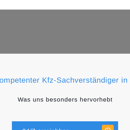
kompetenter Kfz-Sachverständiger in
Was uns besonders hervorhebt