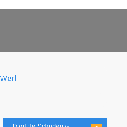
 Werl
Digitale Schadens-