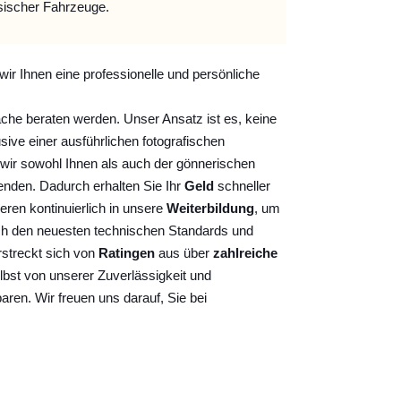
sischer Fahrzeuge.
wir Ihnen eine professionelle und persönliche
ache beraten werden. Unser Ansatz ist es, keine
sive einer ausführlichen fotografischen
wir sowohl Ihnen als auch der gönnerischen
nden. Dadurch erhalten Sie Ihr
Geld
schneller
ieren kontinuierlich
in unsere
Weiterbildung
, um
ch den neuesten technischen Standards und
rstreckt sich von
Ratingen
aus über
zahlreiche
lbst von unserer Zuverlässigkeit und
baren. Wir freuen uns darauf, Sie bei