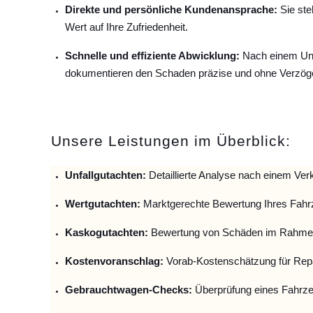
Direkte und persönliche Kundenansprache:
Sie ste
Wert auf Ihre Zufriedenheit.
Schnelle und effiziente Abwicklung:
Nach einem Unfa
dokumentieren den Schaden präzise und ohne Verzög
Unsere Leistungen im Überblick:
Unfallguta
chten:
Detaillierte Analyse nach einem Verk
Wertgutachten:
Marktgerechte Bewertung Ihres Fahr
Kaskogutachten:
Bewertung von Schäden im Rahmen
Kostenvoranschlag:
Vorab-Kostenschätzung für Repa
Gebrauchtwagen-Checks:
Überprüfung eines Fahrze