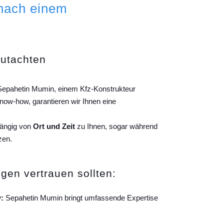
 nach einem
gutachten
 Sepahetin Mumin, einem Kfz-Konstrukteur
ow-how, garantieren wir Ihnen eine
hängig von
Ort und Zeit
zu Ihnen, sogar während
zen.
gen vertrauen sollten:
:
Sepahetin Mumin bringt umfassende Expertise