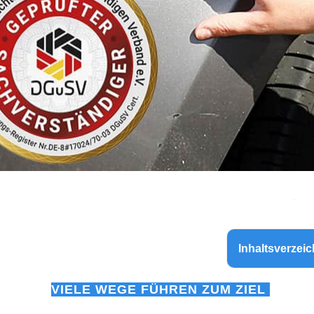
Inhaltsverzeic
VIELE WEGE FÜHREN ZUM ZIEL