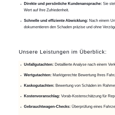
Direkte und persönliche Kundenansprache:
Sie ste
Wert auf Ihre Zufriedenheit.
Schnelle und effiziente Abwicklung:
Nach einem Unfa
dokumentieren den Schaden präzise und ohne Verzög
Unsere Leistungen im Überblick:
Unfallguta
chten:
Detaillierte Analyse nach einem Verk
Wertgutachten:
Marktgerechte Bewertung Ihres Fahr
Kaskogutachten:
Bewertung von Schäden im Rahmen
Kostenvoranschlag:
Vorab-Kostenschätzung für Repa
Gebrauchtwagen-Checks:
Überprüfung eines Fahrze