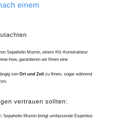
 nach einem
gutachten
g von Sepahetin Mumin, einem Kfz-Konstrukteur
ow-how, garantieren wir Ihnen eine
hängig von
Ort und Zeit
zu Ihnen, sogar während
zen.
gen vertrauen sollten:
:
Sepahetin Mumin bringt umfassende Expertise