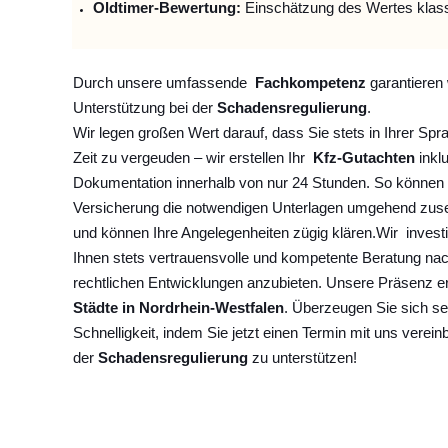
Oldtimer-Bewertung:
Einschätzung des Wertes klas
Durch unsere umfassende
Fachkompetenz
garantieren 
Unterstützung bei der
Schadensregulierung
.
Wir legen großen Wert darauf, dass Sie stets in Ihrer Spr
Zeit zu vergeuden – wir erstellen Ihr
Kfz-Gutachten
inklu
Dokumentation innerhalb von nur 24 Stunden. So können 
Versicherung die notwendigen Unterlagen umgehend zuse
und können Ihre Angelegenheiten zügig klären.
Wir
invest
Ihnen stets vertrauensvolle und kompetente Beratung na
rechtlichen Entwicklungen anzubieten. Unsere Präsenz e
Städte in Nordrhein-Westfalen
. Überzeugen Sie sich se
Schnelligkeit, indem Sie jetzt einen Termin mit uns verein
der
Schadensregulierung
zu unterstützen!