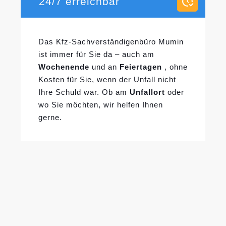
24/7 erreichbar
Das Kfz-Sachverständigenbüro Mumin
ist immer für Sie da – auch am
Wochenende
und an
Feiertagen
, ohne
Kosten für Sie, wenn der Unfall nicht
Ihre Schuld war. Ob am
Unfallort
oder
wo Sie möchten, wir helfen Ihnen
gerne.