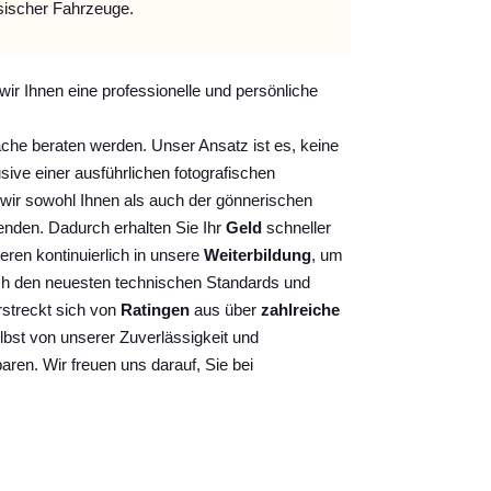
sischer Fahrzeuge.
wir Ihnen eine professionelle und persönliche
ache beraten werden. Unser Ansatz ist es, keine
sive einer ausführlichen fotografischen
wir sowohl Ihnen als auch der gönnerischen
nden. Dadurch erhalten Sie Ihr
Geld
schneller
ieren kontinuierlich
in unsere
Weiterbildung
, um
ch den neuesten technischen Standards und
rstreckt sich von
Ratingen
aus über
zahlreiche
lbst von unserer Zuverlässigkeit und
baren. Wir freuen uns darauf, Sie bei