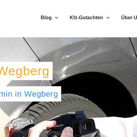
Blog
Kfz-Gutachten
Über 
Wegberg
umin
in
Wegberg