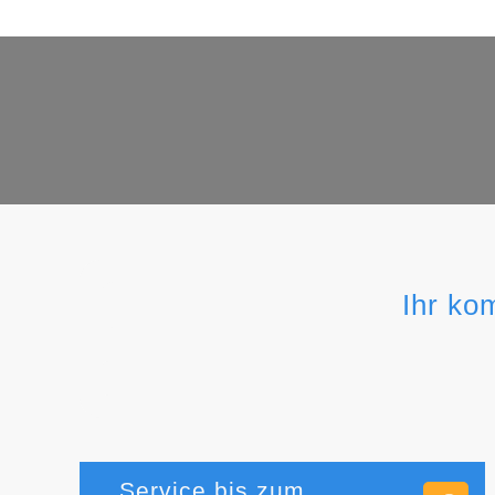
Ihr ko
Service bis zum