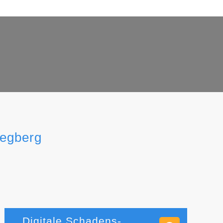
Wegberg
Digitale Schadens-