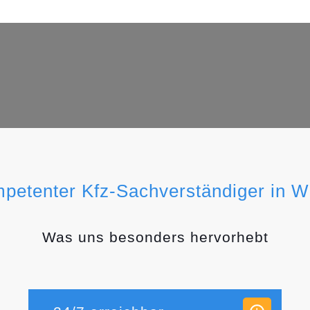
mpetenter Kfz-Sachverständiger in 
Was uns besonders hervorhebt