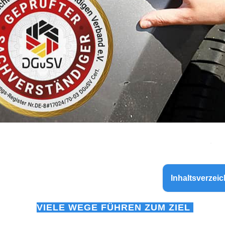
Inhaltsverzeic
VIELE WEGE FÜHREN ZUM ZIEL