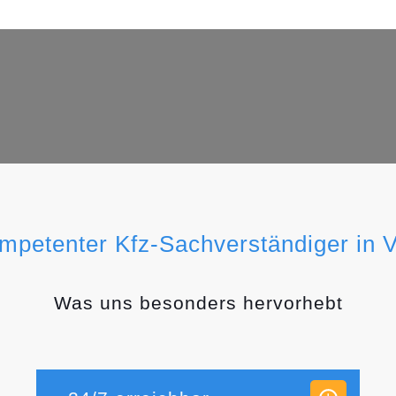
ompetenter Kfz-Sachverständiger in 
Was uns besonders hervorhebt