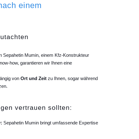
 nach einem
gutachten
von Sepahetin Mumin, einem Kfz-Konstrukteur
ow-how, garantieren wir Ihnen eine
hängig von
Ort und Zeit
zu Ihnen, sogar während
zen.
gen vertrauen sollten:
:
Sepahetin Mumin bringt umfassende Expertise