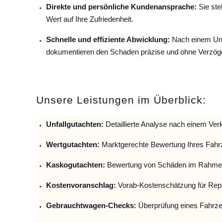
Direkte und persönliche Kundenansprache:
Sie ste
Wert auf Ihre Zufriedenheit.
Schnelle und effiziente Abwicklung:
Nach einem Unfa
dokumentieren den Schaden präzise und ohne Verzög
Unsere Leistungen im Überblick:
Unfallguta
chten:
Detaillierte Analyse nach einem Verk
Wertgutachten:
Marktgerechte Bewertung Ihres Fahr
Kaskogutachten:
Bewertung von Schäden im Rahmen
Kostenvoranschlag:
Vorab-Kostenschätzung für Repa
Gebrauchtwagen-Checks:
Überprüfung eines Fahrze