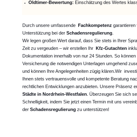
Oldtimer-Bewertung:
Einschätzung des Wertes klas
Durch unsere umfassende
Fachkompetenz
garantieren 
Unterstützung bei der
Schadensregulierung
.
Wir legen großen Wert darauf, dass Sie stets in Ihrer Spr
Zeit zu vergeuden – wir erstellen Ihr
Kfz-Gutachten
inklu
Dokumentation innerhalb von nur 24 Stunden. So können 
Versicherung die notwendigen Unterlagen umgehend zuse
und können Ihre Angelegenheiten zügig klären.
Wir
invest
Ihnen stets vertrauensvolle und kompetente Beratung na
rechtlichen Entwicklungen anzubieten. Unsere Präsenz e
Städte in Nordrhein-Westfalen
. Überzeugen Sie sich se
Schnelligkeit, indem Sie jetzt einen Termin mit uns verein
der
Schadensregulierung
zu unterstützen!