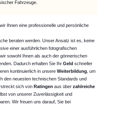
sischer Fahrzeuge.
wir Ihnen eine professionelle und persönliche
ache beraten werden. Unser Ansatz ist es, keine
sive einer ausführlichen fotografischen
wir sowohl Ihnen als auch der gönnerischen
nden. Dadurch erhalten Sie Ihr
Geld
schneller
ieren kontinuierlich
in unsere
Weiterbildung
, um
ch den neuesten technischen Standards und
rstreckt sich von
Ratingen
aus über
zahlreiche
lbst von unserer Zuverlässigkeit und
baren. Wir freuen uns darauf, Sie bei