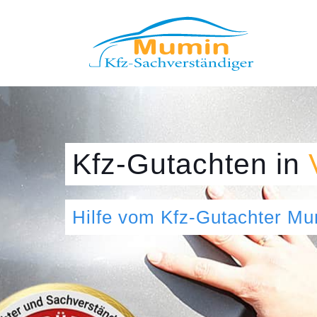
Kfz-Gutachten
in
Hilfe vom Kfz-Gutachter M