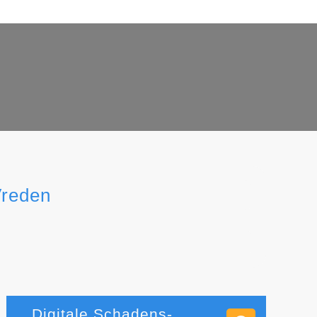
Vreden
Digitale Schadens-