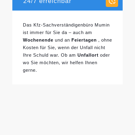
24/7 erreichbar
Das Kfz-Sachverständigenbüro Mumin
ist immer für Sie da – auch am
Wochenende
und an
Feiertagen
, ohne
Kosten für Sie, wenn der Unfall nicht
Ihre Schuld war. Ob am
Unfallort
oder
wo Sie möchten, wir helfen Ihnen
gerne.