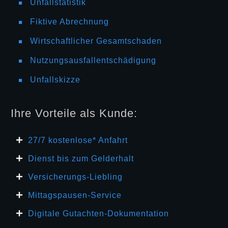
Unfallstatistik
Fiktive Abrechnung
Wirtschaftlicher Gesamtschaden
Nutzungsausfallentschädigung
Unfallskizze
Ihre Vorteile als Kunde:
27/7 kosten
lose* Anfahrt
Dienst bis zum Gelderhalt
Versicherungs-Liebling
Mittagspausen-Service
Digitale Gutachten-Dokumentation