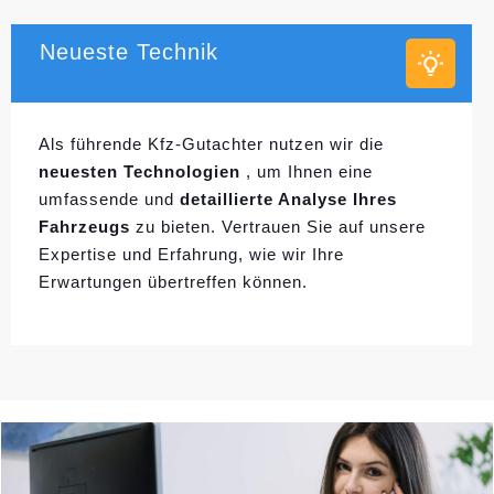
Neueste Technik
Als führende Kfz-Gutachter nutzen wir die
neuesten Technologien
, um Ihnen eine
umfassende und
detaillierte Analyse Ihres
Fahrzeugs
zu bieten. Vertrauen Sie auf unsere
Expertise und Erfahrung, wie wir Ihre
Erwartungen übertreffen können.