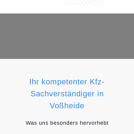
Ihr kompetenter Kfz-
Sachverständiger in
Voßheide
Was uns besonders hervorhebt