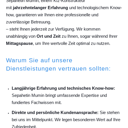
Sepahetin Mumin, einem Kfz-Konstrukteur
mit
jahrzehntelanger Erfahrung
und technologischem Know-
how, garantieren wir Ihnen eine professionelle und
zuverlässige Betreuung.
– steht Ihnen jederzeit zur Verfügung. Wir kommen
unabhängig von
Ort und Zeit
zu Ihnen, sogar während Ihrer
Mittagspause
, um Ihre wertvolle Zeit optimal zu nutzen.
Warum Sie auf unsere
Dienstleistungen vertrauen sollten:
Langjährige Erfahrung und technisches Know-how:
Sepahetin Mumin bringt umfassende Expertise und
fundiertes Fachwissen mit.
Direkte und persönliche Kundenansprache:
Sie stehen
bei uns im Mittelpunkt. Wir legen besonderen Wert auf Ihre
Zufriedenheit.