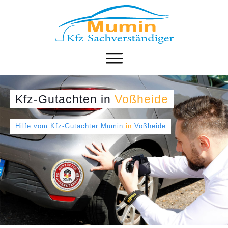
Kfz-Gutachten
in
Voßheide
Hilfe vom Kfz-Gutachter Mumin
in
Voßheide