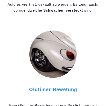
Auto es
wert
ist, gekauft zu werden. Es zeigt auch,
ob irgendwelche
Schwächen versteckt
sind.
Oldtimer-Bewetung
Eine Oldtimer-Bewertung ist unerlässlich, um den