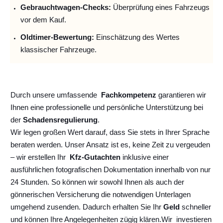
Gebrauchtwagen-Checks:
Überprüfung eines Fahrzeugs
vor dem Kauf.
Oldtimer-Bewertung:
Einschätzung des Wertes
klassischer Fahrzeuge.
Durch unsere umfassende
Fachkompetenz
garantieren wir
Ihnen eine professionelle und persönliche Unterstützung bei
der
Schadensregulierung
.
Wir legen großen Wert darauf, dass Sie stets in Ihrer Sprache
beraten werden. Unser Ansatz ist es, keine Zeit zu vergeuden
– wir erstellen Ihr
Kfz-Gutachten
inklusive einer
ausführlichen fotografischen Dokumentation innerhalb von nur
24 Stunden. So können wir sowohl Ihnen als auch der
gönnerischen Versicherung die notwendigen Unterlagen
umgehend zusenden. Dadurch erhalten Sie Ihr
Geld
schneller
und können Ihre Angelegenheiten zügig klären.
Wir
investieren