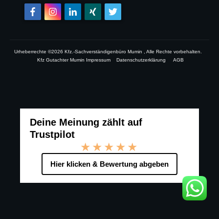
Urheberrechte ©
2026
Kfz.-Sachverständigenbüro Mumin
, Alle Rechte vorbehalten.
Kfz Gutachter Mumin Impressum
Datenschutzerklärung
AGB
Deine Meinung zählt auf
Trustpilot
★★★★★
Hier klicken & Bewertung abgeben