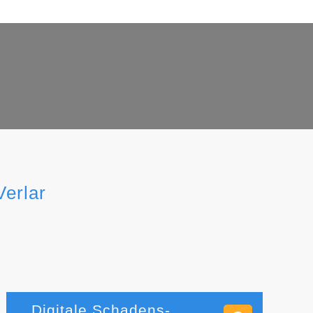
Verlar
Digitale Schadens-