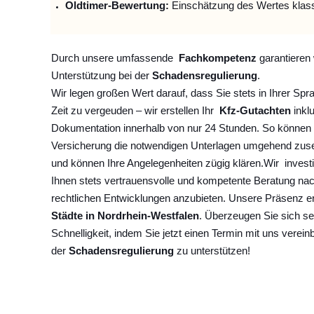
Oldtimer-Bewertung:
Einschätzung des Wertes klas
Durch unsere umfassende
Fachkompetenz
garantieren 
Unterstützung bei der
Schadensregulierung
.
Wir legen großen Wert darauf, dass Sie stets in Ihrer Spr
Zeit zu vergeuden – wir erstellen Ihr
Kfz-Gutachten
inklu
Dokumentation innerhalb von nur 24 Stunden. So können 
Versicherung die notwendigen Unterlagen umgehend zuse
und können Ihre Angelegenheiten zügig klären.
Wir
invest
Ihnen stets vertrauensvolle und kompetente Beratung na
rechtlichen Entwicklungen anzubieten. Unsere Präsenz e
Städte in Nordrhein-Westfalen
. Überzeugen Sie sich se
Schnelligkeit, indem Sie jetzt einen Termin mit uns verein
der
Schadensregulierung
zu unterstützen!