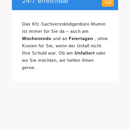
24/7 erreichbar
Das Kfz-Sachverständigenbüro Mumin
ist immer für Sie da – auch am
Wochenende
und an
Feiertagen
, ohne
Kosten für Sie, wenn der Unfall nicht
Ihre Schuld war. Ob am
Unfallort
oder
wo Sie möchten, wir helfen Ihnen
gerne.