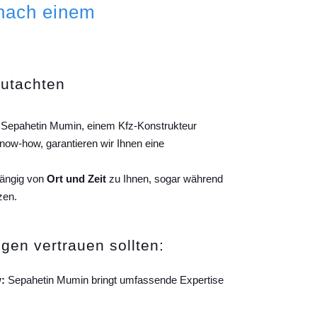
 nach einem
gutachten
n Sepahetin Mumin, einem Kfz-Konstrukteur
ow-how, garantieren wir Ihnen eine
hängig von
Ort und Zeit
zu Ihnen, sogar während
zen.
gen vertrauen sollten:
:
Sepahetin Mumin bringt umfassende Expertise