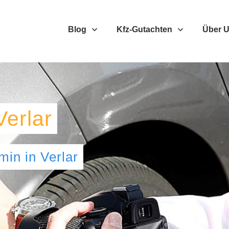
Blog
Kfz-Gutachten
Über 
Verlar
umin
in
Verlar