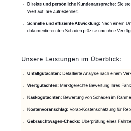
Direkte und persönliche Kundenansprache:
Sie ste
Wert auf Ihre Zufriedenheit.
Schnelle und effiziente Abwicklung:
Nach einem Unfa
dokumentieren den Schaden präzise und ohne Verzög
Unsere Leistungen im Überblick:
Unfallguta
chten:
Detaillierte Analyse nach einem Verk
Wertgutachten:
Marktgerechte Bewertung Ihres Fahr
Kaskogutachten:
Bewertung von Schäden im Rahmen
Kostenvoranschlag:
Vorab-Kostenschätzung für Repa
Gebrauchtwagen-Checks:
Überprüfung eines Fahrze