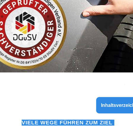
Inhaltsverzeic
VIELE WEGE FÜHREN ZUM ZIEL