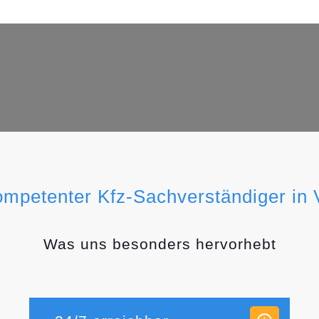
ompetenter Kfz-Sachverständiger in 
Was uns besonders hervorhebt