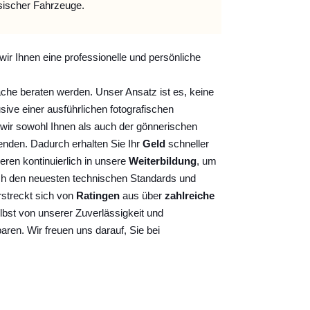
sischer Fahrzeuge.
wir Ihnen eine professionelle und persönliche
ache beraten werden. Unser Ansatz ist es, keine
sive einer ausführlichen fotografischen
wir sowohl Ihnen als auch der gönnerischen
nden. Dadurch erhalten Sie Ihr
Geld
schneller
ieren kontinuierlich
in unsere
Weiterbildung
, um
ch den neuesten technischen Standards und
rstreckt sich von
Ratingen
aus über
zahlreiche
lbst von unserer Zuverlässigkeit und
baren. Wir freuen uns darauf, Sie bei