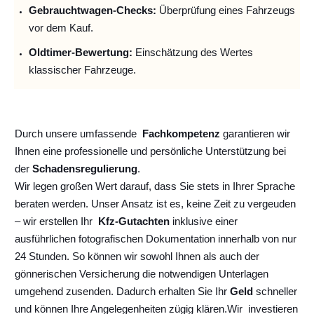
Gebrauchtwagen-Checks:
Überprüfung eines Fahrzeugs
vor dem Kauf.
Oldtimer-Bewertung:
Einschätzung des Wertes
klassischer Fahrzeuge.
Durch unsere umfassende
Fachkompetenz
garantieren wir
Ihnen eine professionelle und persönliche Unterstützung bei
der
Schadensregulierung
.
Wir legen großen Wert darauf, dass Sie stets in Ihrer Sprache
beraten werden. Unser Ansatz ist es, keine Zeit zu vergeuden
– wir erstellen Ihr
Kfz-Gutachten
inklusive einer
ausführlichen fotografischen Dokumentation innerhalb von nur
24 Stunden. So können wir sowohl Ihnen als auch der
gönnerischen Versicherung die notwendigen Unterlagen
umgehend zusenden. Dadurch erhalten Sie Ihr
Geld
schneller
und können Ihre Angelegenheiten zügig klären.
Wir
investieren