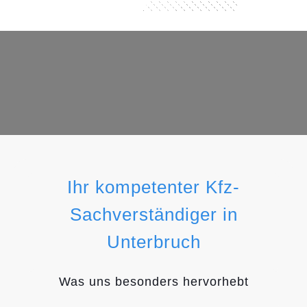
Ihr kompetenter Kfz-
Sachverständiger in
Unterbruch
Was uns besonders hervorhebt