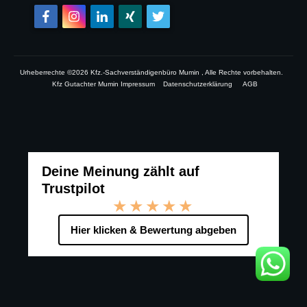
Urheberrechte ©
2026
Kfz.-Sachverständigenbüro Mumin
, Alle Rechte vorbehalten.
Kfz Gutachter Mumin Impressum
Datenschutzerklärung
AGB
Deine Meinung zählt auf
Trustpilot
★★★★★
Hier klicken & Bewertung abgeben