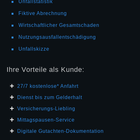
Unfallstatistik
Fiktive Abrechnung
Wirtschaftlicher Gesamtschaden
Nutzungsausfallentschädigung
Unfallskizze
Ihre Vorteile als Kunde:
27/7 kosten
lose* Anfahrt
Dienst bis zum Gelderhalt
Versicherungs-Liebling
Mittagspausen-Service
Digitale Gutachten-Dokumentation