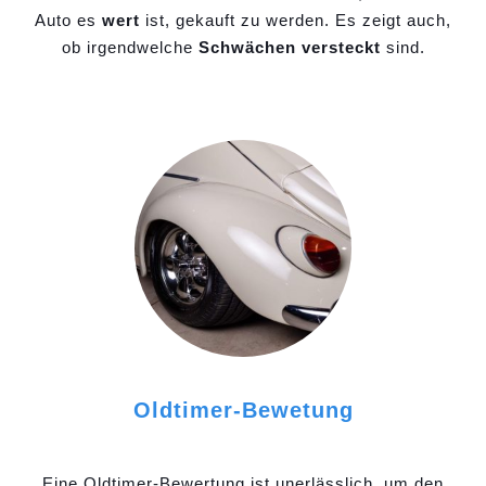
Auto es
wert
ist, gekauft zu werden. Es zeigt auch,
ob irgendwelche
Schwächen versteckt
sind.
Oldtimer-Bewetung
Eine Oldtimer-Bewertung ist unerlässlich, um den