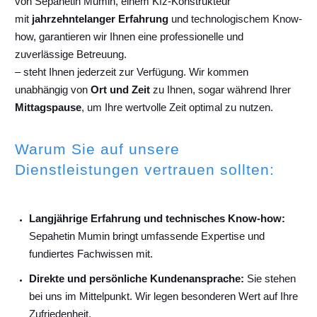
von Sepahetin Mumin, einem Kfz-Konstrukteur
mit
jahrzehntelanger Erfahrung
und technologischem Know-
how, garantieren wir Ihnen eine professionelle und
zuverlässige Betreuung.
– steht Ihnen jederzeit zur Verfügung. Wir kommen
unabhängig von
Ort und Zeit
zu Ihnen, sogar während Ihrer
Mittagspause
, um Ihre wertvolle Zeit optimal zu nutzen.
Warum Sie auf unsere
Dienstleistungen vertrauen sollten:
Langjährige Erfahrung und technisches Know-how:
Sepahetin Mumin bringt umfassende Expertise und
fundiertes Fachwissen mit.
Direkte und persönliche Kundenansprache:
Sie stehen
bei uns im Mittelpunkt. Wir legen besonderen Wert auf Ihre
Zufriedenheit.