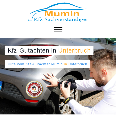
Kfz-Gutachten
in
Unterbruch
Hilfe vom Kfz-Gutachter Mumin
in
Unterbruch