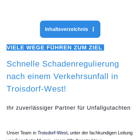
Inhaltsverzeichnis
VIELE WEGE FÜHREN ZUM ZIEL
Schnelle Schadenregulierung
nach einem Verkehrsunfall in
Troisdorf-West!
Ihr zuverlässiger Partner für Unfallgutachten
Unser Team in
Troisdorf-West
, unter der fachkundigen Leitung