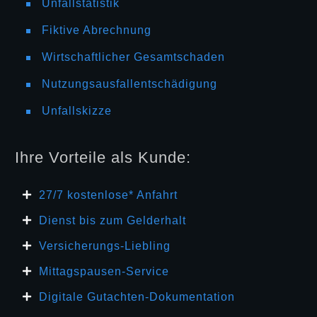
Unfallstatistik
Fiktive Abrechnung
Wirtschaftlicher Gesamtschaden
Nutzungsausfallentschädigung
Unfallskizze
Ihre Vorteile als Kunde:
27/7 kosten
lose* Anfahrt
Dienst bis zum Gelderhalt
Versicherungs-Liebling
Mittagspausen-Service
Digitale Gutachten-Dokumentation