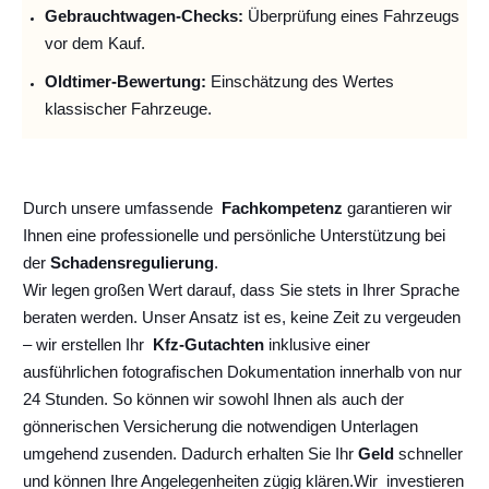
Gebrauchtwagen-Checks:
Überprüfung eines Fahrzeugs
vor dem Kauf.
Oldtimer-Bewertung:
Einschätzung des Wertes
klassischer Fahrzeuge.
Durch unsere umfassende
Fachkompetenz
garantieren wir
Ihnen eine professionelle und persönliche Unterstützung bei
der
Schadensregulierung
.
Wir legen großen Wert darauf, dass Sie stets in Ihrer Sprache
beraten werden. Unser Ansatz ist es, keine Zeit zu vergeuden
– wir erstellen Ihr
Kfz-Gutachten
inklusive einer
ausführlichen fotografischen Dokumentation innerhalb von nur
24 Stunden. So können wir sowohl Ihnen als auch der
gönnerischen Versicherung die notwendigen Unterlagen
umgehend zusenden. Dadurch erhalten Sie Ihr
Geld
schneller
und können Ihre Angelegenheiten zügig klären.
Wir
investieren