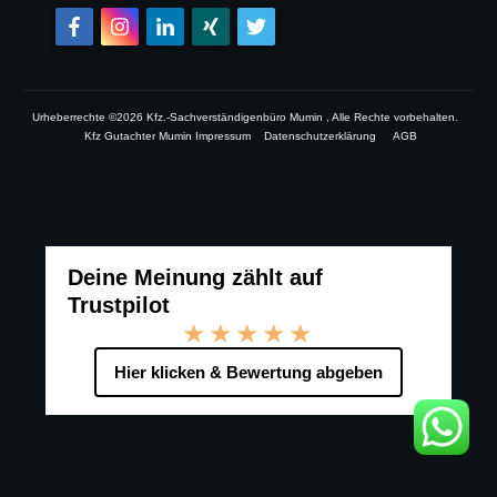
Urheberrechte ©
2026
Kfz.-Sachverständigenbüro Mumin
, Alle Rechte vorbehalten.
Kfz Gutachter Mumin Impressum
Datenschutzerklärung
AGB
Deine Meinung zählt auf
Trustpilot
★★★★★
Hier klicken & Bewertung abgeben