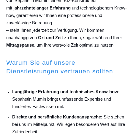
von Sepahetin Mumin, einem Kfz-Konstrukteur
mit
jahrzehntelanger Erfahrung
und technologischem Know-
how, garantieren wir Ihnen eine professionelle und
zuverlässige Betreuung.
– steht Ihnen jederzeit zur Verfügung. Wir kommen
unabhängig von
Ort und Zeit
zu Ihnen, sogar während Ihrer
Mittagspause
, um Ihre wertvolle Zeit optimal zu nutzen.
Warum Sie auf unsere
Dienstleistungen vertrauen sollten:
Langjährige Erfahrung und technisches Know-how:
Sepahetin Mumin bringt umfassende Expertise und
fundiertes Fachwissen mit.
Direkte und persönliche Kundenansprache:
Sie stehen
bei uns im Mittelpunkt. Wir legen besonderen Wert auf Ihre
Zufriedenheit.