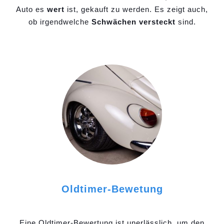
Auto es
wert
ist, gekauft zu werden. Es zeigt auch,
ob irgendwelche
Schwächen versteckt
sind.
Oldtimer-Bewetung
Eine Oldtimer-Bewertung ist unerlässlich, um den