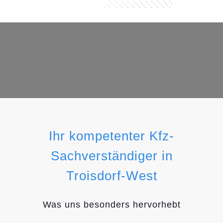
Ihr kompetenter Kfz-
Sachverständiger in
Troisdorf-West
Was uns besonders hervorhebt