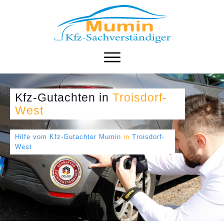
Kfz-Gutachten
in
Troisdorf-
West
Hilfe vom Kfz-Gutachter Mumin
in
Troisdorf-
West