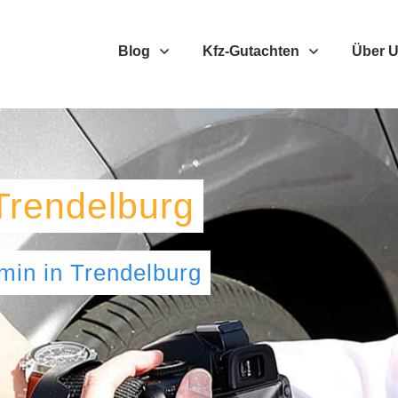
Blog
Kfz-Gutachten
Über 
Trendelburg
umin
in
Trendelburg