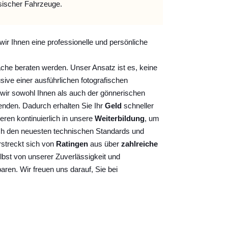
sischer Fahrzeuge.
wir Ihnen eine professionelle und persönliche
ache beraten werden. Unser Ansatz ist es, keine
sive einer ausführlichen fotografischen
wir sowohl Ihnen als auch der gönnerischen
nden. Dadurch erhalten Sie Ihr
Geld
schneller
ieren kontinuierlich
in unsere
Weiterbildung
, um
ch den neuesten technischen Standards und
rstreckt sich von
Ratingen
aus über
zahlreiche
lbst von unserer Zuverlässigkeit und
baren. Wir freuen uns darauf, Sie bei