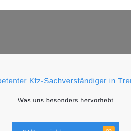
etenter Kfz-Sachverständiger in Tr
Was uns besonders hervorhebt