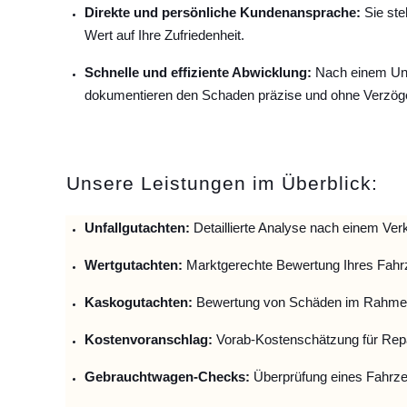
Direkte und persönliche Kundenansprache:
Sie ste
Wert auf Ihre Zufriedenheit.
Schnelle und effiziente Abwicklung:
Nach einem Unfa
dokumentieren den Schaden präzise und ohne Verzög
Unsere Leistungen im Überblick:
Unfallguta
chten:
Detaillierte Analyse nach einem Verk
Wertgutachten:
Marktgerechte Bewertung Ihres Fahr
Kaskogutachten:
Bewertung von Schäden im Rahmen
Kostenvoranschlag:
Vorab-Kostenschätzung für Repa
Gebrauchtwagen-Checks:
Überprüfung eines Fahrze