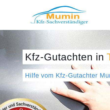
Kfz-Gutachten
in
Hilfe vom Kfz-Gutachter M