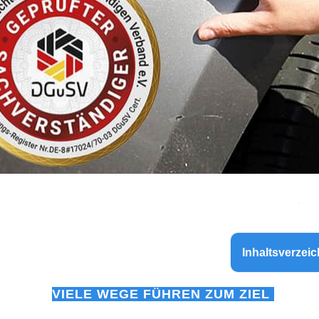
Inhaltsverzeic
VIELE WEGE FÜHREN ZUM ZIEL