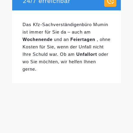
24/7 erreichbar
Das Kfz-Sachverständigenbüro Mumin
ist immer für Sie da – auch am
Wochenende
und an
Feiertagen
, ohne
Kosten für Sie, wenn der Unfall nicht
Ihre Schuld war. Ob am
Unfallort
oder
wo Sie möchten, wir helfen Ihnen
gerne.