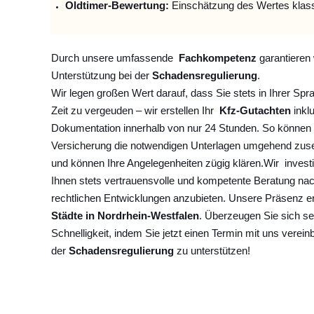
Oldtimer-Bewertung:
Einschätzung des Wertes klas
Durch unsere umfassende
Fachkompetenz
garantieren 
Unterstützung bei der
Schadensregulierung
.
Wir legen großen Wert darauf, dass Sie stets in Ihrer Spr
Zeit zu vergeuden – wir erstellen Ihr
Kfz-Gutachten
inklu
Dokumentation innerhalb von nur 24 Stunden. So können 
Versicherung die notwendigen Unterlagen umgehend zuse
und können Ihre Angelegenheiten zügig klären.
Wir
invest
Ihnen stets vertrauensvolle und kompetente Beratung na
rechtlichen Entwicklungen anzubieten. Unsere Präsenz e
Städte in Nordrhein-Westfalen
. Überzeugen Sie sich se
Schnelligkeit, indem Sie jetzt einen Termin mit uns verein
der
Schadensregulierung
zu unterstützen!