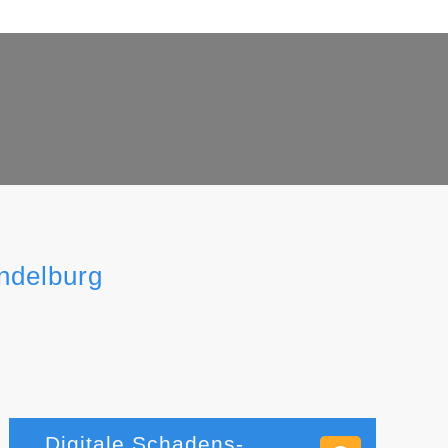
endelburg
Digitale Schadens-