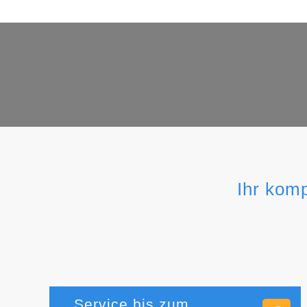
Ihr komp
Service bis zum