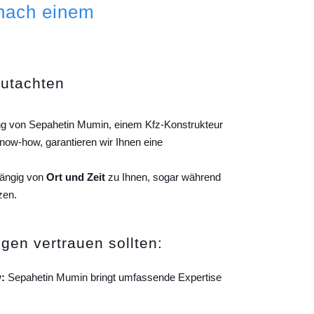
 nach einem
gutachten
ung von Sepahetin Mumin, einem Kfz-Konstrukteur
ow-how, garantieren wir Ihnen eine
hängig von
Ort und Zeit
zu Ihnen, sogar während
zen.
gen vertrauen sollten:
:
Sepahetin Mumin bringt umfassende Expertise