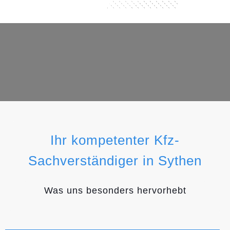
Ihr kompetenter Kfz-
Sachverständiger in Sythen
Was uns besonders hervorhebt