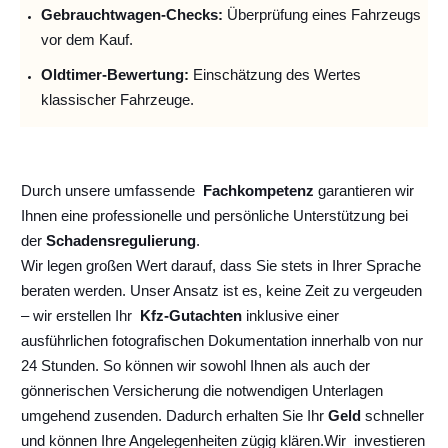
Gebrauchtwagen-Checks:
Überprüfung eines Fahrzeugs
vor dem Kauf.
Oldtimer-Bewertung:
Einschätzung des Wertes
klassischer Fahrzeuge.
Durch unsere umfassende
Fachkompetenz
garantieren wir
Ihnen eine professionelle und persönliche Unterstützung bei
der
Schadensregulierung
.
Wir legen großen Wert darauf, dass Sie stets in Ihrer Sprache
beraten werden. Unser Ansatz ist es, keine Zeit zu vergeuden
– wir erstellen Ihr
Kfz-Gutachten
inklusive einer
ausführlichen fotografischen Dokumentation innerhalb von nur
24 Stunden. So können wir sowohl Ihnen als auch der
gönnerischen Versicherung die notwendigen Unterlagen
umgehend zusenden. Dadurch erhalten Sie Ihr
Geld
schneller
und können Ihre Angelegenheiten zügig klären.
Wir
investieren