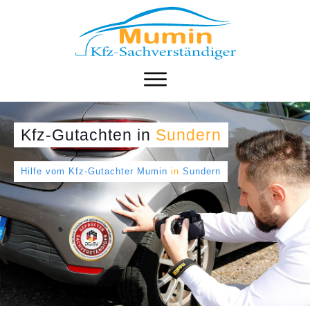
Kfz-Gutachten
in
Sundern
Hilfe vom Kfz-Gutachter Mumin
in
Sundern