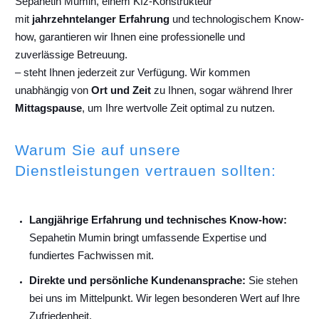
Sepahetin Mumin, einem Kfz-Konstrukteur
mit
jahrzehntelanger Erfahrung
und technologischem Know-
how, garantieren wir Ihnen eine professionelle und
zuverlässige Betreuung.
– steht Ihnen jederzeit zur Verfügung. Wir kommen
unabhängig von
Ort und Zeit
zu Ihnen, sogar während Ihrer
Mittagspause
, um Ihre wertvolle Zeit optimal zu nutzen.
Warum Sie auf unsere
Dienstleistungen vertrauen sollten:
Langjährige Erfahrung und technisches Know-how:
Sepahetin Mumin bringt umfassende Expertise und
fundiertes Fachwissen mit.
Direkte und persönliche Kundenansprache:
Sie stehen
bei uns im Mittelpunkt. Wir legen besonderen Wert auf Ihre
Zufriedenheit.