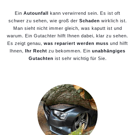
Ein
Autounfall
kann verwirrend sein. Es ist oft
schwer zu sehen, wie groß der
Schaden
wirklich ist.
Man sieht nicht immer gleich, was kaputt ist und
warum. Ein Gutachter hilft Ihnen dabei, klar zu sehen.
Es zeigt genau,
was repariert werden muss
und hilft
Ihnen,
Ihr Recht
zu bekommen. Ein
unabhängiges
Gutachten
ist sehr wichtig für Sie.