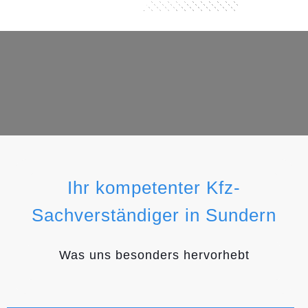
Ihr kompetenter Kfz-
Sachverständiger in Sundern
Was uns besonders hervorhebt