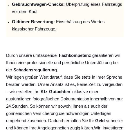
Gebrauchtwagen-Checks:
Überprüfung eines Fahrzeugs
vor dem Kauf.
Oldtimer-Bewertung:
Einschätzung des Wertes
klassischer Fahrzeuge.
Durch unsere umfassende
Fachkompetenz
garantieren wir
Ihnen eine professionelle und persönliche Unterstützung bei
der
Schadensregulierung
.
Wir legen großen Wert darauf, dass Sie stets in Ihrer Sprache
beraten werden. Unser Ansatz ist es, keine Zeit zu vergeuden
– wir erstellen Ihr
Kfz-Gutachten
inklusive einer
ausführlichen fotografischen Dokumentation innerhalb von nur
24 Stunden. So können wir sowohl Ihnen als auch der
gönnerischen Versicherung die notwendigen Unterlagen
umgehend zusenden. Dadurch erhalten Sie Ihr
Geld
schneller
und können Ihre Angelegenheiten zügig klären.
Wir
investieren