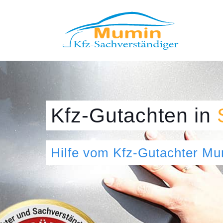
Kfz-Gutachten
in
Hilfe vom Kfz-Gutachter M