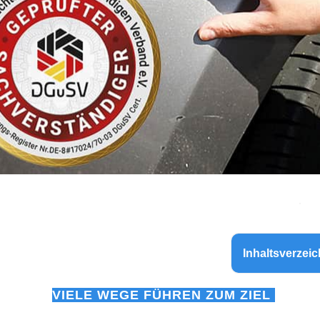
Inhaltsverzeic
VIELE WEGE FÜHREN ZUM ZIEL