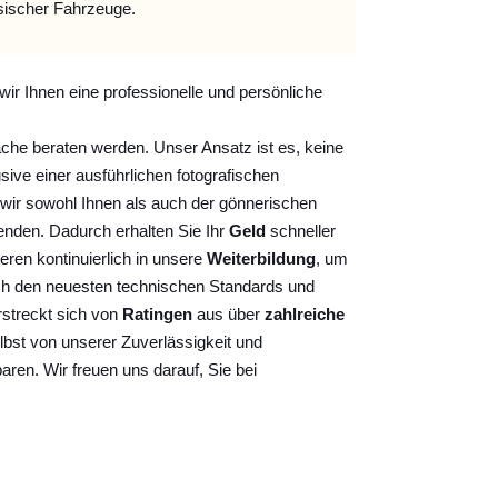
sischer Fahrzeuge.
wir Ihnen eine professionelle und persönliche
ache beraten werden. Unser Ansatz ist es, keine
sive einer ausführlichen fotografischen
wir sowohl Ihnen als auch der gönnerischen
nden. Dadurch erhalten Sie Ihr
Geld
schneller
ieren kontinuierlich
in unsere
Weiterbildung
, um
ch den neuesten technischen Standards und
rstreckt sich von
Ratingen
aus über
zahlreiche
lbst von unserer Zuverlässigkeit und
baren. Wir freuen uns darauf, Sie bei