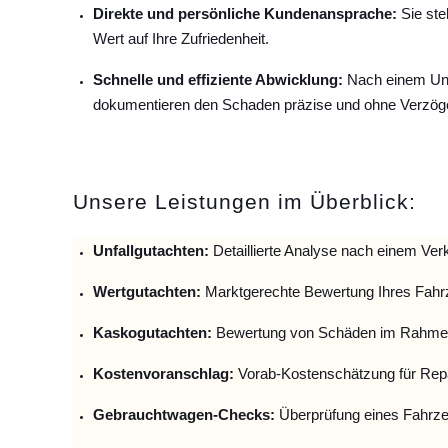
Direkte und persönliche Kundenansprache:
Sie ste
Wert auf Ihre Zufriedenheit.
Schnelle und effiziente Abwicklung:
Nach einem Unfa
dokumentieren den Schaden präzise und ohne Verzög
Unsere Leistungen im Überblick:
Unfallguta
chten:
Detaillierte Analyse nach einem Verk
Wertgutachten:
Marktgerechte Bewertung Ihres Fahr
Kaskogutachten:
Bewertung von Schäden im Rahmen
Kostenvoranschlag:
Vorab-Kostenschätzung für Repa
Gebrauchtwagen-Checks:
Überprüfung eines Fahrze