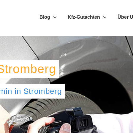
Blog
Kfz-Gutachten
Über 
Stromberg
umin
in
Stromberg