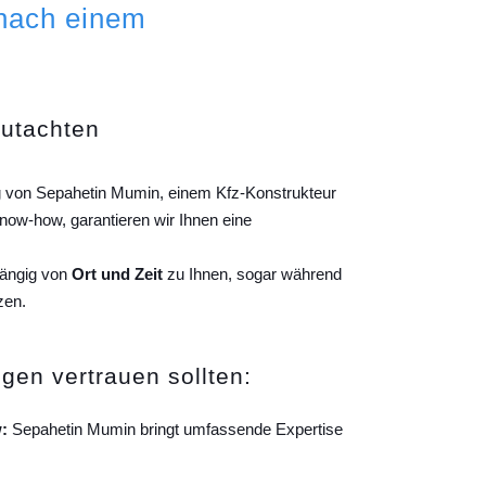
 nach einem
gutachten
ng von Sepahetin Mumin, einem Kfz-Konstrukteur
ow-how, garantieren wir Ihnen eine
hängig von
Ort und Zeit
zu Ihnen, sogar während
zen.
gen vertrauen sollten:
:
Sepahetin Mumin bringt umfassende Expertise