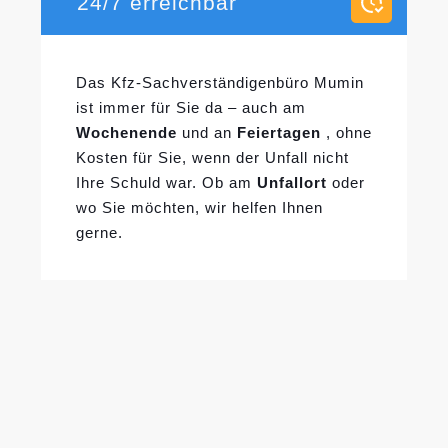
24/7 erreichbar
Das Kfz-Sachverständigenbüro Mumin
ist immer für Sie da – auch am
Wochenende
und an
Feiertagen
, ohne
Kosten für Sie, wenn der Unfall nicht
Ihre Schuld war. Ob am
Unfallort
oder
wo Sie möchten, wir helfen Ihnen
gerne.