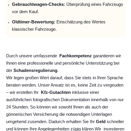
Gebrauchtwagen-Checks:
Überprüfung eines Fahrzeugs
vor dem Kauf.
Oldtimer-Bewertung:
Einschätzung des Wertes
klassischer Fahrzeuge.
Durch unsere umfassende
Fachkompetenz
garantieren wir
Ihnen eine professionelle und persönliche Unterstützung bei
der
Schadensregulierung
.
Wir legen großen Wert darauf, dass Sie stets in Ihrer Sprache
beraten werden. Unser Ansatz ist es, keine Zeit zu vergeuden
– wir erstellen Ihr
Kfz-Gutachten
inklusive einer
ausführlichen fotografischen Dokumentation innerhalb von nur
24 Stunden. So können wir sowohl Ihnen als auch der
gönnerischen Versicherung die notwendigen Unterlagen
umgehend zusenden. Dadurch erhalten Sie Ihr
Geld
schneller
und können Ihre Angelegenheiten zügig klären.
Wir
investieren