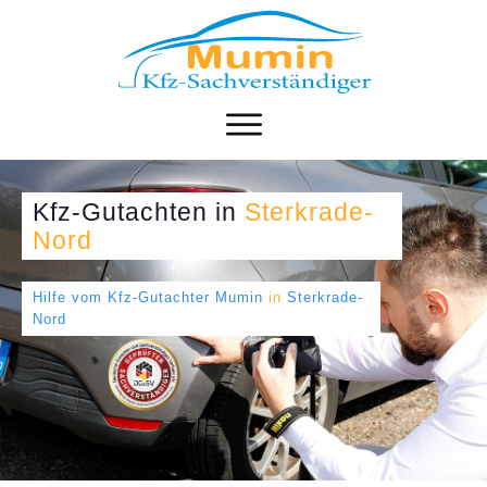
Kfz-Gutachten
in
Sterkrade-
Nord
Hilfe vom Kfz-Gutachter Mumin
in
Sterkrade-
Nord