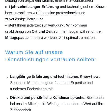
Leitung von Sepahetin Mumin, einem Kfz-Konstrukteur
mit
jahrzehntelanger Erfahrung
und technologischem Know-
how, garantieren wir Ihnen eine professionelle und
zuverlässige Betreuung.
– steht Ihnen jederzeit zur Verfügung. Wir kommen
unabhängig von
Ort und Zeit
zu Ihnen, sogar während Ihrer
Mittagspause
, um Ihre wertvolle Zeit optimal zu nutzen.
Warum Sie auf unsere
Dienstleistungen vertrauen sollten:
Langjährige Erfahrung und technisches Know-how:
Sepahetin Mumin bringt umfassende Expertise und
fundiertes Fachwissen mit.
Direkte und persönliche Kundenansprache:
Sie stehen
bei uns im Mittelpunkt. Wir legen besonderen Wert auf Ihre
Zufriedenheit.