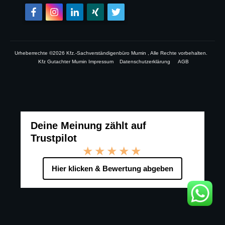
Urheberrechte ©
2026
Kfz.-Sachverständigenbüro Mumin
, Alle Rechte vorbehalten.
Kfz Gutachter Mumin Impressum
Datenschutzerklärung
AGB
Deine Meinung zählt auf
Trustpilot
★★★★★
Hier klicken & Bewertung abgeben