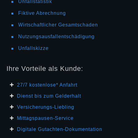
Unfallstatistik
Fiktive Abrechnung
Wirtschaftlicher Gesamtschaden
Nutzungsausfallentschädigung
Unfallskizze
Ihre Vorteile als Kunde:
27/7 kosten
lose* Anfahrt
Dienst bis zum Gelderhalt
Versicherungs-Liebling
Mittagspausen-Service
Digitale Gutachten-Dokumentation