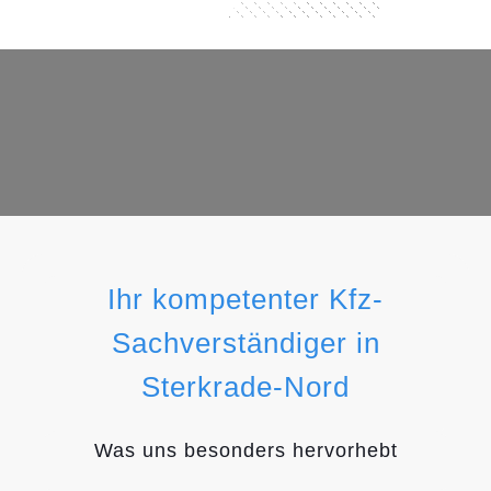
Ihr kompetenter Kfz-
Sachverständiger in
Sterkrade-Nord
Was uns besonders hervorhebt