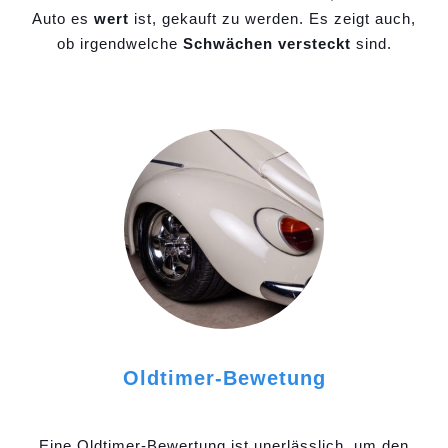
Auto es
wert
ist, gekauft zu werden. Es zeigt auch,
ob irgendwelche
Schwächen versteckt
sind.
Oldtimer-Bewetung
Eine Oldtimer-Bewertung ist unerlässlich, um den