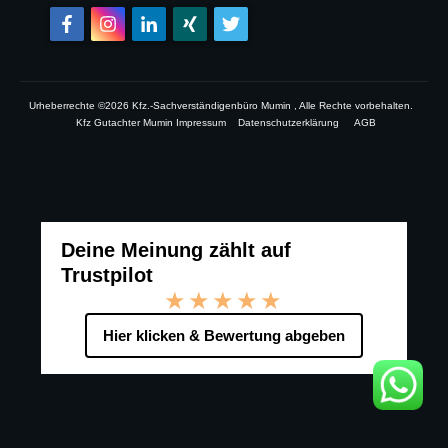
Urheberrechte ©
2026
Kfz.-Sachverständigenbüro Mumin
, Alle Rechte vorbehalten.
Kfz Gutachter Mumin Impressum
Datenschutzerklärung
AGB
Deine Meinung zählt auf
Trustpilot
★★★★★
Hier klicken & Bewertung abgeben