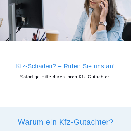
Kfz-Schaden? – Rufen Sie uns an!
Sofortige Hilfe durch ihren Kfz-Gutachter!
Warum ein Kfz-Gutachter?