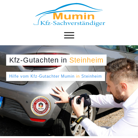
Kfz-Gutachten
in
Steinheim
Hilfe vom Kfz-Gutachter Mumin
in
Steinheim