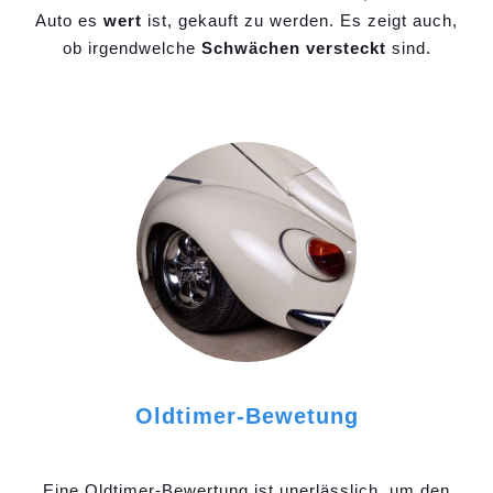
Auto es
wert
ist, gekauft zu werden. Es zeigt auch,
ob irgendwelche
Schwächen versteckt
sind.
Oldtimer-Bewetung
Eine Oldtimer-Bewertung ist unerlässlich, um den