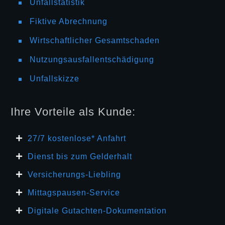
Unfallstatistik
Fiktive Abrechnung
Wirtschaftlicher Gesamtschaden
Nutzungsausfallentschädigung
Unfallskizze
Ihre Vorteile als Kunde:
27/7 kosten
lose* Anfahrt
Dienst bis zum Gelderhalt
Versicherungs-Liebling
Mittagspausen-Service
Digitale Gutachten-Dokumentation