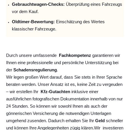
Gebrauchtwagen-Checks:
Überprüfung eines Fahrzeugs
vor dem Kauf.
Oldtimer-Bewertung:
Einschätzung des Wertes
klassischer Fahrzeuge.
Durch unsere umfassende
Fachkompetenz
garantieren wir
Ihnen eine professionelle und persönliche Unterstützung bei
der
Schadensregulierung
.
Wir legen großen Wert darauf, dass Sie stets in Ihrer Sprache
beraten werden. Unser Ansatz ist es, keine Zeit zu vergeuden
– wir erstellen Ihr
Kfz-Gutachten
inklusive einer
ausführlichen fotografischen Dokumentation innerhalb von nur
24 Stunden. So können wir sowohl Ihnen als auch der
gönnerischen Versicherung die notwendigen Unterlagen
umgehend zusenden. Dadurch erhalten Sie Ihr
Geld
schneller
und können Ihre Angelegenheiten zügig klären.
Wir
investieren