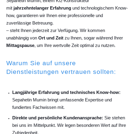
Sepahetin Mumin, einem Kfz-Konstrukteur
mit
jahrzehntelanger Erfahrung
und technologischem Know-
how, garantieren wir Ihnen eine professionelle und
zuverlässige Betreuung.
– steht Ihnen jederzeit zur Verfügung. Wir kommen
unabhängig von
Ort und Zeit
zu Ihnen, sogar während Ihrer
Mittagspause
, um Ihre wertvolle Zeit optimal zu nutzen.
Warum Sie auf unsere
Dienstleistungen vertrauen sollten:
Langjährige Erfahrung und technisches Know-how:
Sepahetin Mumin bringt umfassende Expertise und
fundiertes Fachwissen mit.
Direkte und persönliche Kundenansprache:
Sie stehen
bei uns im Mittelpunkt. Wir legen besonderen Wert auf Ihre
Zufriedenheit.