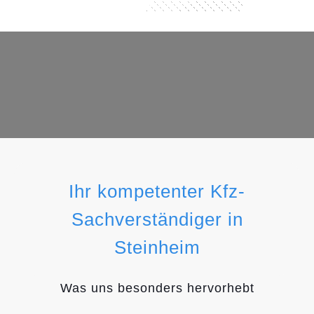
Ihr kompetenter Kfz-
Sachverständiger in
Steinheim
Was uns besonders hervorhebt