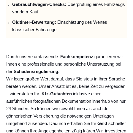
Gebrauchtwagen-Checks:
Überprüfung eines Fahrzeugs
vor dem Kauf.
Oldtimer-Bewertung:
Einschätzung des Wertes
klassischer Fahrzeuge.
Durch unsere umfassende
Fachkompetenz
garantieren wir
Ihnen eine professionelle und persönliche Unterstützung bei
der
Schadensregulierung
.
Wir legen großen Wert darauf, dass Sie stets in Ihrer Sprache
beraten werden. Unser Ansatz ist es, keine Zeit zu vergeuden
– wir erstellen Ihr
Kfz-Gutachten
inklusive einer
ausführlichen fotografischen Dokumentation innerhalb von nur
24 Stunden. So können wir sowohl Ihnen als auch der
gönnerischen Versicherung die notwendigen Unterlagen
umgehend zusenden. Dadurch erhalten Sie Ihr
Geld
schneller
und können Ihre Angelegenheiten zügig klären.
Wir
investieren