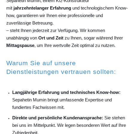
Sepahetin Mumin, einem Kfz-Konstrukteur
mit
jahrzehntelanger Erfahrung
und technologischem Know-
how, garantieren wir Ihnen eine professionelle und
zuverlässige Betreuung.
– steht Ihnen jederzeit zur Verfügung. Wir kommen
unabhängig von
Ort und Zeit
zu Ihnen, sogar während Ihrer
Mittagspause
, um Ihre wertvolle Zeit optimal zu nutzen.
Warum Sie auf unsere
Dienstleistungen vertrauen sollten:
Langjährige Erfahrung und technisches Know-how:
Sepahetin Mumin bringt umfassende Expertise und
fundiertes Fachwissen mit.
Direkte und persönliche Kundenansprache:
Sie stehen
bei uns im Mittelpunkt. Wir legen besonderen Wert auf Ihre
Zufriedenheit.