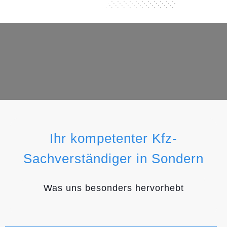
Ihr kompetenter Kfz-
Sachverständiger in Sondern
Was uns besonders hervorhebt