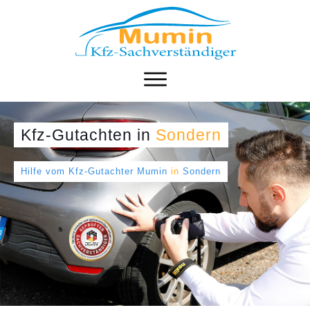
Kfz-Gutachten
in
Sondern
Hilfe vom Kfz-Gutachter Mumin
in
Sondern