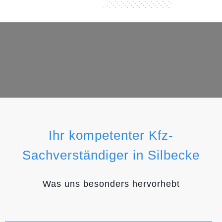
Ihr kompetenter Kfz-
Sachverständiger in Silbecke
Was uns besonders hervorhebt