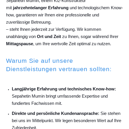
Sepahetin Mumin, einem Kfz-Konstrukteur
mit
jahrzehntelanger Erfahrung
und technologischem Know-
how, garantieren wir Ihnen eine professionelle und
zuverlässige Betreuung.
– steht Ihnen jederzeit zur Verfügung. Wir kommen
unabhängig von
Ort und Zeit
zu Ihnen, sogar während Ihrer
Mittagspause
, um Ihre wertvolle Zeit optimal zu nutzen.
Warum Sie auf unsere
Dienstleistungen vertrauen sollten:
Langjährige Erfahrung und technisches Know-how:
Sepahetin Mumin bringt umfassende Expertise und
fundiertes Fachwissen mit.
Direkte und persönliche Kundenansprache:
Sie stehen
bei uns im Mittelpunkt. Wir legen besonderen Wert auf Ihre
Zufriedenheit.