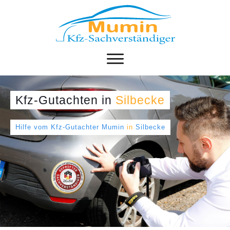
Kfz-Gutachten
in
Silbecke
Hilfe vom Kfz-Gutachter Mumin
in
Silbecke