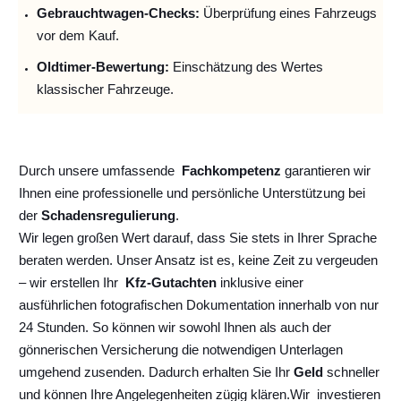
Gebrauchtwagen-Checks:
Überprüfung eines Fahrzeugs
vor dem Kauf.
Oldtimer-Bewertung:
Einschätzung des Wertes
klassischer Fahrzeuge.
Durch unsere umfassende
Fachkompetenz
garantieren wir
Ihnen eine professionelle und persönliche Unterstützung bei
der
Schadensregulierung
.
Wir legen großen Wert darauf, dass Sie stets in Ihrer Sprache
beraten werden. Unser Ansatz ist es, keine Zeit zu vergeuden
– wir erstellen Ihr
Kfz-Gutachten
inklusive einer
ausführlichen fotografischen Dokumentation innerhalb von nur
24 Stunden. So können wir sowohl Ihnen als auch der
gönnerischen Versicherung die notwendigen Unterlagen
umgehend zusenden. Dadurch erhalten Sie Ihr
Geld
schneller
und können Ihre Angelegenheiten zügig klären.
Wir
investieren