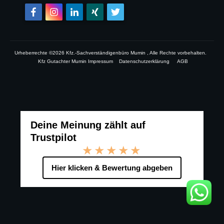
Urheberrechte ©
2026
Kfz.-Sachverständigenbüro Mumin
, Alle Rechte vorbehalten.
Kfz Gutachter Mumin Impressum
Datenschutzerklärung
AGB
Deine Meinung zählt auf
Trustpilot
★★★★★
Hier klicken & Bewertung abgeben