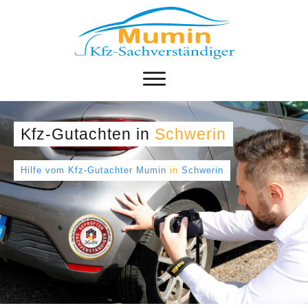
Kfz-Gutachten
in
Schwerin
Hilfe vom Kfz-Gutachter Mumin
in
Schwerin