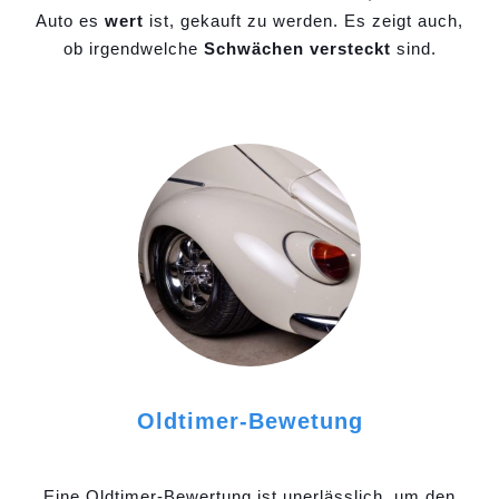
Auto es
wert
ist, gekauft zu werden. Es zeigt auch,
ob irgendwelche
Schwächen versteckt
sind.
Oldtimer-Bewetung
Eine Oldtimer-Bewertung ist unerlässlich, um den