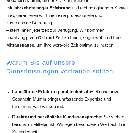
Sepahetin Mumin, einem Kfz-Konstrukteur
mit
jahrzehntelanger Erfahrung
und technologischem Know-
how, garantieren wir Ihnen eine professionelle und
zuverlässige Betreuung.
– steht Ihnen jederzeit zur Verfügung. Wir kommen
unabhängig von
Ort und Zeit
zu Ihnen, sogar während Ihrer
Mittagspause
, um Ihre wertvolle Zeit optimal zu nutzen.
Warum Sie auf unsere
Dienstleistungen vertrauen sollten:
Langjährige Erfahrung und technisches Know-how:
Sepahetin Mumin bringt umfassende Expertise und
fundiertes Fachwissen mit.
Direkte und persönliche Kundenansprache:
Sie stehen
bei uns im Mittelpunkt. Wir legen besonderen Wert auf Ihre
Zufriedenheit.