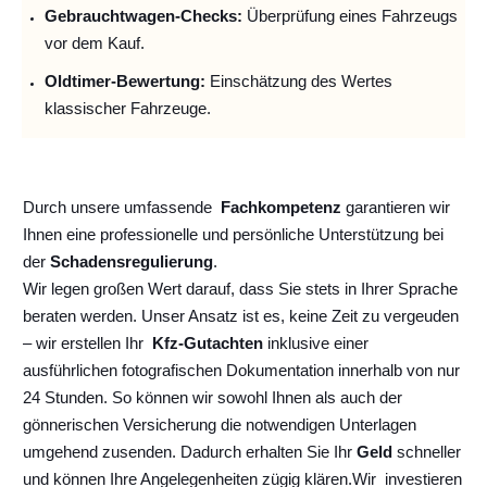
Gebrauchtwagen-Checks:
Überprüfung eines Fahrzeugs
vor dem Kauf.
Oldtimer-Bewertung:
Einschätzung des Wertes
klassischer Fahrzeuge.
Durch unsere umfassende
Fachkompetenz
garantieren wir
Ihnen eine professionelle und persönliche Unterstützung bei
der
Schadensregulierung
.
Wir legen großen Wert darauf, dass Sie stets in Ihrer Sprache
beraten werden. Unser Ansatz ist es, keine Zeit zu vergeuden
– wir erstellen Ihr
Kfz-Gutachten
inklusive einer
ausführlichen fotografischen Dokumentation innerhalb von nur
24 Stunden. So können wir sowohl Ihnen als auch der
gönnerischen Versicherung die notwendigen Unterlagen
umgehend zusenden. Dadurch erhalten Sie Ihr
Geld
schneller
und können Ihre Angelegenheiten zügig klären.
Wir
investieren