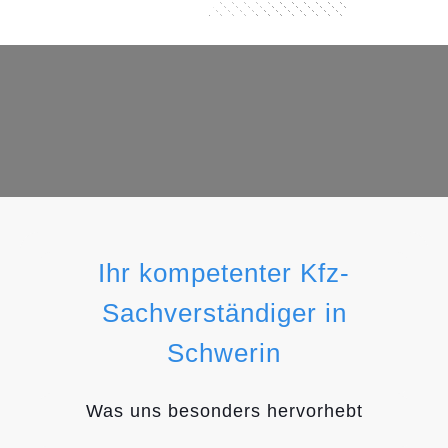
Ihr kompetenter Kfz-
Sachverständiger in
Schwerin
Was uns besonders hervorhebt