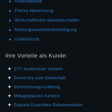
Unfallstatistik
Fiktive Abrechnung
Wirtschaftlicher Gesamtschaden
Nutzungsausfallentschädigung
Unfallskizze
Ihre Vorteile als Kunde:
27/7 kosten
lose* Anfahrt
Dienst bis zum Gelderhalt
Versicherungs-Liebling
Mittagspausen-Service
Digitale Gutachten-Dokumentation