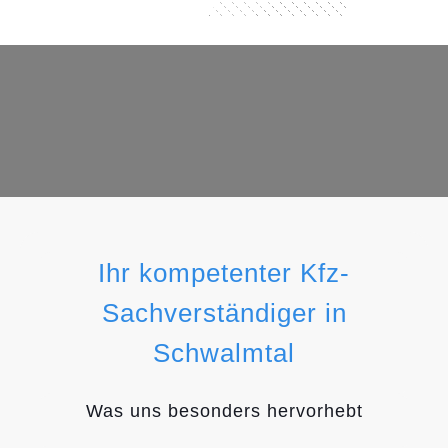
Ihr kompetenter Kfz-
Sachverständiger in
Schwalmtal
Was uns besonders hervorhebt