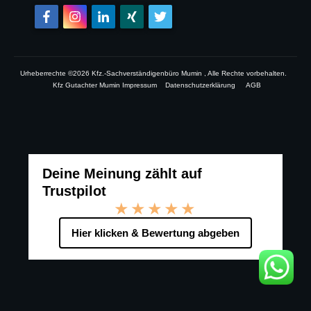
Urheberrechte ©
2026
Kfz.-Sachverständigenbüro Mumin
, Alle Rechte vorbehalten.
Kfz Gutachter Mumin Impressum
Datenschutzerklärung
AGB
Deine Meinung zählt auf
Trustpilot
★★★★★
Hier klicken & Bewertung abgeben