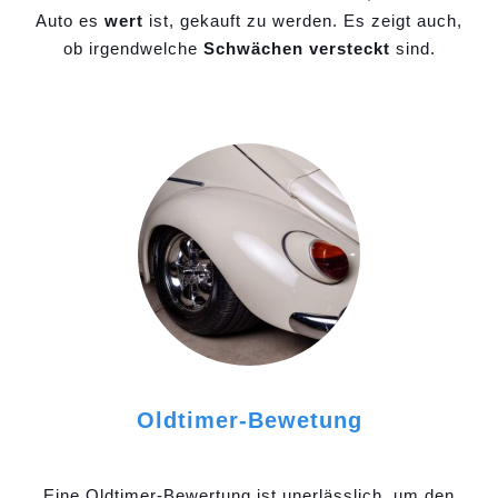
Auto es
wert
ist, gekauft zu werden. Es zeigt auch,
ob irgendwelche
Schwächen versteckt
sind.
Oldtimer-Bewetung
Eine Oldtimer-Bewertung ist unerlässlich, um den