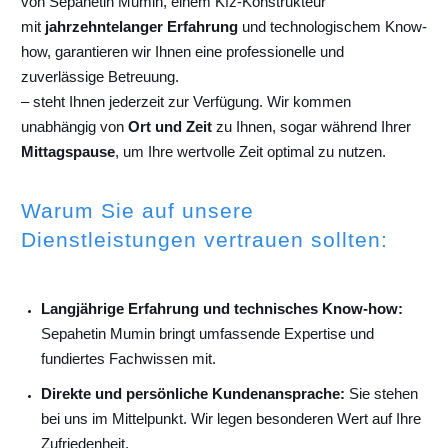
von Sepahetin Mumin, einem Kfz-Konstrukteur
mit
jahrzehntelanger Erfahrung
und technologischem Know-
how, garantieren wir Ihnen eine professionelle und
zuverlässige Betreuung.
– steht Ihnen jederzeit zur Verfügung. Wir kommen
unabhängig von
Ort und Zeit
zu Ihnen, sogar während Ihrer
Mittagspause
, um Ihre wertvolle Zeit optimal zu nutzen.
Warum Sie auf unsere
Dienstleistungen vertrauen sollten:
Langjährige Erfahrung und technisches Know-how:
Sepahetin Mumin bringt umfassende Expertise und
fundiertes Fachwissen mit.
Direkte und persönliche Kundenansprache:
Sie stehen
bei uns im Mittelpunkt. Wir legen besonderen Wert auf Ihre
Zufriedenheit.