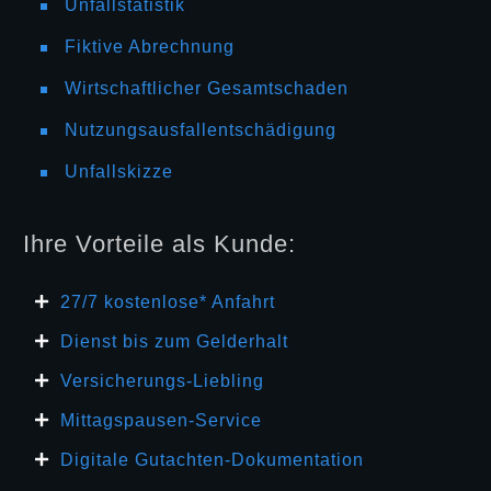
Unfallstatistik
Fiktive Abrechnung
Wirtschaftlicher Gesamtschaden
Nutzungsausfallentschädigung
Unfallskizze
Ihre Vorteile als Kunde:
27/7 kosten
lose* Anfahrt
Dienst bis zum Gelderhalt
Versicherungs-Liebling
Mittagspausen-Service
Digitale Gutachten-Dokumentation