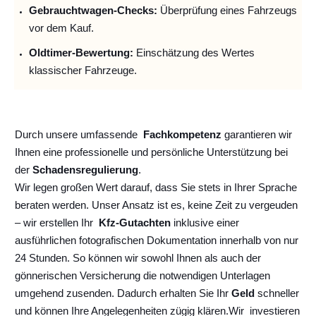
Gebrauchtwagen-Checks:
Überprüfung eines Fahrzeugs
vor dem Kauf.
Oldtimer-Bewertung:
Einschätzung des Wertes
klassischer Fahrzeuge.
Durch unsere umfassende
Fachkompetenz
garantieren wir
Ihnen eine professionelle und persönliche Unterstützung bei
der
Schadensregulierung
.
Wir legen großen Wert darauf, dass Sie stets in Ihrer Sprache
beraten werden. Unser Ansatz ist es, keine Zeit zu vergeuden
– wir erstellen Ihr
Kfz-Gutachten
inklusive einer
ausführlichen fotografischen Dokumentation innerhalb von nur
24 Stunden. So können wir sowohl Ihnen als auch der
gönnerischen Versicherung die notwendigen Unterlagen
umgehend zusenden. Dadurch erhalten Sie Ihr
Geld
schneller
und können Ihre Angelegenheiten zügig klären.
Wir
investieren