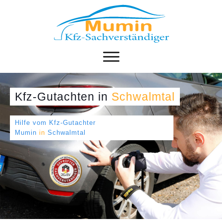
Kfz-Gutachten
in
Schwalmtal
Hilfe vom Kfz-Gutachter
Mumin
in
Schwalmtal