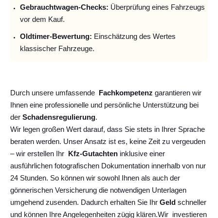
Gebrauchtwagen-Checks:
Überprüfung eines Fahrzeugs
vor dem Kauf.
Oldtimer-Bewertung:
Einschätzung des Wertes
klassischer Fahrzeuge.
Durch unsere umfassende
Fachkompetenz
garantieren wir
Ihnen eine professionelle und persönliche Unterstützung bei
der
Schadensregulierung
.
Wir legen großen Wert darauf, dass Sie stets in Ihrer Sprache
beraten werden. Unser Ansatz ist es, keine Zeit zu vergeuden
– wir erstellen Ihr
Kfz-Gutachten
inklusive einer
ausführlichen fotografischen Dokumentation innerhalb von nur
24 Stunden. So können wir sowohl Ihnen als auch der
gönnerischen Versicherung die notwendigen Unterlagen
umgehend zusenden. Dadurch erhalten Sie Ihr
Geld
schneller
und können Ihre Angelegenheiten zügig klären.
Wir
investieren