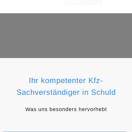
Ihr kompetenter Kfz-
Sachverständiger in Schuld
Was uns besonders hervorhebt