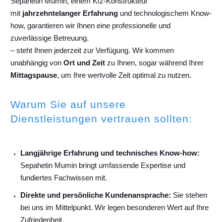
Sepahetin Mumin, einem Kfz-Konstrukteur
mit
jahrzehntelanger Erfahrung
und technologischem Know-
how, garantieren wir Ihnen eine professionelle und
zuverlässige Betreuung.
– steht Ihnen jederzeit zur Verfügung. Wir kommen
unabhängig von
Ort und Zeit
zu Ihnen, sogar während Ihrer
Mittagspause
, um Ihre wertvolle Zeit optimal zu nutzen.
Warum Sie auf unsere
Dienstleistungen vertrauen sollten:
Langjährige Erfahrung und technisches Know-how:
Sepahetin Mumin bringt umfassende Expertise und
fundiertes Fachwissen mit.
Direkte und persönliche Kundenansprache:
Sie stehen
bei uns im Mittelpunkt. Wir legen besonderen Wert auf Ihre
Zufriedenheit.