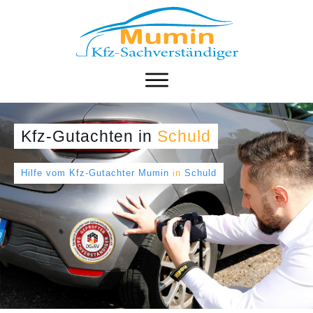
Kfz-Gutachten
in
Schuld
Hilfe vom Kfz-Gutachter Mumin
in
Schuld