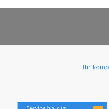
Ihr komp
Service bis zum