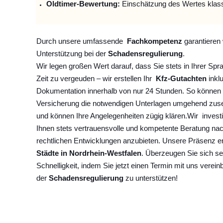
Oldtimer-Bewertung:
Einschätzung des Wertes klas
Durch unsere umfassende
Fachkompetenz
garantieren 
Unterstützung bei der
Schadensregulierung
.
Wir legen großen Wert darauf, dass Sie stets in Ihrer Spr
Zeit zu vergeuden – wir erstellen Ihr
Kfz-Gutachten
inklu
Dokumentation innerhalb von nur 24 Stunden. So können 
Versicherung die notwendigen Unterlagen umgehend zuse
und können Ihre Angelegenheiten zügig klären.
Wir
invest
Ihnen stets vertrauensvolle und kompetente Beratung na
rechtlichen Entwicklungen anzubieten. Unsere Präsenz e
Städte in Nordrhein-Westfalen
. Überzeugen Sie sich se
Schnelligkeit, indem Sie jetzt einen Termin mit uns verein
der
Schadensregulierung
zu unterstützen!