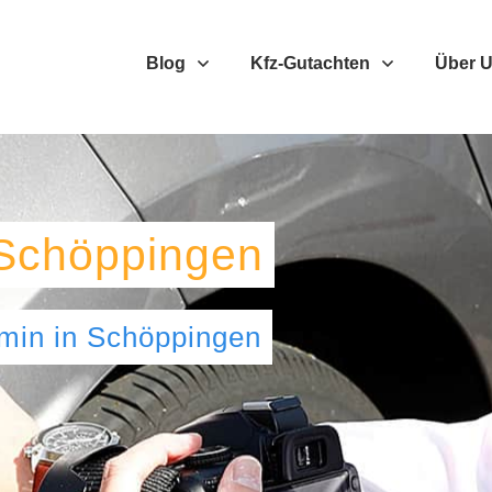
Blog
Kfz-Gutachten
Über 
Schöppingen
umin
in
Schöppingen