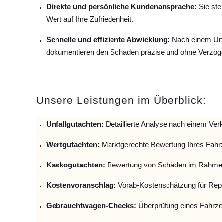
Direkte und persönliche Kundenansprache:
Sie ste
Wert auf Ihre Zufriedenheit.
Schnelle und effiziente Abwicklung:
Nach einem Unfa
dokumentieren den Schaden präzise und ohne Verzög
Unsere Leistungen im Überblick:
Unfallguta
chten:
Detaillierte Analyse nach einem Verk
Wertgutachten:
Marktgerechte Bewertung Ihres Fahr
Kaskogutachten:
Bewertung von Schäden im Rahmen
Kostenvoranschlag:
Vorab-Kostenschätzung für Repa
Gebrauchtwagen-Checks:
Überprüfung eines Fahrze