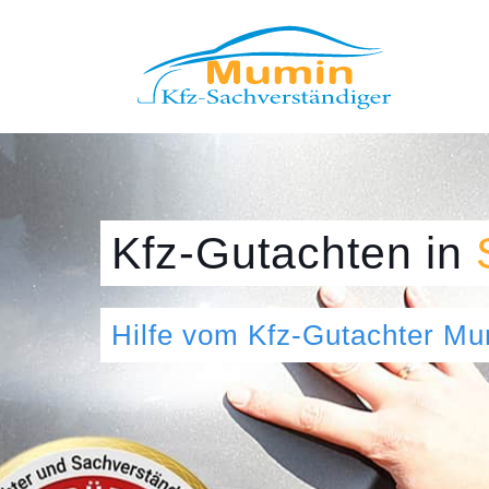
Kfz-Gutachten
in
Hilfe vom Kfz-Gutachter M