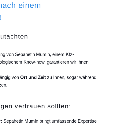
 nach einem
!
gutachten
tung von Sepahetin Mumin, einem Kfz-
ologischem Know-how, garantieren wir Ihnen
hängig von
Ort und Zeit
zu Ihnen, sogar während
zen.
gen vertrauen sollten:
:
Sepahetin Mumin bringt umfassende Expertise