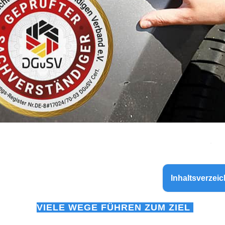
Inhaltsverzeic
VIELE WEGE FÜHREN ZUM ZIEL