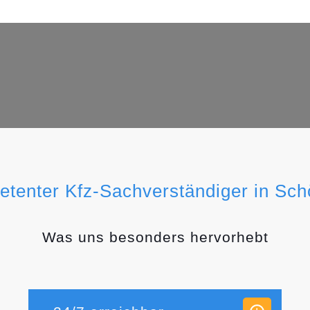
etenter Kfz-Sachverständiger in Sc
Was uns besonders hervorhebt