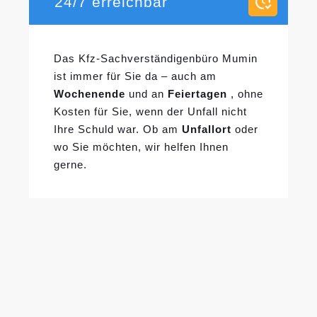
24/7 erreichbar
Das Kfz-Sachverständigenbüro Mumin
ist immer für Sie da – auch am
Wochenende
und an
Feiertagen
, ohne
Kosten für Sie, wenn der Unfall nicht
Ihre Schuld war. Ob am
Unfallort
oder
wo Sie möchten, wir helfen Ihnen
gerne.