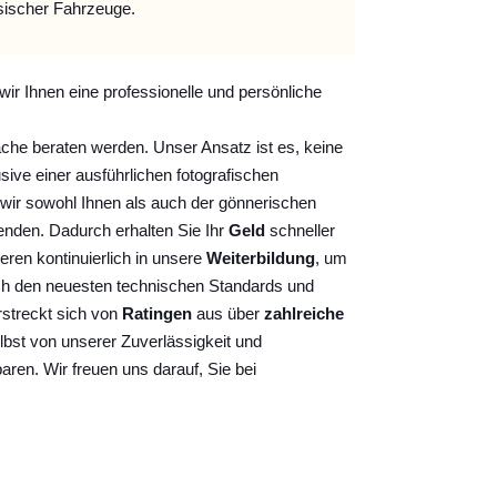
sischer Fahrzeuge.
wir Ihnen eine professionelle und persönliche
ache beraten werden. Unser Ansatz ist es, keine
sive einer ausführlichen fotografischen
wir sowohl Ihnen als auch der gönnerischen
nden. Dadurch erhalten Sie Ihr
Geld
schneller
ieren kontinuierlich
in unsere
Weiterbildung
, um
ch den neuesten technischen Standards und
rstreckt sich von
Ratingen
aus über
zahlreiche
lbst von unserer Zuverlässigkeit und
baren. Wir freuen uns darauf, Sie bei