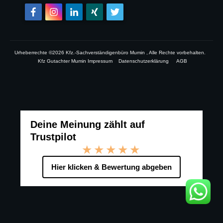
Urheberrechte ©
2026
Kfz.-Sachverständigenbüro Mumin
, Alle Rechte vorbehalten.
Kfz Gutachter Mumin Impressum
Datenschutzerklärung
AGB
Deine Meinung zählt auf
Trustpilot
★★★★★
Hier klicken & Bewertung abgeben