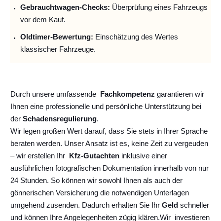
Gebrauchtwagen-Checks:
Überprüfung eines Fahrzeugs
vor dem Kauf.
Oldtimer-Bewertung:
Einschätzung des Wertes
klassischer Fahrzeuge.
Durch unsere umfassende
Fachkompetenz
garantieren wir
Ihnen eine professionelle und persönliche Unterstützung bei
der
Schadensregulierung
.
Wir legen großen Wert darauf, dass Sie stets in Ihrer Sprache
beraten werden. Unser Ansatz ist es, keine Zeit zu vergeuden
– wir erstellen Ihr
Kfz-Gutachten
inklusive einer
ausführlichen fotografischen Dokumentation innerhalb von nur
24 Stunden. So können wir sowohl Ihnen als auch der
gönnerischen Versicherung die notwendigen Unterlagen
umgehend zusenden. Dadurch erhalten Sie Ihr
Geld
schneller
und können Ihre Angelegenheiten zügig klären.
Wir
investieren