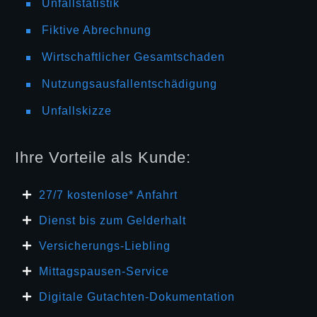
Unfallstatistik
Fiktive Abrechnung
Wirtschaftlicher Gesamtschaden
Nutzungsausfallentschädigung
Unfallskizze
Ihre Vorteile als Kunde:
27/7 kosten
lose* Anfahrt
Dienst bis zum Gelderhalt
Versicherungs-Liebling
Mittagspausen-Service
Digitale Gutachten-Dokumentation