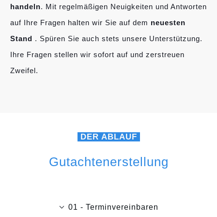
handeln
. Mit regelmäßigen Neuigkeiten und Antworten
auf Ihre Fragen halten wir Sie auf dem
neuesten
Stand
. Spüren Sie auch stets unsere Unterstützung.
Ihre Fragen stellen wir sofort auf und zerstreuen
Zweifel.
DER ABLAUF
Gutachtenerstellung
01 - Terminvereinbaren