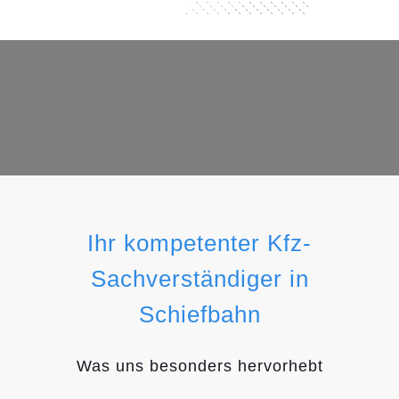
Ihr kompetenter Kfz-
Sachverständiger in
Schiefbahn
Was uns besonders hervorhebt