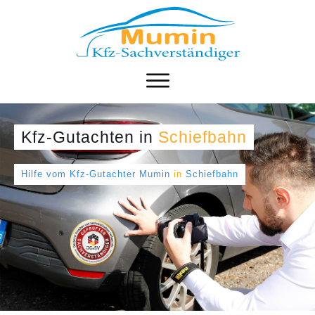
Kfz-Gutachten
in
Schiefbahn
Hilfe vom Kfz-Gutachter Mumin
in
Schiefbahn