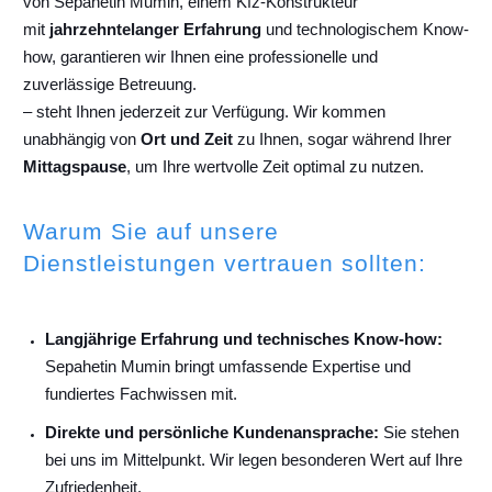
von Sepahetin Mumin, einem Kfz-Konstrukteur
mit
jahrzehntelanger Erfahrung
und technologischem Know-
how, garantieren wir Ihnen eine professionelle und
zuverlässige Betreuung.
– steht Ihnen jederzeit zur Verfügung. Wir kommen
unabhängig von
Ort und Zeit
zu Ihnen, sogar während Ihrer
Mittagspause
, um Ihre wertvolle Zeit optimal zu nutzen.
Warum Sie auf unsere
Dienstleistungen vertrauen sollten:
Langjährige Erfahrung und technisches Know-how:
Sepahetin Mumin bringt umfassende Expertise und
fundiertes Fachwissen mit.
Direkte und persönliche Kundenansprache:
Sie stehen
bei uns im Mittelpunkt. Wir legen besonderen Wert auf Ihre
Zufriedenheit.