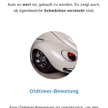
Auto es
wert
ist, gekauft zu werden. Es zeigt auch,
ob irgendwelche
Schwächen versteckt
sind.
Oldtimer-Bewetung
Eine Oldtimer-Bewertung ist unerlässlich, um den