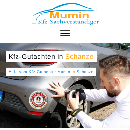
Kfz-Gutachten
in
Schanze
Hilfe vom Kfz-Gutachter Mumin
in
Schanze