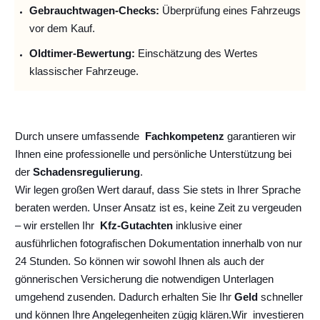
Gebrauchtwagen-Checks:
Überprüfung eines Fahrzeugs
vor dem Kauf.
Oldtimer-Bewertung:
Einschätzung des Wertes
klassischer Fahrzeuge.
Durch unsere umfassende
Fachkompetenz
garantieren wir
Ihnen eine professionelle und persönliche Unterstützung bei
der
Schadensregulierung
.
Wir legen großen Wert darauf, dass Sie stets in Ihrer Sprache
beraten werden. Unser Ansatz ist es, keine Zeit zu vergeuden
– wir erstellen Ihr
Kfz-Gutachten
inklusive einer
ausführlichen fotografischen Dokumentation innerhalb von nur
24 Stunden. So können wir sowohl Ihnen als auch der
gönnerischen Versicherung die notwendigen Unterlagen
umgehend zusenden. Dadurch erhalten Sie Ihr
Geld
schneller
und können Ihre Angelegenheiten zügig klären.
Wir
investieren