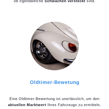
ob irgendwelche
Schwächen versteckt
sind.
Oldtimer-Bewetung
Eine Oldtimer-Bewertung ist unerlässlich, um den
aktuellen Marktwert
Ihres Fahrzeugs zu ermitteln.