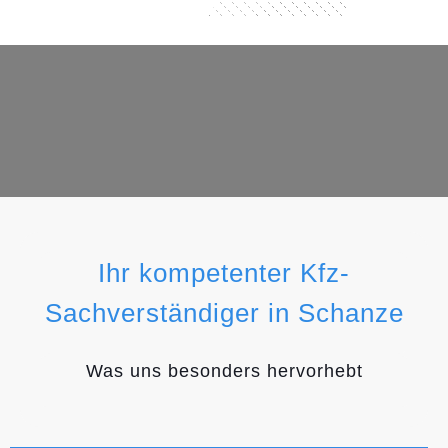
Ihr kompetenter Kfz-
Sachverständiger in Schanze
Was uns besonders hervorhebt