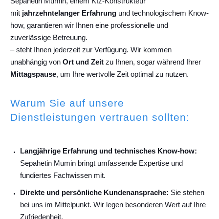
Sepahetin Mumin, einem Kfz-Konstrukteur
mit
jahrzehntelanger Erfahrung
und technologischem Know-
how, garantieren wir Ihnen eine professionelle und
zuverlässige Betreuung.
– steht Ihnen jederzeit zur Verfügung. Wir kommen
unabhängig von
Ort und Zeit
zu Ihnen, sogar während Ihrer
Mittagspause
, um Ihre wertvolle Zeit optimal zu nutzen.
Warum Sie auf unsere
Dienstleistungen vertrauen sollten:
Langjährige Erfahrung und technisches Know-how:
Sepahetin Mumin bringt umfassende Expertise und
fundiertes Fachwissen mit.
Direkte und persönliche Kundenansprache:
Sie stehen
bei uns im Mittelpunkt. Wir legen besonderen Wert auf Ihre
Zufriedenheit.