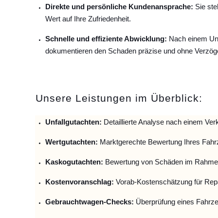
Direkte und persönliche Kundenansprache:
Sie ste
Wert auf Ihre Zufriedenheit.
Schnelle und effiziente Abwicklung:
Nach einem Unfa
dokumentieren den Schaden präzise und ohne Verzög
Unsere Leistungen im Überblick:
Unfallguta
chten:
Detaillierte Analyse nach einem Verk
Wertgutachten:
Marktgerechte Bewertung Ihres Fahr
Kaskogutachten:
Bewertung von Schäden im Rahmen
Kostenvoranschlag:
Vorab-Kostenschätzung für Repa
Gebrauchtwagen-Checks:
Überprüfung eines Fahrze