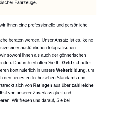
sischer Fahrzeuge.
wir Ihnen eine professionelle und persönliche
ache beraten werden. Unser Ansatz ist es, keine
sive einer ausführlichen fotografischen
wir sowohl Ihnen als auch der gönnerischen
nden. Dadurch erhalten Sie Ihr
Geld
schneller
ieren kontinuierlich
in unsere
Weiterbildung
, um
ch den neuesten technischen Standards und
rstreckt sich von
Ratingen
aus über
zahlreiche
lbst von unserer Zuverlässigkeit und
baren. Wir freuen uns darauf, Sie bei