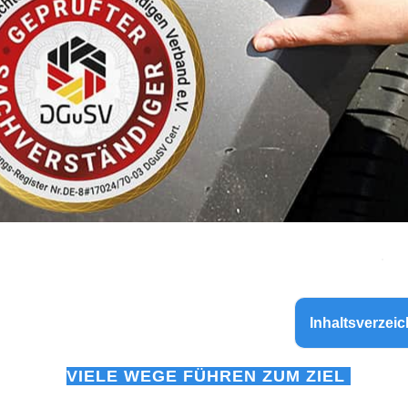
Inhaltsverzeic
VIELE WEGE FÜHREN ZUM ZIEL