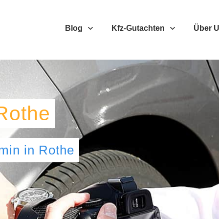
Blog
Kfz-Gutachten
Über 
Rothe
umin
in
Rothe