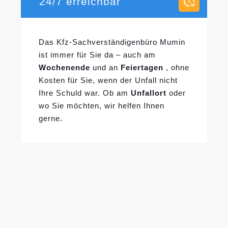
24/7 erreichbar
Das Kfz-Sachverständigenbüro Mumin
ist immer für Sie da – auch am
Wochenende
und an
Feiertagen
, ohne
Kosten für Sie, wenn der Unfall nicht
Ihre Schuld war. Ob am
Unfallort
oder
wo Sie möchten, wir helfen Ihnen
gerne.