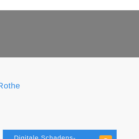
 Rothe
Digitale Schadens-