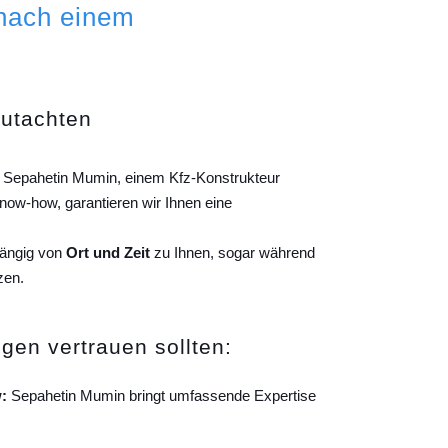
 nach einem
gutachten
on Sepahetin Mumin, einem Kfz-Konstrukteur
ow-how, garantieren wir Ihnen eine
hängig von
Ort und Zeit
zu Ihnen, sogar während
zen.
gen vertrauen sollten:
:
Sepahetin Mumin bringt umfassende Expertise