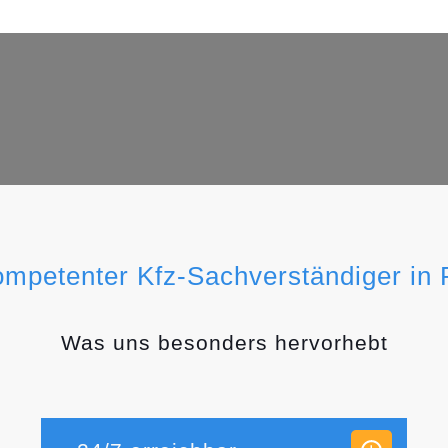
ompetenter Kfz-Sachverständiger in
Was uns besonders hervorhebt