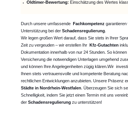
Oldtimer-Bewertung:
Einschätzung des Wertes klas
Durch unsere umfassende
Fachkompetenz
garantieren 
Unterstützung bei der
Schadensregulierung
.
Wir legen großen Wert darauf, dass Sie stets in Ihrer Spr
Zeit zu vergeuden – wir erstellen Ihr
Kfz-Gutachten
inklu
Dokumentation innerhalb von nur 24 Stunden. So können 
Versicherung die notwendigen Unterlagen umgehend zuse
und können Ihre Angelegenheiten zügig klären.
Wir
invest
Ihnen stets vertrauensvolle und kompetente Beratung na
rechtlichen Entwicklungen anzubieten. Unsere Präsenz e
Städte in Nordrhein-Westfalen
. Überzeugen Sie sich se
Schnelligkeit, indem Sie jetzt einen Termin mit uns verein
der
Schadensregulierung
zu unterstützen!