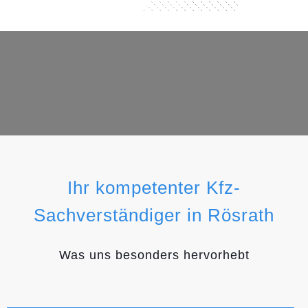
Ihr kompetenter Kfz-
Sachverständiger in Rösrath
Was uns besonders hervorhebt