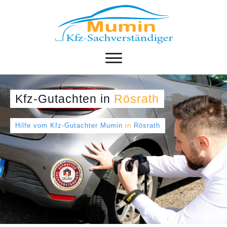
Kfz-Gutachten
in
Rösrath
Hilfe vom Kfz-Gutachter Mumin
in
Rösrath