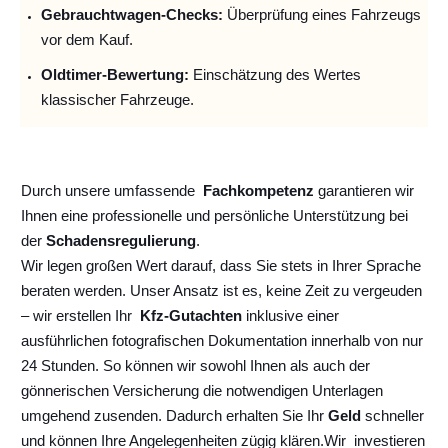
Gebrauchtwagen-Checks:
Überprüfung eines Fahrzeugs
vor dem Kauf.
Oldtimer-Bewertung:
Einschätzung des Wertes
klassischer Fahrzeuge.
Durch unsere umfassende
Fachkompetenz
garantieren wir
Ihnen eine professionelle und persönliche Unterstützung bei
der
Schadensregulierung
.
Wir legen großen Wert darauf, dass Sie stets in Ihrer Sprache
beraten werden. Unser Ansatz ist es, keine Zeit zu vergeuden
– wir erstellen Ihr
Kfz-Gutachten
inklusive einer
ausführlichen fotografischen Dokumentation innerhalb von nur
24 Stunden. So können wir sowohl Ihnen als auch der
gönnerischen Versicherung die notwendigen Unterlagen
umgehend zusenden. Dadurch erhalten Sie Ihr
Geld
schneller
und können Ihre Angelegenheiten zügig klären.
Wir
investieren