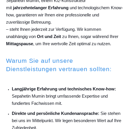
Sepahetin Mumin, einem Kfz-Konstrukteur
mit
jahrzehntelanger Erfahrung
und technologischem Know-
how, garantieren wir Ihnen eine professionelle und
zuverlässige Betreuung.
– steht Ihnen jederzeit zur Verfügung. Wir kommen
unabhängig von
Ort und Zeit
zu Ihnen, sogar während Ihrer
Mittagspause
, um Ihre wertvolle Zeit optimal zu nutzen.
Warum Sie auf unsere
Dienstleistungen vertrauen sollten:
Langjährige Erfahrung und technisches Know-how:
Sepahetin Mumin bringt umfassende Expertise und
fundiertes Fachwissen mit.
Direkte und persönliche Kundenansprache:
Sie stehen
bei uns im Mittelpunkt. Wir legen besonderen Wert auf Ihre
Zufriedenheit.