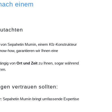
 nach einem
gutachten
ng von Sepahetin Mumin, einem Kfz-Konstrukteur
ow-how, garantieren wir Ihnen eine
hängig von
Ort und Zeit
zu Ihnen, sogar während
zen.
gen vertrauen sollten:
:
Sepahetin Mumin bringt umfassende Expertise