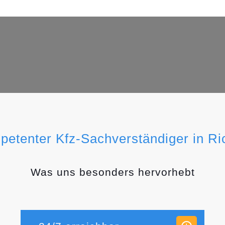
petenter Kfz-Sachverständiger in Ri
Was uns besonders hervorhebt