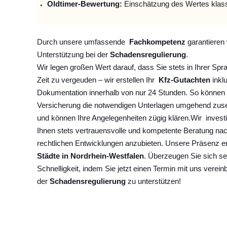
Oldtimer-Bewertung:
Einschätzung des Wertes klas
Durch unsere umfassende
Fachkompetenz
garantieren 
Unterstützung bei der
Schadensregulierung
.
Wir legen großen Wert darauf, dass Sie stets in Ihrer Spr
Zeit zu vergeuden – wir erstellen Ihr
Kfz-Gutachten
inklu
Dokumentation innerhalb von nur 24 Stunden. So können 
Versicherung die notwendigen Unterlagen umgehend zuse
und können Ihre Angelegenheiten zügig klären.
Wir
invest
Ihnen stets vertrauensvolle und kompetente Beratung na
rechtlichen Entwicklungen anzubieten. Unsere Präsenz e
Städte in Nordrhein-Westfalen
. Überzeugen Sie sich se
Schnelligkeit, indem Sie jetzt einen Termin mit uns verein
der
Schadensregulierung
zu unterstützen!