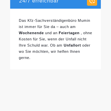
24/7 erreichbar
Das Kfz-Sachverständigenbüro Mumin
ist immer für Sie da – auch am
Wochenende
und an
Feiertagen
, ohne
Kosten für Sie, wenn der Unfall nicht
Ihre Schuld war. Ob am
Unfallort
oder
wo Sie möchten, wir helfen Ihnen
gerne.