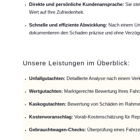
Direkte und persönliche Kundenansprache:
Sie ste
Wert auf Ihre Zufriedenheit.
Schnelle und effiziente Abwicklung:
Nach einem Unfa
dokumentieren den Schaden präzise und ohne Verzög
Unsere Leistungen im Überblick:
Unfallguta
chten:
Detaillierte Analyse nach einem Verk
Wertgutachten:
Marktgerechte Bewertung Ihres Fahr
Kaskogutachten:
Bewertung von Schäden im Rahmen
Kostenvoranschlag:
Vorab-Kostenschätzung für Repa
Gebrauchtwagen-Checks:
Überprüfung eines Fahrze