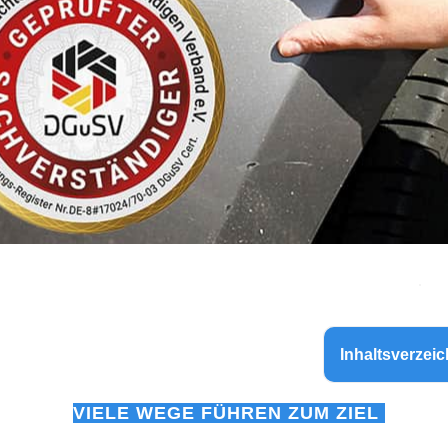
Inhaltsverzeic
VIELE WEGE FÜHREN ZUM ZIEL