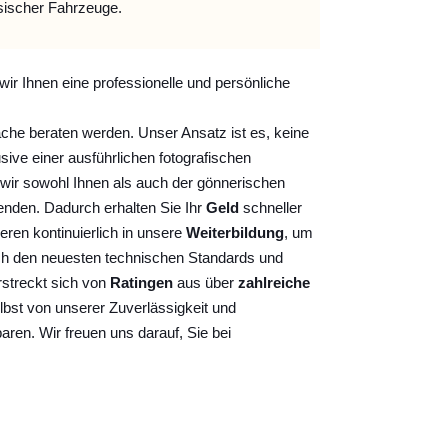
sischer Fahrzeuge.
wir Ihnen eine professionelle und persönliche
ache beraten werden. Unser Ansatz ist es, keine
sive einer ausführlichen fotografischen
wir sowohl Ihnen als auch der gönnerischen
nden. Dadurch erhalten Sie Ihr
Geld
schneller
ieren kontinuierlich
in unsere
Weiterbildung
, um
ch den neuesten technischen Standards und
rstreckt sich von
Ratingen
aus über
zahlreiche
lbst von unserer Zuverlässigkeit und
baren. Wir freuen uns darauf, Sie bei