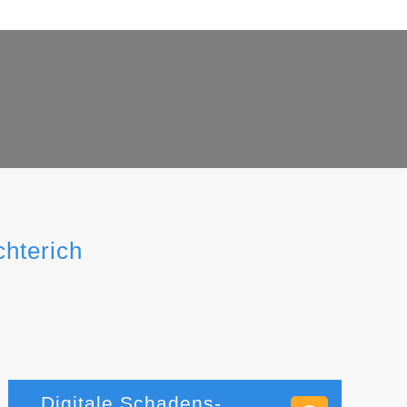
chterich
Digitale Schadens-