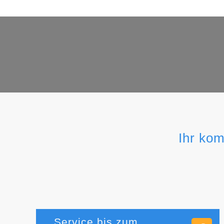
Ihr kom
Service bis zum