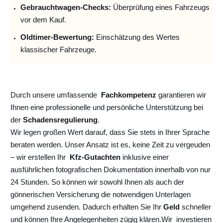
Gebrauchtwagen-Checks:
Überprüfung eines Fahrzeugs
vor dem Kauf.
Oldtimer-Bewertung:
Einschätzung des Wertes
klassischer Fahrzeuge.
Durch unsere umfassende
Fachkompetenz
garantieren wir
Ihnen eine professionelle und persönliche Unterstützung bei
der
Schadensregulierung
.
Wir legen großen Wert darauf, dass Sie stets in Ihrer Sprache
beraten werden. Unser Ansatz ist es, keine Zeit zu vergeuden
– wir erstellen Ihr
Kfz-Gutachten
inklusive einer
ausführlichen fotografischen Dokumentation innerhalb von nur
24 Stunden. So können wir sowohl Ihnen als auch der
gönnerischen Versicherung die notwendigen Unterlagen
umgehend zusenden. Dadurch erhalten Sie Ihr
Geld
schneller
und können Ihre Angelegenheiten zügig klären.
Wir
investieren