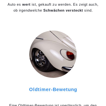
Auto es
wert
ist, gekauft zu werden. Es zeigt auch,
ob irgendwelche
Schwächen versteckt
sind.
Oldtimer-Bewetung
Eine Oldtimer-Bewertung ist unerlässlich, um den