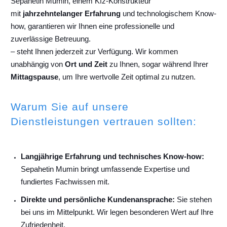
Sepahetin Mumin, einem Kfz-Konstrukteur
mit
jahrzehntelanger Erfahrung
und technologischem Know-
how, garantieren wir Ihnen eine professionelle und
zuverlässige Betreuung.
– steht Ihnen jederzeit zur Verfügung. Wir kommen
unabhängig von
Ort und Zeit
zu Ihnen, sogar während Ihrer
Mittagspause
, um Ihre wertvolle Zeit optimal zu nutzen.
Warum Sie auf unsere
Dienstleistungen vertrauen sollten:
Langjährige Erfahrung und technisches Know-how:
Sepahetin Mumin bringt umfassende Expertise und
fundiertes Fachwissen mit.
Direkte und persönliche Kundenansprache:
Sie stehen
bei uns im Mittelpunkt. Wir legen besonderen Wert auf Ihre
Zufriedenheit.