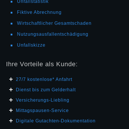
Unfallstatistik
Fiktive Abrechnung
Wirtschaftlicher Gesamtschaden
Nutzungsausfallentschädigung
Unfallskizze
Ihre Vorteile als Kunde:
27/7 kosten
lose* Anfahrt
Dienst bis zum Gelderhalt
Versicherungs-Liebling
Mittagspausen-Service
Digitale Gutachten-Dokumentation