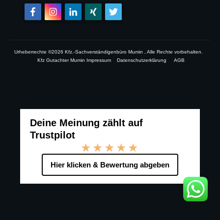
Urheberrechte ©
2026
Kfz.-Sachverständigenbüro Mumin
, Alle Rechte vorbehalten.
Kfz Gutachter Mumin Impressum
Datenschutzerklärung
AGB
Deine Meinung zählt auf
Trustpilot
★★★★★
Hier klicken & Bewertung abgeben