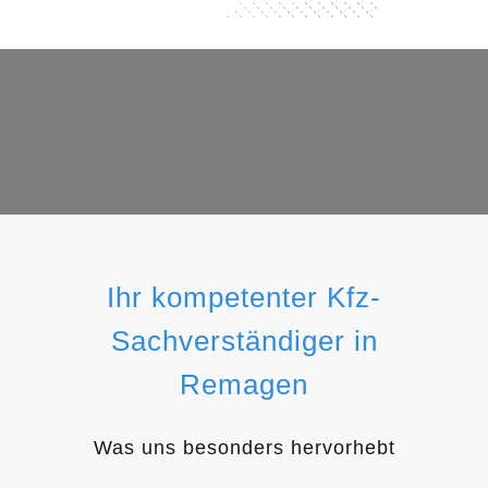
Ihr kompetenter Kfz-
Sachverständiger in
Remagen
Was uns besonders hervorhebt