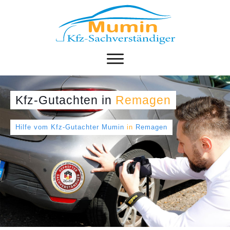
Kfz-Gutachten
in
Remagen
Hilfe vom Kfz-Gutachter Mumin
in
Remagen