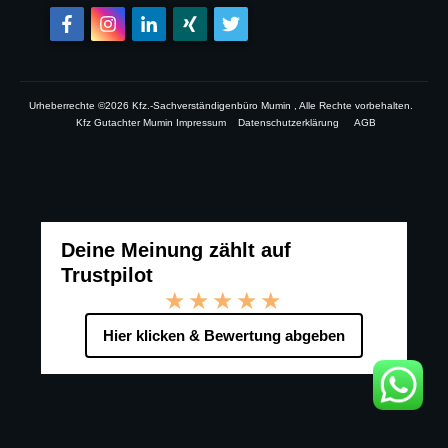
Urheberrechte ©
2026
Kfz.-Sachverständigenbüro Mumin
, Alle Rechte vorbehalten.
Kfz Gutachter Mumin Impressum
Datenschutzerklärung
AGB
Deine Meinung zählt auf
Trustpilot
★★★★★
Hier klicken & Bewertung abgeben