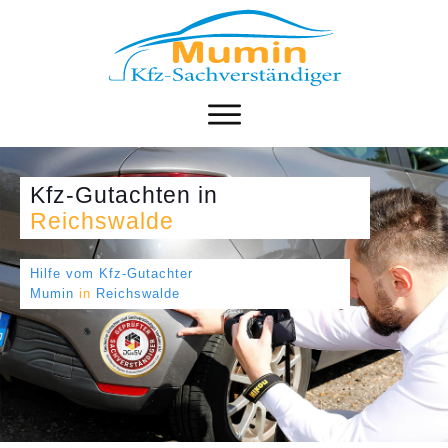
Kfz-Gutachten
in
Reichswalde
Hilfe vom Kfz-Gutachter
Mumin
in
Reichswalde