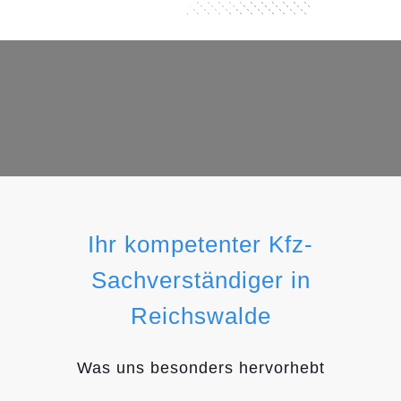
Ihr kompetenter Kfz-
Sachverständiger in
Reichswalde
Was uns besonders hervorhebt