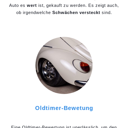
Auto es
wert
ist, gekauft zu werden. Es zeigt auch,
ob irgendwelche
Schwächen versteckt
sind.
Oldtimer-Bewetung
Eine Oldtimer-Bewertung ist unerlässlich, um den