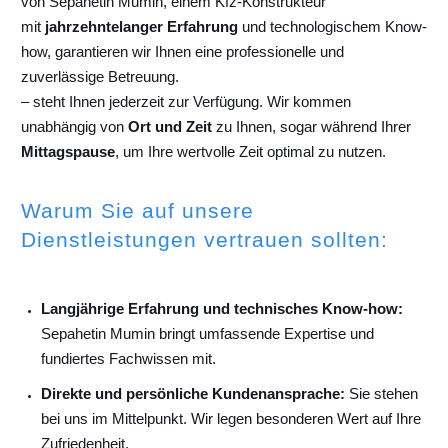
von Sepahetin Mumin, einem Kfz-Konstrukteur
mit
jahrzehntelanger Erfahrung
und technologischem Know-
how, garantieren wir Ihnen eine professionelle und
zuverlässige Betreuung.
– steht Ihnen jederzeit zur Verfügung. Wir kommen
unabhängig von
Ort und Zeit
zu Ihnen, sogar während Ihrer
Mittagspause
, um Ihre wertvolle Zeit optimal zu nutzen.
Warum Sie auf unsere
Dienstleistungen vertrauen sollten:
Langjährige Erfahrung und technisches Know-how:
Sepahetin Mumin bringt umfassende Expertise und
fundiertes Fachwissen mit.
Direkte und persönliche Kundenansprache:
Sie stehen
bei uns im Mittelpunkt. Wir legen besonderen Wert auf Ihre
Zufriedenheit.