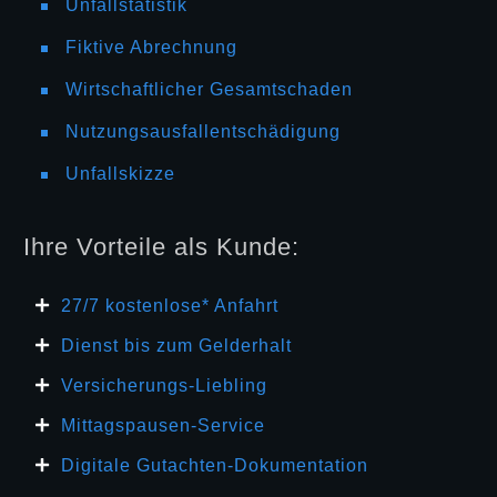
Unfallstatistik
Fiktive Abrechnung
Wirtschaftlicher Gesamtschaden
Nutzungsausfallentschädigung
Unfallskizze
Ihre Vorteile als Kunde:
27/7 kosten
lose* Anfahrt
Dienst bis zum Gelderhalt
Versicherungs-Liebling
Mittagspausen-Service
Digitale Gutachten-Dokumentation