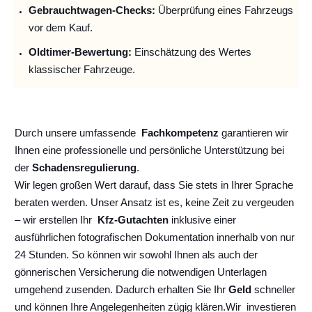
Gebrauchtwagen-Checks:
Überprüfung eines Fahrzeugs
vor dem Kauf.
Oldtimer-Bewertung:
Einschätzung des Wertes
klassischer Fahrzeuge.
Durch unsere umfassende
Fachkompetenz
garantieren wir
Ihnen eine professionelle und persönliche Unterstützung bei
der
Schadensregulierung
.
Wir legen großen Wert darauf, dass Sie stets in Ihrer Sprache
beraten werden. Unser Ansatz ist es, keine Zeit zu vergeuden
– wir erstellen Ihr
Kfz-Gutachten
inklusive einer
ausführlichen fotografischen Dokumentation innerhalb von nur
24 Stunden. So können wir sowohl Ihnen als auch der
gönnerischen Versicherung die notwendigen Unterlagen
umgehend zusenden. Dadurch erhalten Sie Ihr
Geld
schneller
und können Ihre Angelegenheiten zügig klären.
Wir
investieren