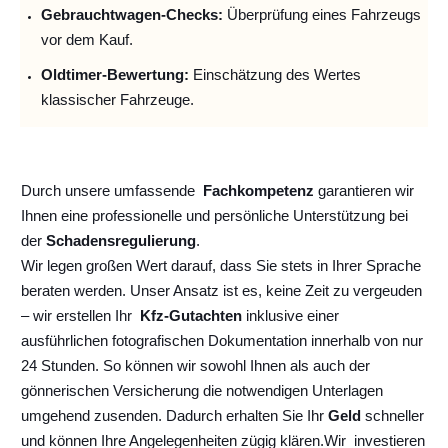
Gebrauchtwagen-Checks:
Überprüfung eines Fahrzeugs
vor dem Kauf.
Oldtimer-Bewertung:
Einschätzung des Wertes
klassischer Fahrzeuge.
Durch unsere umfassende
Fachkompetenz
garantieren wir
Ihnen eine professionelle und persönliche Unterstützung bei
der
Schadensregulierung
.
Wir legen großen Wert darauf, dass Sie stets in Ihrer Sprache
beraten werden. Unser Ansatz ist es, keine Zeit zu vergeuden
– wir erstellen Ihr
Kfz-Gutachten
inklusive einer
ausführlichen fotografischen Dokumentation innerhalb von nur
24 Stunden. So können wir sowohl Ihnen als auch der
gönnerischen Versicherung die notwendigen Unterlagen
umgehend zusenden. Dadurch erhalten Sie Ihr
Geld
schneller
und können Ihre Angelegenheiten zügig klären.
Wir
investieren