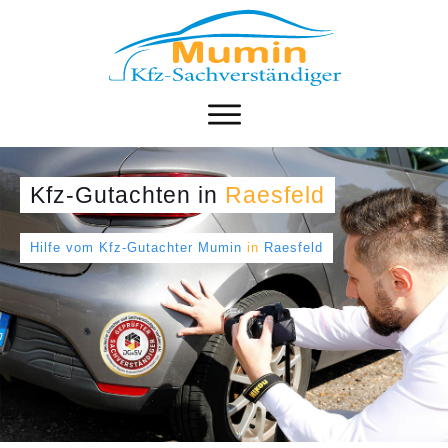
Kfz-Gutachten
in
Raesfeld
Hilfe vom Kfz-Gutachter Mumin
in
Raesfeld