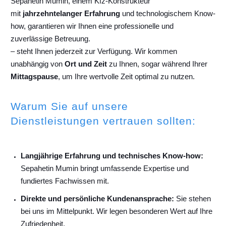
Sepahetin Mumin, einem Kfz-Konstrukteur
mit
jahrzehntelanger Erfahrung
und technologischem Know-
how, garantieren wir Ihnen eine professionelle und
zuverlässige Betreuung.
– steht Ihnen jederzeit zur Verfügung. Wir kommen
unabhängig von
Ort und Zeit
zu Ihnen, sogar während Ihrer
Mittagspause
, um Ihre wertvolle Zeit optimal zu nutzen.
Warum Sie auf unsere
Dienstleistungen vertrauen sollten:
Langjährige Erfahrung und technisches Know-how:
Sepahetin Mumin bringt umfassende Expertise und
fundiertes Fachwissen mit.
Direkte und persönliche Kundenansprache:
Sie stehen
bei uns im Mittelpunkt. Wir legen besonderen Wert auf Ihre
Zufriedenheit.