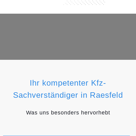
Ihr kompetenter Kfz-
Sachverständiger in Raesfeld
Was uns besonders hervorhebt