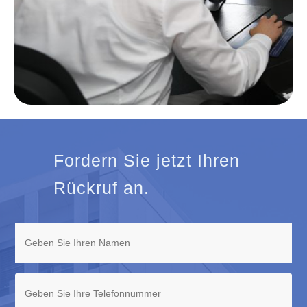
Fordern Sie jetzt Ihren
Rückruf an.