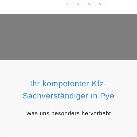
Ihr kompetenter Kfz-
Sachverständiger in Pye
Was uns besonders hervorhebt