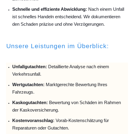
Schnelle und effiziente Abwicklung:
Nach einem Unfall
ist schnelles Handeln entscheidend. Wir dokumentieren
den Schaden präzise und ohne Verzögerungen.
Unsere Leistungen im Überblick:
Unfallguta
chten:
Detaillierte Analyse nach einem
Verkehrsunfall.
Wertgutachten:
Marktgerechte Bewertung Ihres
Fahrzeugs.
Kaskogutachten:
Bewertung von Schäden im Rahmen
der Kaskoversicherung.
Kostenvoranschlag:
Vorab-Kostenschätzung für
Reparaturen oder Gutachten.