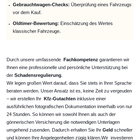
Gebrauchtwagen-Checks:
Überprüfung eines Fahrzeugs
vor dem Kauf.
Oldtimer-Bewertung:
Einschätzung des Wertes
klassischer Fahrzeuge.
Durch unsere umfassende
Fachkompetenz
garantieren wir
Ihnen eine professionelle und persönliche Unterstützung bei
der
Schadensregulierung
.
Wir legen großen Wert darauf, dass Sie stets in Ihrer Sprache
beraten werden. Unser Ansatz ist es, keine Zeit zu vergeuden
– wir erstellen Ihr
Kfz-Gutachten
inklusive einer
ausführlichen fotografischen Dokumentation innerhalb von nur
24 Stunden. So können wir sowohl Ihnen als auch der
gönnerischen Versicherung die notwendigen Unterlagen
umgehend zusenden. Dadurch erhalten Sie Ihr
Geld
schneller
und können Ihre Angelegenheiten zügig klären.
Wir
investieren