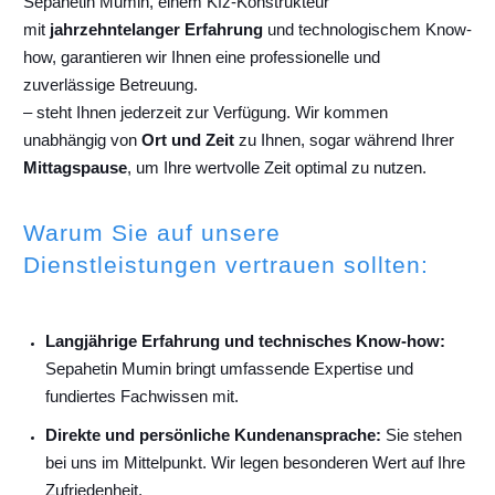
Sepahetin Mumin, einem Kfz-Konstrukteur
mit
jahrzehntelanger Erfahrung
und technologischem Know-
how, garantieren wir Ihnen eine professionelle und
zuverlässige Betreuung.
– steht Ihnen jederzeit zur Verfügung. Wir kommen
unabhängig von
Ort und Zeit
zu Ihnen, sogar während Ihrer
Mittagspause
, um Ihre wertvolle Zeit optimal zu nutzen.
Warum Sie auf unsere
Dienstleistungen vertrauen sollten:
Langjährige Erfahrung und technisches Know-how:
Sepahetin Mumin bringt umfassende Expertise und
fundiertes Fachwissen mit.
Direkte und persönliche Kundenansprache:
Sie stehen
bei uns im Mittelpunkt. Wir legen besonderen Wert auf Ihre
Zufriedenheit.