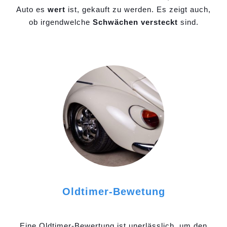
Auto es
wert
ist, gekauft zu werden. Es zeigt auch,
ob irgendwelche
Schwächen versteckt
sind.
Oldtimer-Bewetung
Eine Oldtimer-Bewertung ist unerlässlich, um den