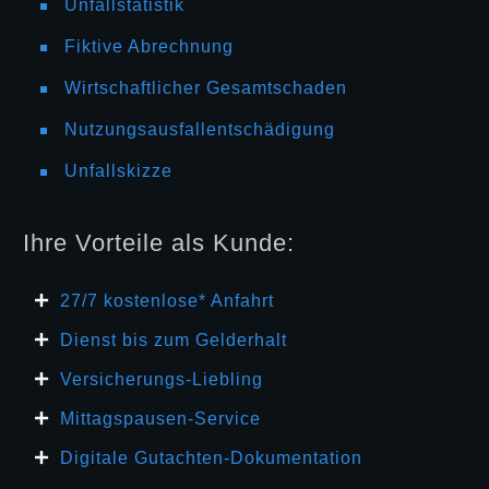
Unfallstatistik
Fiktive Abrechnung
Wirtschaftlicher Gesamtschaden
Nutzungsausfallentschädigung
Unfallskizze
Ihre Vorteile als Kunde:
27/7 kosten
lose* Anfahrt
Dienst bis zum Gelderhalt
Versicherungs-Liebling
Mittagspausen-Service
Digitale Gutachten-Dokumentation