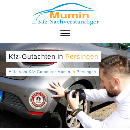
Kfz-Gutachten
in
Persingen
Hilfe vom Kfz-Gutachter Mumin
in
Persingen