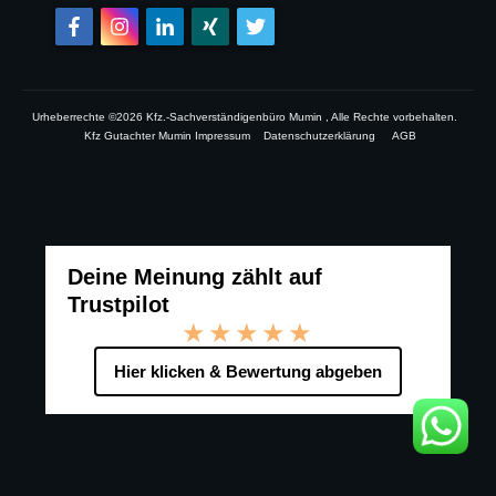
Urheberrechte ©
2026
Kfz.-Sachverständigenbüro Mumin
, Alle Rechte vorbehalten.
Kfz Gutachter Mumin Impressum
Datenschutzerklärung
AGB
Deine Meinung zählt auf
Trustpilot
★★★★★
Hier klicken & Bewertung abgeben