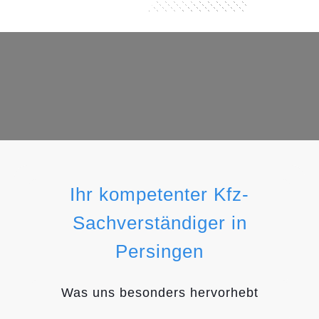
Ihr kompetenter Kfz-
Sachverständiger in
Persingen
Was uns besonders hervorhebt