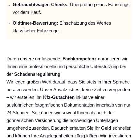
Gebrauchtwagen-Checks:
Überprüfung eines Fahrzeugs
vor dem Kauf.
Oldtimer-Bewertung:
Einschätzung des Wertes
klassischer Fahrzeuge.
Durch unsere umfassende
Fachkompetenz
garantieren wir
Ihnen eine professionelle und persönliche Unterstützung bei
der
Schadensregulierung
.
Wir legen großen Wert darauf, dass Sie stets in Ihrer Sprache
beraten werden. Unser Ansatz ist es, keine Zeit zu vergeuden
– wir erstellen Ihr
Kfz-Gutachten
inklusive einer
ausführlichen fotografischen Dokumentation innerhalb von nur
24 Stunden. So können wir sowohl Ihnen als auch der
gönnerischen Versicherung die notwendigen Unterlagen
umgehend zusenden. Dadurch erhalten Sie Ihr
Geld
schneller
und können Ihre Angelegenheiten zügig klären.
Wir
investieren