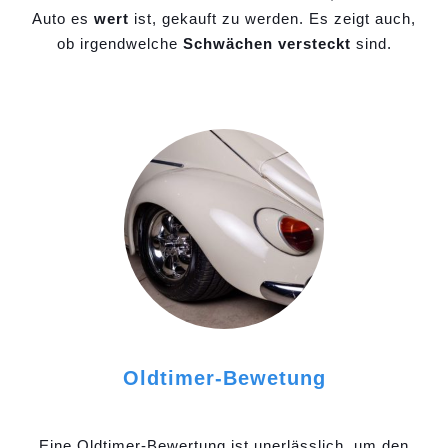
Auto es
wert
ist, gekauft zu werden. Es zeigt auch,
ob irgendwelche
Schwächen versteckt
sind.
Oldtimer-Bewetung
Eine Oldtimer-Bewertung ist unerlässlich, um den