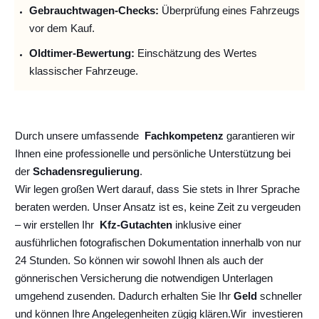
Gebrauchtwagen-Checks:
Überprüfung eines Fahrzeugs
vor dem Kauf.
Oldtimer-Bewertung:
Einschätzung des Wertes
klassischer Fahrzeuge.
Durch unsere umfassende
Fachkompetenz
garantieren wir
Ihnen eine professionelle und persönliche Unterstützung bei
der
Schadensregulierung
.
Wir legen großen Wert darauf, dass Sie stets in Ihrer Sprache
beraten werden. Unser Ansatz ist es, keine Zeit zu vergeuden
– wir erstellen Ihr
Kfz-Gutachten
inklusive einer
ausführlichen fotografischen Dokumentation innerhalb von nur
24 Stunden. So können wir sowohl Ihnen als auch der
gönnerischen Versicherung die notwendigen Unterlagen
umgehend zusenden. Dadurch erhalten Sie Ihr
Geld
schneller
und können Ihre Angelegenheiten zügig klären.
Wir
investieren