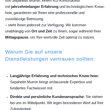
von Sepahetin Mumin, einem Kfz-Konstrukteur
mit
jahrzehntelanger Erfahrung
und technologischem Know-
how, garantieren wir Ihnen eine professionelle und
zuverlässige Betreuung.
– steht Ihnen jederzeit zur Verfügung. Wir kommen
unabhängig von
Ort und Zeit
zu Ihnen, sogar während Ihrer
Mittagspause
, um Ihre wertvolle Zeit optimal zu nutzen.
Warum Sie auf unsere
Dienstleistungen vertrauen sollten:
Langjährige Erfahrung und technisches Know-how:
Sepahetin Mumin bringt umfassende Expertise und
fundiertes Fachwissen mit.
Direkte und persönliche Kundenansprache:
Sie stehen
bei uns im Mittelpunkt. Wir legen besonderen Wert auf Ihre
Zufriedenheit.