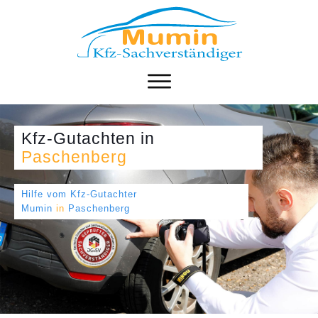
Kfz-Gutachten
in
Paschenberg
Hilfe vom Kfz-Gutachter
Mumin
in
Paschenberg