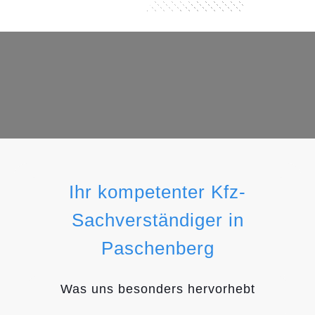
Ihr kompetenter Kfz-
Sachverständiger in
Paschenberg
Was uns besonders hervorhebt