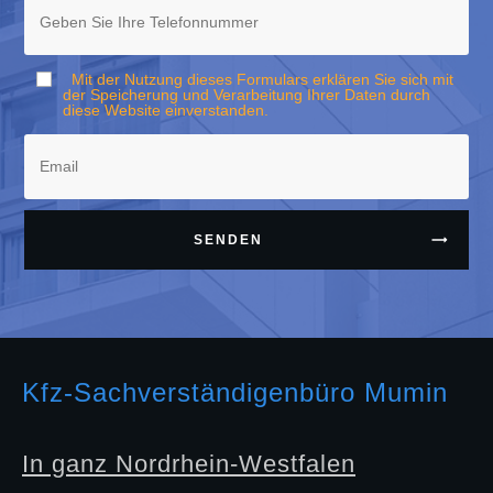
Mit der Nutzung dieses Formulars erklären Sie sich mit
der Speicherung und Verarbeitung Ihrer Daten durch
diese Website einverstanden.
SENDEN
Kfz-Sachverständigenbüro Mumin
In ganz Nordrhein-Westfalen