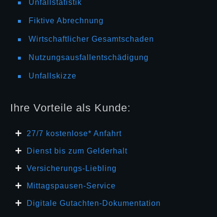
Unfallstatistik
Fiktive Abrechnung
Wirtschaftlicher Gesamtschaden
Nutzungsausfallentschädigung
Unfallskizze
Ihre Vorteile als Kunde:
27/7 kosten
lose* Anfahrt
Dienst bis zum Gelderhalt
Versicherungs-Liebling
Mittagspausen-Service
Digitale Gutachten-Dokumentation