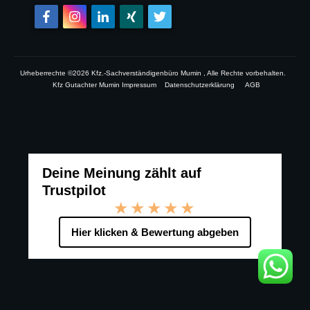
Urheberrechte ©
2026
Kfz.-Sachverständigenbüro Mumin
, Alle Rechte vorbehalten.
Kfz Gutachter Mumin Impressum
Datenschutzerklärung
AGB
Deine Meinung zählt auf
Trustpilot
★★★★★
Hier klicken & Bewertung abgeben