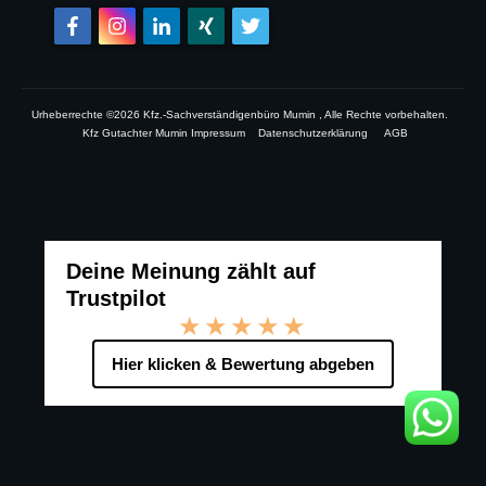
Urheberrechte ©
2026
Kfz.-Sachverständigenbüro Mumin
, Alle Rechte vorbehalten.
Kfz Gutachter Mumin Impressum
Datenschutzerklärung
AGB
Deine Meinung zählt auf
Trustpilot
★★★★★
Hier klicken & Bewertung abgeben