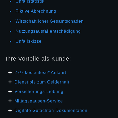
Unfallstatistik
Fiktive Abrechnung
Wirtschaftlicher Gesamtschaden
Nutzungsausfallentschädigung
Unfallskizze
Ihre Vorteile als Kunde:
27/7 kosten
lose* Anfahrt
Dienst bis zum Gelderhalt
Versicherungs-Liebling
Mittagspausen-Service
Digitale Gutachten-Dokumentation