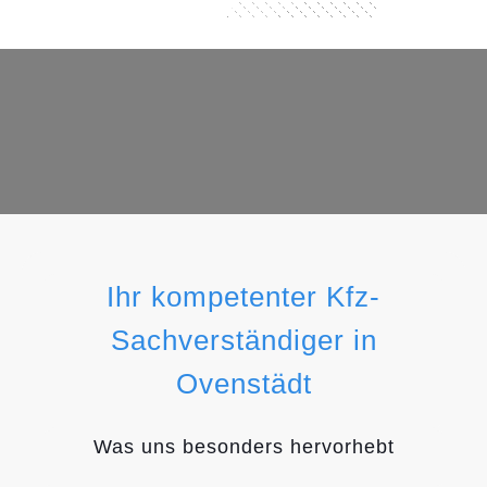
Ihr kompetenter Kfz-
Sachverständiger in
Ovenstädt
Was uns besonders hervorhebt