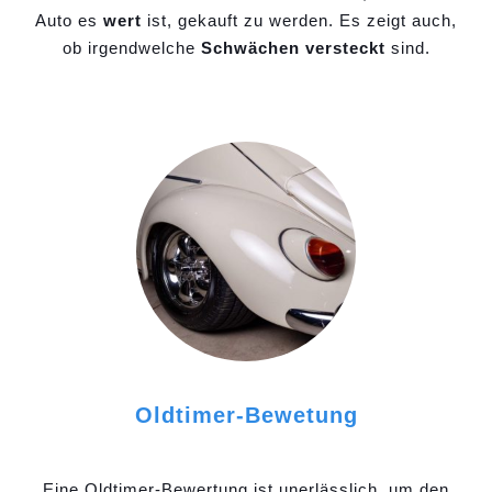
Auto es
wert
ist, gekauft zu werden. Es zeigt auch,
ob irgendwelche
Schwächen versteckt
sind.
Oldtimer-Bewetung
Eine Oldtimer-Bewertung ist unerlässlich, um den