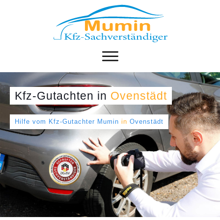
Kfz-Gutachten
in
Ovenstädt
Hilfe vom Kfz-Gutachter Mumin
in
Ovenstädt