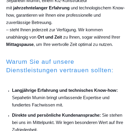
Sepahetin Mumin, einem Kfz-Konstrukteur
mit
jahrzehntelanger Erfahrung
und technologischem Know-
how, garantieren wir Ihnen eine professionelle und
zuverlässige Betreuung.
– steht Ihnen jederzeit zur Verfügung. Wir kommen
unabhängig von
Ort und Zeit
zu Ihnen, sogar während Ihrer
Mittagspause
, um Ihre wertvolle Zeit optimal zu nutzen.
Warum Sie auf unsere
Dienstleistungen vertrauen sollten:
Langjährige Erfahrung und technisches Know-how:
Sepahetin Mumin bringt umfassende Expertise und
fundiertes Fachwissen mit.
Direkte und persönliche Kundenansprache:
Sie stehen
bei uns im Mittelpunkt. Wir legen besonderen Wert auf Ihre
Zufriedenheit.