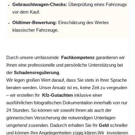
Gebrauchtwagen-Checks:
Überprüfung eines Fahrzeugs
vor dem Kauf.
Oldtimer-Bewertung:
Einschätzung des Wertes
klassischer Fahrzeuge.
Durch unsere umfassende
Fachkompetenz
garantieren wir
Ihnen eine professionelle und persönliche Unterstützung bei
der
Schadensregulierung
.
Wir legen großen Wert darauf, dass Sie stets in Ihrer Sprache
beraten werden. Unser Ansatz ist es, keine Zeit zu vergeuden
– wir erstellen Ihr
Kfz-Gutachten
inklusive einer
ausführlichen fotografischen Dokumentation innerhalb von nur
24 Stunden. So können wir sowohl Ihnen als auch der
gönnerischen Versicherung die notwendigen Unterlagen
umgehend zusenden. Dadurch erhalten Sie Ihr
Geld
schneller
und können Ihre Angelegenheiten zügig klären.
Wir
investieren