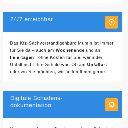
24/7 erreichbar
Das Kfz-Sachverständigenbüro Mumin ist immer
für Sie da – auch am
Wochenende
und an
Feiertagen
, ohne Kosten für Sie, wenn der
Unfall nicht Ihre Schuld war. Ob am
Unfallort
oder wo Sie möchten, wir helfen Ihnen gerne.
Digitale Schadens-
dokumentation