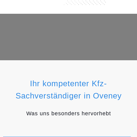
Ihr kompetenter Kfz-
Sachverständiger in Oveney
Was uns besonders hervorhebt