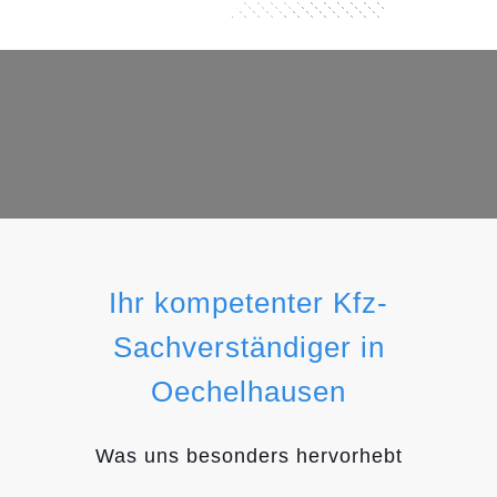
Ihr kompetenter Kfz-
Sachverständiger in
Oechelhausen
Was uns besonders hervorhebt