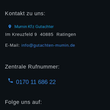
Kontakt zu uns:
Mumin Kfz Gutachter
Im Kreuzfeld 9
40885
Ratingen
E-Mail:
info@gutachten-mumin.de
Zentrale Rufnummer:
0170 11 686 22
Folge uns auf: