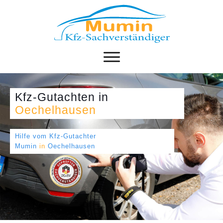
Kfz-Gutachten
in
Oechelhausen
Hilfe vom Kfz-Gutachter
Mumin
in
Oechelhausen