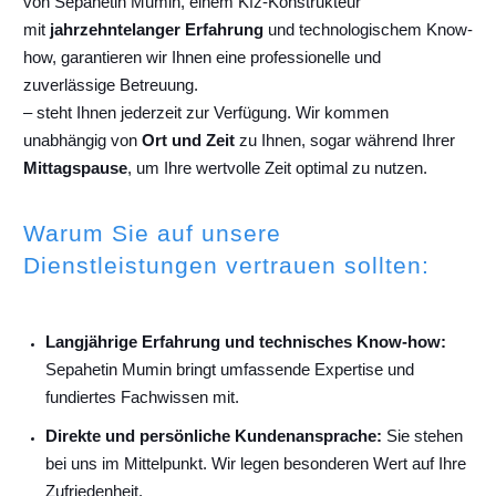
von Sepahetin Mumin, einem Kfz-Konstrukteur
mit
jahrzehntelanger Erfahrung
und technologischem Know-
how, garantieren wir Ihnen eine professionelle und
zuverlässige Betreuung.
– steht Ihnen jederzeit zur Verfügung. Wir kommen
unabhängig von
Ort und Zeit
zu Ihnen, sogar während Ihrer
Mittagspause
, um Ihre wertvolle Zeit optimal zu nutzen.
Warum Sie auf unsere
Dienstleistungen vertrauen sollten:
Langjährige Erfahrung und technisches Know-how:
Sepahetin Mumin bringt umfassende Expertise und
fundiertes Fachwissen mit.
Direkte und persönliche Kundenansprache:
Sie stehen
bei uns im Mittelpunkt. Wir legen besonderen Wert auf Ihre
Zufriedenheit.