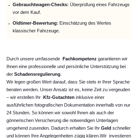
Gebrauchtwagen-Checks:
Überprüfung eines Fahrzeugs
vor dem Kauf.
Oldtimer-Bewertung:
Einschätzung des Wertes
klassischer Fahrzeuge.
Durch unsere umfassende
Fachkompetenz
garantieren wir
Ihnen eine professionelle und persönliche Unterstützung bei
der
Schadensregulierung
.
Wir legen großen Wert darauf, dass Sie stets in Ihrer Sprache
beraten werden. Unser Ansatz ist es, keine Zeit zu vergeuden
– wir erstellen Ihr
Kfz-Gutachten
inklusive einer
ausführlichen fotografischen Dokumentation innerhalb von nur
24 Stunden. So können wir sowohl Ihnen als auch der
gönnerischen Versicherung die notwendigen Unterlagen
umgehend zusenden. Dadurch erhalten Sie Ihr
Geld
schneller
und können Ihre Angelegenheiten zügig klären.
Wir
investieren