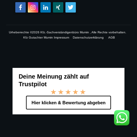
Urheberrechte ©
2026
Kfz.-Sachverständigenbüro Mumin
, Alle Rechte vorbehalten.
Kfz Gutachter Mumin Impressum
Datenschutzerklärung
AGB
Deine Meinung zählt auf
Trustpilot
★★★★★
Hier klicken & Bewertung abgeben