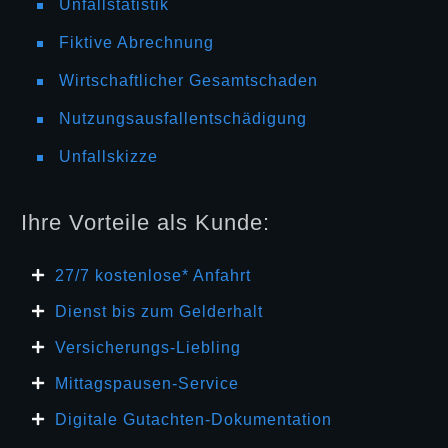
Unfallstatistik
Fiktive Abrechnung
Wirtschaftlicher Gesamtschaden
Nutzungsausfallentschädigung
Unfallskizze
Ihre Vorteile als Kunde:
27/7 kosten
lose* Anfahrt
Dienst bis zum Gelderhalt
Versicherungs-Liebling
Mittagspausen-Service
Digitale Gutachten-Dokumentation