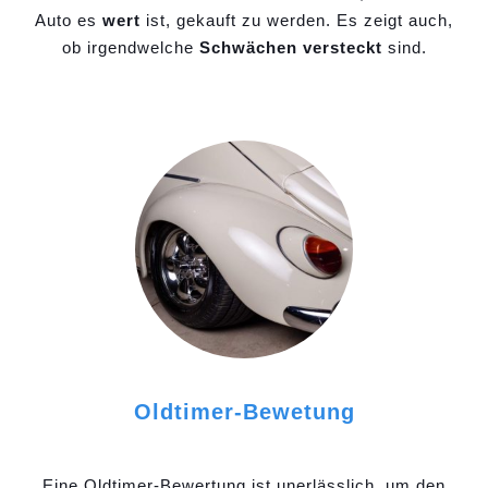
Auto es
wert
ist, gekauft zu werden. Es zeigt auch,
ob irgendwelche
Schwächen versteckt
sind.
Oldtimer-Bewetung
Eine Oldtimer-Bewertung ist unerlässlich, um den