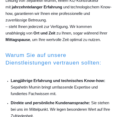
Leitung von Sepahetin Mumin, einem Kfz-Konstrukteur
mit
jahrzehntelanger Erfahrung
und technologischem Know-
how, garantieren wir Ihnen eine professionelle und
zuverlässige Betreuung.
– steht Ihnen jederzeit zur Verfügung. Wir kommen
unabhängig von
Ort und Zeit
zu Ihnen, sogar während Ihrer
Mittagspause
, um Ihre wertvolle Zeit optimal zu nutzen.
Warum Sie auf unsere
Dienstleistungen vertrauen sollten:
Langjährige Erfahrung und technisches Know-how:
Sepahetin Mumin bringt umfassende Expertise und
fundiertes Fachwissen mit.
Direkte und persönliche Kundenansprache:
Sie stehen
bei uns im Mittelpunkt. Wir legen besonderen Wert auf Ihre
Zufriedenheit.