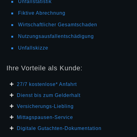
Unfallstatistik
Fiktive Abrechnung
Wirtschaftlicher Gesamtschaden
Nutzungsausfallentschädigung
Unfallskizze
Ihre Vorteile als Kunde:
27/7 kosten
lose* Anfahrt
Dienst bis zum Gelderhalt
Versicherungs-Liebling
Mittagspausen-Service
Digitale Gutachten-Dokumentation