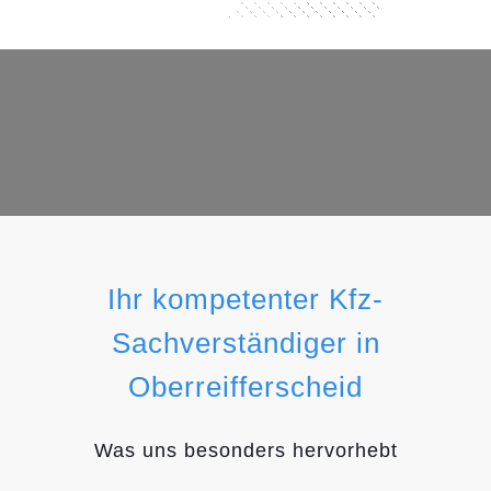
Ihr kompetenter Kfz-
Sachverständiger in
Oberreifferscheid
Was uns besonders hervorhebt