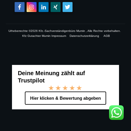
Urheberrechte ©
2026
Kfz.-Sachverständigenbüro Mumin
, Alle Rechte vorbehalten.
Kfz Gutachter Mumin Impressum
Datenschutzerklärung
AGB
Deine Meinung zählt auf
Trustpilot
★★★★★
Hier klicken & Bewertung abgeben