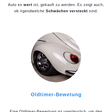
Auto es
wert
ist, gekauft zu werden. Es zeigt auch,
ob irgendwelche
Schwächen versteckt
sind.
Oldtimer-Bewetung
Eine Oldtimer-Bewertung ist unerlässlich, um den