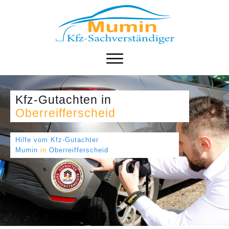
Kfz-Gutachten
in
Oberreifferscheid
Hilfe vom Kfz-Gutachter
Mumin
in
Oberreifferscheid