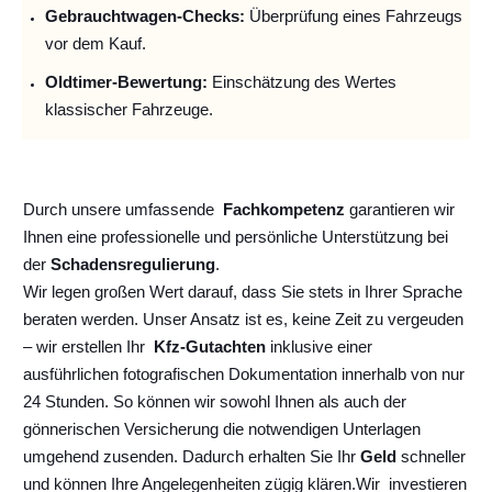
Gebrauchtwagen-Checks:
Überprüfung eines Fahrzeugs
vor dem Kauf.
Oldtimer-Bewertung:
Einschätzung des Wertes
klassischer Fahrzeuge.
Durch unsere umfassende
Fachkompetenz
garantieren wir
Ihnen eine professionelle und persönliche Unterstützung bei
der
Schadensregulierung
.
Wir legen großen Wert darauf, dass Sie stets in Ihrer Sprache
beraten werden. Unser Ansatz ist es, keine Zeit zu vergeuden
– wir erstellen Ihr
Kfz-Gutachten
inklusive einer
ausführlichen fotografischen Dokumentation innerhalb von nur
24 Stunden. So können wir sowohl Ihnen als auch der
gönnerischen Versicherung die notwendigen Unterlagen
umgehend zusenden. Dadurch erhalten Sie Ihr
Geld
schneller
und können Ihre Angelegenheiten zügig klären.
Wir
investieren