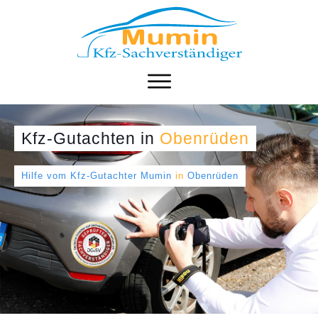
Kfz-Gutachten
in
Obenrüden
Hilfe vom Kfz-Gutachter Mumin
in
Obenrüden