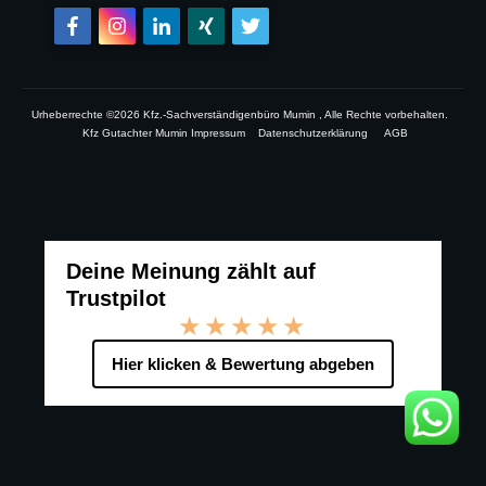
Urheberrechte ©
2026
Kfz.-Sachverständigenbüro Mumin
, Alle Rechte vorbehalten.
Kfz Gutachter Mumin Impressum
Datenschutzerklärung
AGB
Deine Meinung zählt auf
Trustpilot
★★★★★
Hier klicken & Bewertung abgeben