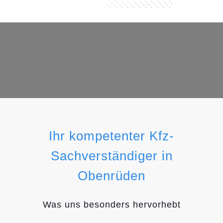
Ihr kompetenter Kfz-
Sachverständiger in
Obenrüden
Was uns besonders hervorhebt