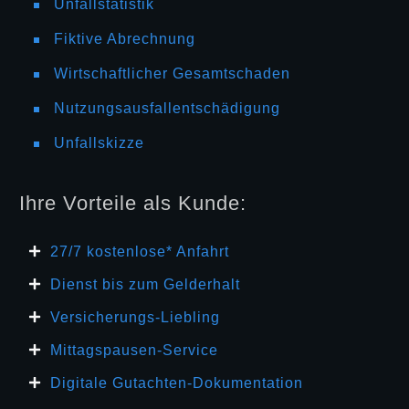
Unfallstatistik
Fiktive Abrechnung
Wirtschaftlicher Gesamtschaden
Nutzungsausfallentschädigung
Unfallskizze
Ihre Vorteile als Kunde:
27/7 kosten
lose* Anfahrt
Dienst bis zum Gelderhalt
Versicherungs-Liebling
Mittagspausen-Service
Digitale Gutachten-Dokumentation