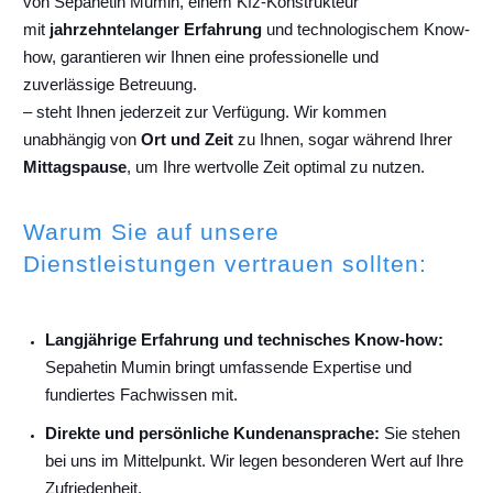
von Sepahetin Mumin, einem Kfz-Konstrukteur
mit
jahrzehntelanger Erfahrung
und technologischem Know-
how, garantieren wir Ihnen eine professionelle und
zuverlässige Betreuung.
– steht Ihnen jederzeit zur Verfügung. Wir kommen
unabhängig von
Ort und Zeit
zu Ihnen, sogar während Ihrer
Mittagspause
, um Ihre wertvolle Zeit optimal zu nutzen.
Warum Sie auf unsere
Dienstleistungen vertrauen sollten:
Langjährige Erfahrung und technisches Know-how:
Sepahetin Mumin bringt umfassende Expertise und
fundiertes Fachwissen mit.
Direkte und persönliche Kundenansprache:
Sie stehen
bei uns im Mittelpunkt. Wir legen besonderen Wert auf Ihre
Zufriedenheit.