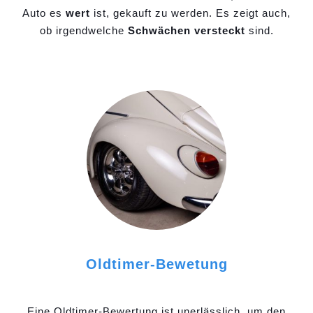
Auto es
wert
ist, gekauft zu werden. Es zeigt auch,
ob irgendwelche
Schwächen versteckt
sind.
Oldtimer-Bewetung
Eine Oldtimer-Bewertung ist unerlässlich, um den