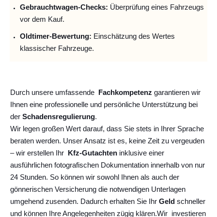
Gebrauchtwagen-Checks:
Überprüfung eines Fahrzeugs
vor dem Kauf.
Oldtimer-Bewertung:
Einschätzung des Wertes
klassischer Fahrzeuge.
Durch unsere umfassende
Fachkompetenz
garantieren wir
Ihnen eine professionelle und persönliche Unterstützung bei
der
Schadensregulierung
.
Wir legen großen Wert darauf, dass Sie stets in Ihrer Sprache
beraten werden. Unser Ansatz ist es, keine Zeit zu vergeuden
– wir erstellen Ihr
Kfz-Gutachten
inklusive einer
ausführlichen fotografischen Dokumentation innerhalb von nur
24 Stunden. So können wir sowohl Ihnen als auch der
gönnerischen Versicherung die notwendigen Unterlagen
umgehend zusenden. Dadurch erhalten Sie Ihr
Geld
schneller
und können Ihre Angelegenheiten zügig klären.
Wir
investieren