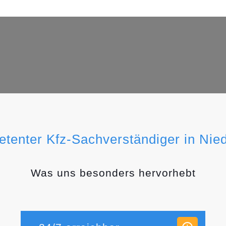
etenter Kfz-Sachverständiger in Nie
Was uns besonders hervorhebt