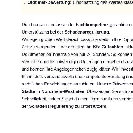
Oldtimer-Bewertung:
Einschätzung des Wertes klas
Durch unsere umfassende
Fachkompetenz
garantieren 
Unterstützung bei der
Schadensregulierung
.
Wir legen großen Wert darauf, dass Sie stets in Ihrer Spr
Zeit zu vergeuden – wir erstellen Ihr
Kfz-Gutachten
inklu
Dokumentation innerhalb von nur 24 Stunden. So können 
Versicherung die notwendigen Unterlagen umgehend zuse
und können Ihre Angelegenheiten zügig klären.
Wir
invest
Ihnen stets vertrauensvolle und kompetente Beratung na
rechtlichen Entwicklungen anzubieten. Unsere Präsenz e
Städte in Nordrhein-Westfalen
. Überzeugen Sie sich se
Schnelligkeit, indem Sie jetzt einen Termin mit uns verein
der
Schadensregulierung
zu unterstützen!