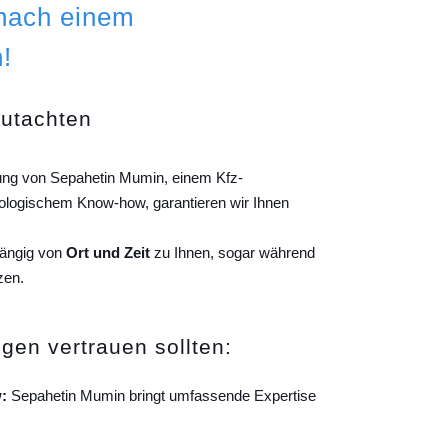
 nach einem
!
gutachten
tung von Sepahetin Mumin, einem Kfz-
ologischem Know-how, garantieren wir Ihnen
hängig von
Ort und Zeit
zu Ihnen, sogar während
zen.
gen vertrauen sollten:
:
Sepahetin Mumin bringt umfassende Expertise