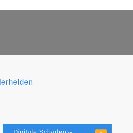
derhelden
Digitale Schadens-