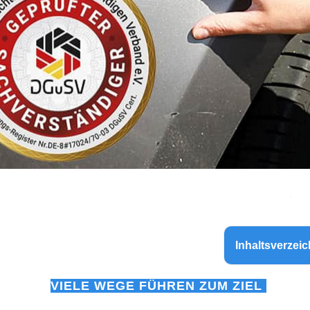
Inhaltsverzeic
VIELE WEGE FÜHREN ZUM ZIEL