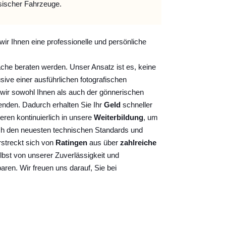
sischer Fahrzeuge.
wir Ihnen eine professionelle und persönliche
ache beraten werden. Unser Ansatz ist es, keine
sive einer ausführlichen fotografischen
wir sowohl Ihnen als auch der gönnerischen
nden. Dadurch erhalten Sie Ihr
Geld
schneller
ieren kontinuierlich
in unsere
Weiterbildung
, um
ch den neuesten technischen Standards und
rstreckt sich von
Ratingen
aus über
zahlreiche
lbst von unserer Zuverlässigkeit und
baren. Wir freuen uns darauf, Sie bei