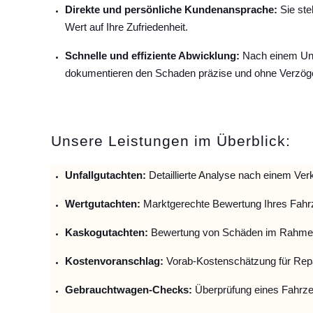
Direkte und persönliche Kundenansprache:
Sie ste
Wert auf Ihre Zufriedenheit.
Schnelle und effiziente Abwicklung:
Nach einem Unfa
dokumentieren den Schaden präzise und ohne Verzög
Unsere Leistungen im Überblick:
Unfallguta
chten:
Detaillierte Analyse nach einem Verk
Wertgutachten:
Marktgerechte Bewertung Ihres Fahr
Kaskogutachten:
Bewertung von Schäden im Rahmen
Kostenvoranschlag:
Vorab-Kostenschätzung für Repa
Gebrauchtwagen-Checks:
Überprüfung eines Fahrze