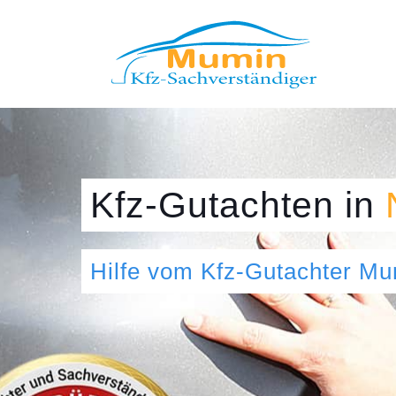
Kfz-Gutachten
in
Hilfe vom Kfz-Gutachter M