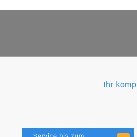
Ihr komp
Service bis zum