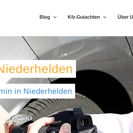
Blog
Kfz-Gutachten
Über 
Niederhelden
umin
in
Niederhelden