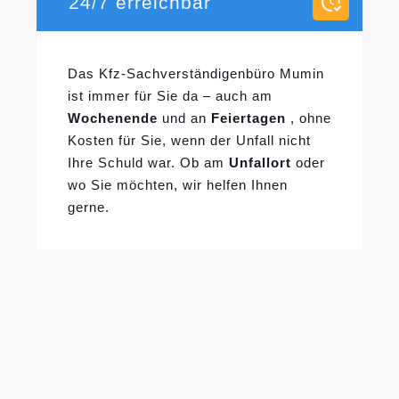
24/7 erreichbar
Das Kfz-Sachverständigenbüro Mumin
ist immer für Sie da – auch am
Wochenende
und an
Feiertagen
, ohne
Kosten für Sie, wenn der Unfall nicht
Ihre Schuld war. Ob am
Unfallort
oder
wo Sie möchten, wir helfen Ihnen
gerne.