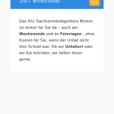
24/7 erreichbar
Das Kfz-Sachverständigenbüro Mumin
ist immer für Sie da – auch am
Wochenende
und an
Feiertagen
, ohne
Kosten für Sie, wenn der Unfall nicht
Ihre Schuld war. Ob am
Unfallort
oder
wo Sie möchten, wir helfen Ihnen
gerne.