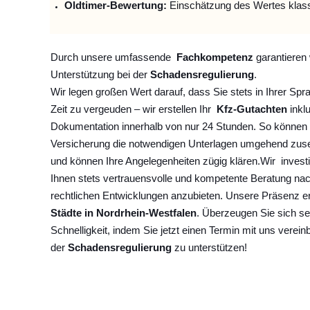
Oldtimer-Bewertung:
Einschätzung des Wertes klas
Durch unsere umfassende
Fachkompetenz
garantieren 
Unterstützung bei der
Schadensregulierung
.
Wir legen großen Wert darauf, dass Sie stets in Ihrer Spr
Zeit zu vergeuden – wir erstellen Ihr
Kfz-Gutachten
inklu
Dokumentation innerhalb von nur 24 Stunden. So können 
Versicherung die notwendigen Unterlagen umgehend zuse
und können Ihre Angelegenheiten zügig klären.
Wir
invest
Ihnen stets vertrauensvolle und kompetente Beratung na
rechtlichen Entwicklungen anzubieten. Unsere Präsenz e
Städte in Nordrhein-Westfalen
. Überzeugen Sie sich se
Schnelligkeit, indem Sie jetzt einen Termin mit uns verein
der
Schadensregulierung
zu unterstützen!