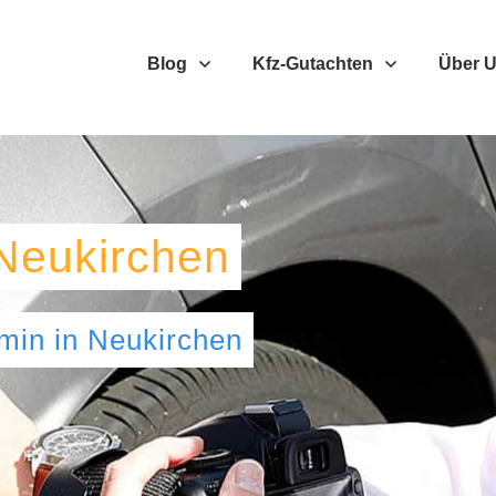
Blog
Kfz-Gutachten
Über 
Neukirchen
umin
in
Neukirchen