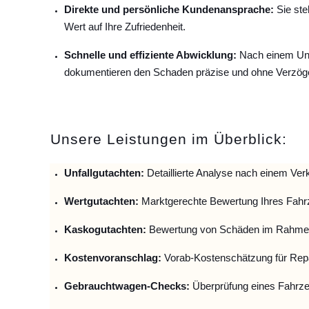
Direkte und persönliche Kundenansprache:
Sie ste
Wert auf Ihre Zufriedenheit.
Schnelle und effiziente Abwicklung:
Nach einem Unfa
dokumentieren den Schaden präzise und ohne Verzög
Unsere Leistungen im Überblick:
Unfallguta
chten:
Detaillierte Analyse nach einem Verk
Wertgutachten:
Marktgerechte Bewertung Ihres Fahr
Kaskogutachten:
Bewertung von Schäden im Rahmen
Kostenvoranschlag:
Vorab-Kostenschätzung für Repa
Gebrauchtwagen-Checks:
Überprüfung eines Fahrze