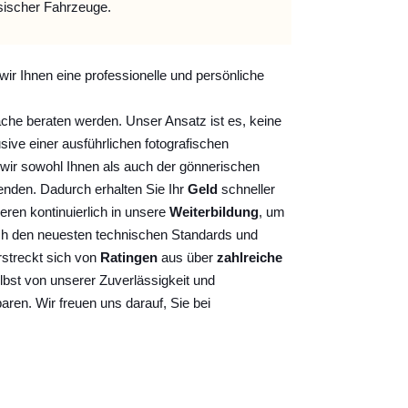
sischer Fahrzeuge.
wir Ihnen eine professionelle und persönliche
ache beraten werden. Unser Ansatz ist es, keine
sive einer ausführlichen fotografischen
wir sowohl Ihnen als auch der gönnerischen
nden. Dadurch erhalten Sie Ihr
Geld
schneller
ieren kontinuierlich
in unsere
Weiterbildung
, um
ch den neuesten technischen Standards und
rstreckt sich von
Ratingen
aus über
zahlreiche
lbst von unserer Zuverlässigkeit und
baren. Wir freuen uns darauf, Sie bei