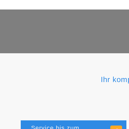
Ihr kom
Service bis zum