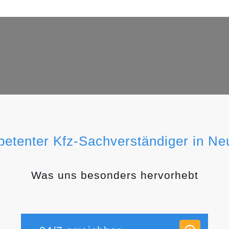
petenter Kfz-Sachverständiger in Ne
Was uns besonders hervorhebt