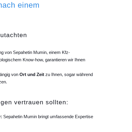
 nach einem
gutachten
tung von Sepahetin Mumin, einem Kfz-
ologischem Know-how, garantieren wir Ihnen
hängig von
Ort und Zeit
zu Ihnen, sogar während
zen.
gen vertrauen sollten:
:
Sepahetin Mumin bringt umfassende Expertise