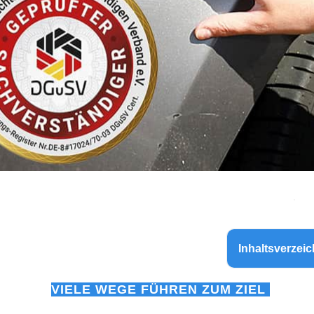
Inhaltsverzeic
VIELE WEGE FÜHREN ZUM ZIEL