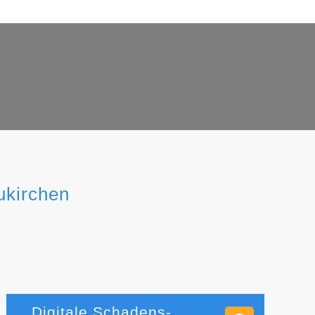
ukirchen
Digitale Schadens-