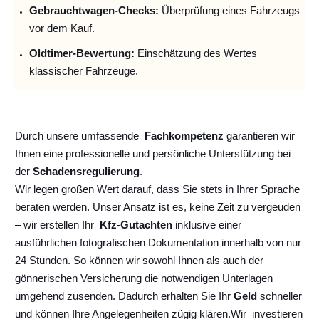
Gebrauchtwagen-Checks:
Überprüfung eines Fahrzeugs
vor dem Kauf.
Oldtimer-Bewertung:
Einschätzung des Wertes
klassischer Fahrzeuge.
Durch unsere umfassende
Fachkompetenz
garantieren wir
Ihnen eine professionelle und persönliche Unterstützung bei
der
Schadensregulierung
.
Wir legen großen Wert darauf, dass Sie stets in Ihrer Sprache
beraten werden. Unser Ansatz ist es, keine Zeit zu vergeuden
– wir erstellen Ihr
Kfz-Gutachten
inklusive einer
ausführlichen fotografischen Dokumentation innerhalb von nur
24 Stunden. So können wir sowohl Ihnen als auch der
gönnerischen Versicherung die notwendigen Unterlagen
umgehend zusenden. Dadurch erhalten Sie Ihr
Geld
schneller
und können Ihre Angelegenheiten zügig klären.
Wir
investieren