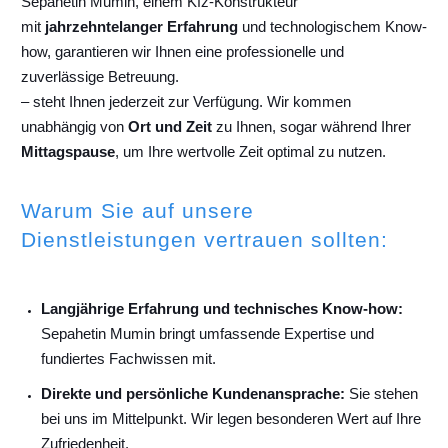
Sepahetin Mumin, einem Kfz-Konstrukteur
mit
jahrzehntelanger Erfahrung
und technologischem Know-
how, garantieren wir Ihnen eine professionelle und
zuverlässige Betreuung.
– steht Ihnen jederzeit zur Verfügung. Wir kommen
unabhängig von
Ort und Zeit
zu Ihnen, sogar während Ihrer
Mittagspause
, um Ihre wertvolle Zeit optimal zu nutzen.
Warum Sie auf unsere
Dienstleistungen vertrauen sollten:
Langjährige Erfahrung und technisches Know-how:
Sepahetin Mumin bringt umfassende Expertise und
fundiertes Fachwissen mit.
Direkte und persönliche Kundenansprache:
Sie stehen
bei uns im Mittelpunkt. Wir legen besonderen Wert auf Ihre
Zufriedenheit.