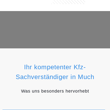
Ihr kompetenter Kfz-
Sachverständiger in Much
Was uns besonders hervorhebt