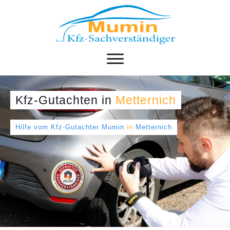
Kfz-Gutachten
in
Metternich
Hilfe vom Kfz-Gutachter Mumin
in
Metternich