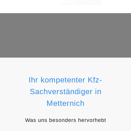
Ihr kompetenter Kfz-
Sachverständiger in
Metternich
Was uns besonders hervorhebt