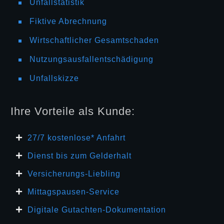
Unfallstatistik
Fiktive Abrechnung
Wirtschaftlicher Gesamtschaden
Nutzungsausfallentschädigung
Unfallskizze
Ihre Vorteile als Kunde:
27/7 kosten
lose* Anfahrt
Dienst bis zum Gelderhalt
Versicherungs-Liebling
Mittagspausen-Service
Digitale Gutachten-Dokumentation