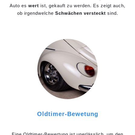
Auto es
wert
ist, gekauft zu werden. Es zeigt auch,
ob irgendwelche
Schwächen versteckt
sind.
Oldtimer-Bewetung
Eine Oldtimer-Bewertung ist unerlässlich, um den