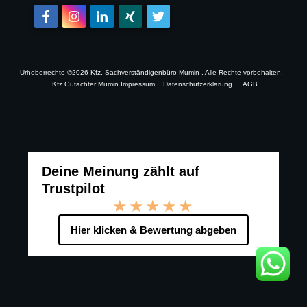
Urheberrechte ©
2026
Kfz.-Sachverständigenbüro Mumin
, Alle Rechte vorbehalten.
Kfz Gutachter Mumin Impressum
Datenschutzerklärung
AGB
Deine Meinung zählt auf
Trustpilot
★★★★★
Hier klicken & Bewertung abgeben