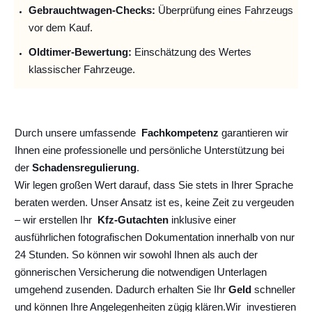
Gebrauchtwagen-Checks:
Überprüfung eines Fahrzeugs
vor dem Kauf.
Oldtimer-Bewertung:
Einschätzung des Wertes
klassischer Fahrzeuge.
Durch unsere umfassende
Fachkompetenz
garantieren wir
Ihnen eine professionelle und persönliche Unterstützung bei
der
Schadensregulierung
.
Wir legen großen Wert darauf, dass Sie stets in Ihrer Sprache
beraten werden. Unser Ansatz ist es, keine Zeit zu vergeuden
– wir erstellen Ihr
Kfz-Gutachten
inklusive einer
ausführlichen fotografischen Dokumentation innerhalb von nur
24 Stunden. So können wir sowohl Ihnen als auch der
gönnerischen Versicherung die notwendigen Unterlagen
umgehend zusenden. Dadurch erhalten Sie Ihr
Geld
schneller
und können Ihre Angelegenheiten zügig klären.
Wir
investieren