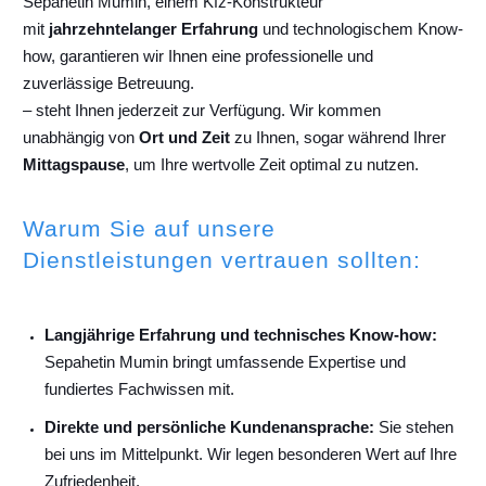
Sepahetin Mumin, einem Kfz-Konstrukteur
mit
jahrzehntelanger Erfahrung
und technologischem Know-
how, garantieren wir Ihnen eine professionelle und
zuverlässige Betreuung.
– steht Ihnen jederzeit zur Verfügung. Wir kommen
unabhängig von
Ort und Zeit
zu Ihnen, sogar während Ihrer
Mittagspause
, um Ihre wertvolle Zeit optimal zu nutzen.
Warum Sie auf unsere
Dienstleistungen vertrauen sollten:
Langjährige Erfahrung und technisches Know-how:
Sepahetin Mumin bringt umfassende Expertise und
fundiertes Fachwissen mit.
Direkte und persönliche Kundenansprache:
Sie stehen
bei uns im Mittelpunkt. Wir legen besonderen Wert auf Ihre
Zufriedenheit.