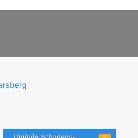
arsberg
Digitale Schadens-