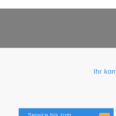
Ihr ko
Service bis zum