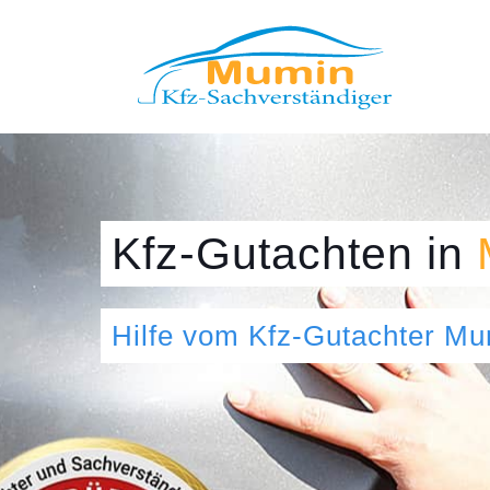
Kfz-Gutachten
in
Hilfe vom Kfz-Gutachter M