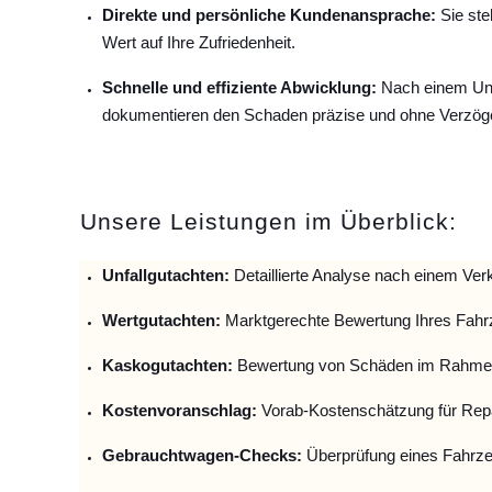
Direkte und persönliche Kundenansprache:
Sie ste
Wert auf Ihre Zufriedenheit.
Schnelle und effiziente Abwicklung:
Nach einem Unfa
dokumentieren den Schaden präzise und ohne Verzög
Unsere Leistungen im Überblick:
Unfallguta
chten:
Detaillierte Analyse nach einem Verk
Wertgutachten:
Marktgerechte Bewertung Ihres Fahr
Kaskogutachten:
Bewertung von Schäden im Rahmen
Kostenvoranschlag:
Vorab-Kostenschätzung für Repa
Gebrauchtwagen-Checks:
Überprüfung eines Fahrze