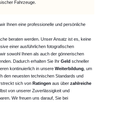
sischer Fahrzeuge.
wir Ihnen eine professionelle und persönliche
ache beraten werden. Unser Ansatz ist es, keine
sive einer ausführlichen fotografischen
wir sowohl Ihnen als auch der gönnerischen
nden. Dadurch erhalten Sie Ihr
Geld
schneller
ieren kontinuierlich
in unsere
Weiterbildung
, um
ch den neuesten technischen Standards und
rstreckt sich von
Ratingen
aus über
zahlreiche
lbst von unserer Zuverlässigkeit und
baren. Wir freuen uns darauf, Sie bei