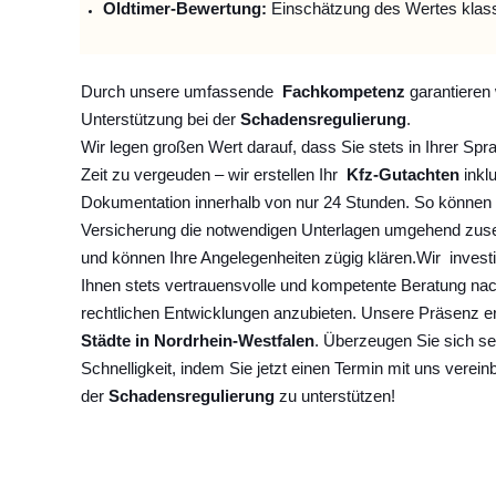
Oldtimer-Bewertung:
Einschätzung des Wertes klas
Durch unsere umfassende
Fachkompetenz
garantieren 
Unterstützung bei der
Schadensregulierung
.
Wir legen großen Wert darauf, dass Sie stets in Ihrer Spr
Zeit zu vergeuden – wir erstellen Ihr
Kfz-Gutachten
inklu
Dokumentation innerhalb von nur 24 Stunden. So können 
Versicherung die notwendigen Unterlagen umgehend zuse
und können Ihre Angelegenheiten zügig klären.
Wir
invest
Ihnen stets vertrauensvolle und kompetente Beratung na
rechtlichen Entwicklungen anzubieten. Unsere Präsenz e
Städte in Nordrhein-Westfalen
. Überzeugen Sie sich se
Schnelligkeit, indem Sie jetzt einen Termin mit uns verein
der
Schadensregulierung
zu unterstützen!