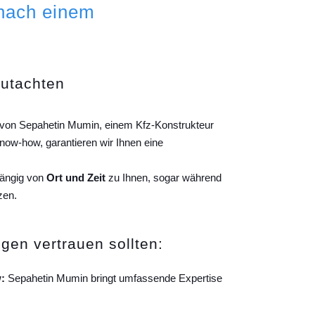
 nach einem
gutachten
g von Sepahetin Mumin, einem Kfz-Konstrukteur
ow-how, garantieren wir Ihnen eine
hängig von
Ort und Zeit
zu Ihnen, sogar während
zen.
gen vertrauen sollten:
:
Sepahetin Mumin bringt umfassende Expertise