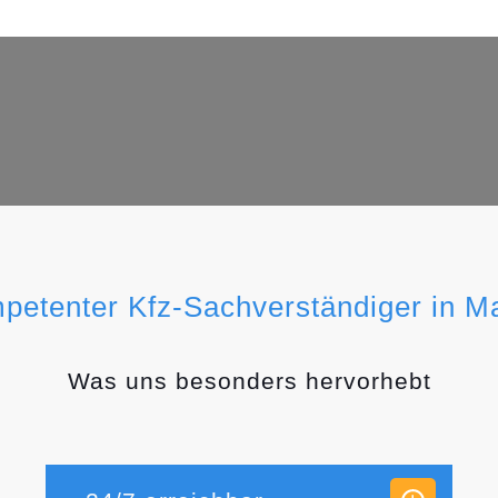
mpetenter Kfz-Sachverständiger in M
Was uns besonders hervorhebt