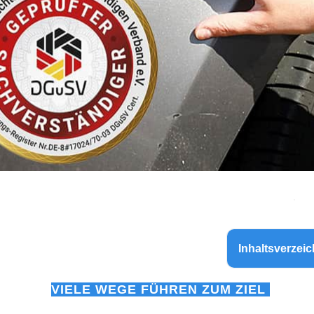
Inhaltsverzeic
VIELE WEGE FÜHREN ZUM ZIEL