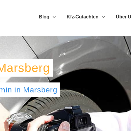
Blog
Kfz-Gutachten
Über 
Marsberg
umin
in
Marsberg