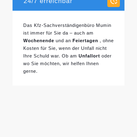
24/7 erreichbar
Das Kfz-Sachverständigenbüro Mumin
ist immer für Sie da – auch am
Wochenende
und an
Feiertagen
, ohne
Kosten für Sie, wenn der Unfall nicht
Ihre Schuld war. Ob am
Unfallort
oder
wo Sie möchten, wir helfen Ihnen
gerne.