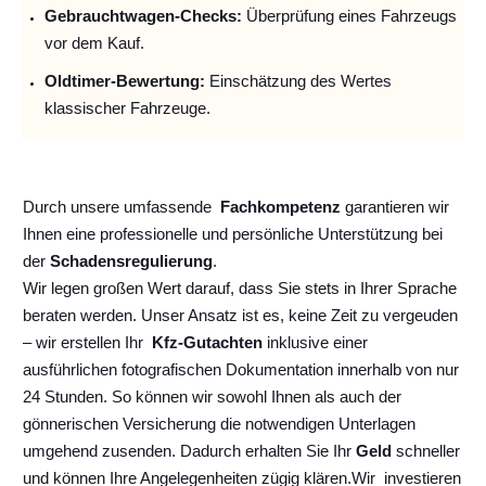
Gebrauchtwagen-Checks:
Überprüfung eines Fahrzeugs
vor dem Kauf.
Oldtimer-Bewertung:
Einschätzung des Wertes
klassischer Fahrzeuge.
Durch unsere umfassende
Fachkompetenz
garantieren wir
Ihnen eine professionelle und persönliche Unterstützung bei
der
Schadensregulierung
.
Wir legen großen Wert darauf, dass Sie stets in Ihrer Sprache
beraten werden. Unser Ansatz ist es, keine Zeit zu vergeuden
– wir erstellen Ihr
Kfz-Gutachten
inklusive einer
ausführlichen fotografischen Dokumentation innerhalb von nur
24 Stunden. So können wir sowohl Ihnen als auch der
gönnerischen Versicherung die notwendigen Unterlagen
umgehend zusenden. Dadurch erhalten Sie Ihr
Geld
schneller
und können Ihre Angelegenheiten zügig klären.
Wir
investieren