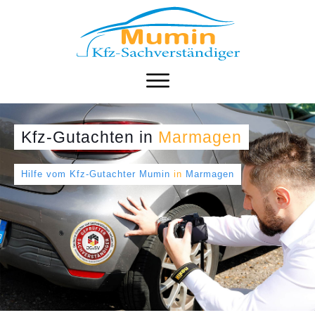
Kfz-Gutachten
in
Marmagen
Hilfe vom Kfz-Gutachter Mumin
in
Marmagen