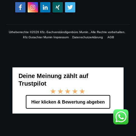
Urheberrechte ©
2026
Kfz.-Sachverständigenbüro Mumin
, Alle Rechte vorbehalten.
Kfz Gutachter Mumin Impressum
Datenschutzerklärung
AGB
Deine Meinung zählt auf
Trustpilot
★★★★★
Hier klicken & Bewertung abgeben