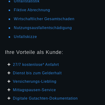
Unfallstatistik
Fiktive Abrechnung
Wirtschaftlicher Gesamtschaden
Nutzungsausfallentschädigung
Unfallskizze
Ihre Vorteile als Kunde:
27/7 kosten
lose* Anfahrt
Dienst bis zum Gelderhalt
Versicherungs-Liebling
Mittagspausen-Service
Digitale Gutachten-Dokumentation