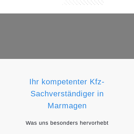
Ihr kompetenter Kfz-
Sachverständiger in
Marmagen
Was uns besonders hervorhebt