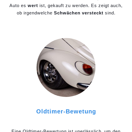
Auto es
wert
ist, gekauft zu werden. Es zeigt auch,
ob irgendwelche
Schwächen versteckt
sind.
Oldtimer-Bewetung
Eine Oldtimer-Bewertung ist unerlässlich, um den