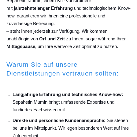
Sepahetin Mumin, einem Kfz-Konstrukteur
mit
jahrzehntelanger Erfahrung
und technologischem Know-
how, garantieren wir Ihnen eine professionelle und
zuverlässige Betreuung.
– steht Ihnen jederzeit zur Verfügung. Wir kommen
unabhängig von
Ort und Zeit
zu Ihnen, sogar während Ihrer
Mittagspause
, um Ihre wertvolle Zeit optimal zu nutzen.
Warum Sie auf unsere
Dienstleistungen vertrauen sollten:
Langjährige Erfahrung und technisches Know-how:
Sepahetin Mumin bringt umfassende Expertise und
fundiertes Fachwissen mit.
Direkte und persönliche Kundenansprache:
Sie stehen
bei uns im Mittelpunkt. Wir legen besonderen Wert auf Ihre
Zufriedenheit.