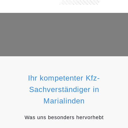
Ihr kompetenter Kfz-
Sachverständiger in
Marialinden
Was uns besonders hervorhebt