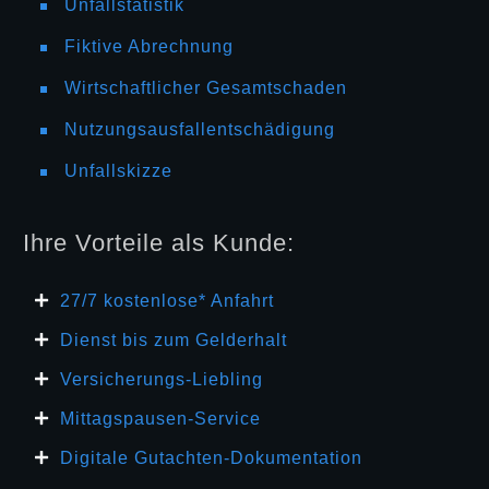
Unfallstatistik
Fiktive Abrechnung
Wirtschaftlicher Gesamtschaden
Nutzungsausfallentschädigung
Unfallskizze
Ihre Vorteile als Kunde:
27/7 kosten
lose* Anfahrt
Dienst bis zum Gelderhalt
Versicherungs-Liebling
Mittagspausen-Service
Digitale Gutachten-Dokumentation