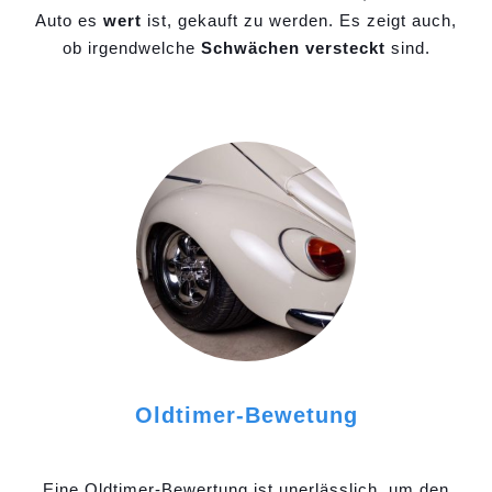
Auto es
wert
ist, gekauft zu werden. Es zeigt auch,
ob irgendwelche
Schwächen versteckt
sind.
Oldtimer-Bewetung
Eine Oldtimer-Bewertung ist unerlässlich, um den