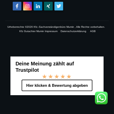
Urheberrechte ©
2026
Kfz.-Sachverständigenbüro Mumin
, Alle Rechte vorbehalten.
Kfz Gutachter Mumin Impressum
Datenschutzerklärung
AGB
Deine Meinung zählt auf
Trustpilot
★★★★★
Hier klicken & Bewertung abgeben