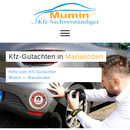
Kfz-Gutachten
in
Marialinden
Hilfe vom Kfz-Gutachter
Mumin
in
Marialinden