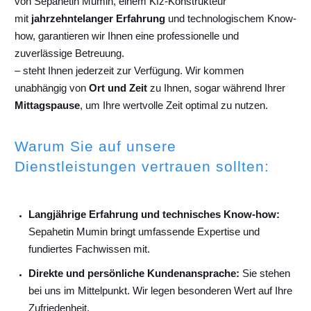
von Sepahetin Mumin, einem Kfz-Konstrukteur
mit
jahrzehntelanger Erfahrung
und technologischem Know-
how, garantieren wir Ihnen eine professionelle und
zuverlässige Betreuung.
– steht Ihnen jederzeit zur Verfügung. Wir kommen
unabhängig von
Ort und Zeit
zu Ihnen, sogar während Ihrer
Mittagspause
, um Ihre wertvolle Zeit optimal zu nutzen.
Warum Sie auf unsere
Dienstleistungen vertrauen sollten:
Langjährige Erfahrung und technisches Know-how:
Sepahetin Mumin bringt umfassende Expertise und
fundiertes Fachwissen mit.
Direkte und persönliche Kundenansprache:
Sie stehen
bei uns im Mittelpunkt. Wir legen besonderen Wert auf Ihre
Zufriedenheit.