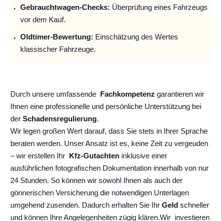
Gebrauchtwagen-Checks:
Überprüfung eines Fahrzeugs
vor dem Kauf.
Oldtimer-Bewertung:
Einschätzung des Wertes
klassischer Fahrzeuge.
Durch unsere umfassende
Fachkompetenz
garantieren wir
Ihnen eine professionelle und persönliche Unterstützung bei
der
Schadensregulierung
.
Wir legen großen Wert darauf, dass Sie stets in Ihrer Sprache
beraten werden. Unser Ansatz ist es, keine Zeit zu vergeuden
– wir erstellen Ihr
Kfz-Gutachten
inklusive einer
ausführlichen fotografischen Dokumentation innerhalb von nur
24 Stunden. So können wir sowohl Ihnen als auch der
gönnerischen Versicherung die notwendigen Unterlagen
umgehend zusenden. Dadurch erhalten Sie Ihr
Geld
schneller
und können Ihre Angelegenheiten zügig klären.
Wir
investieren