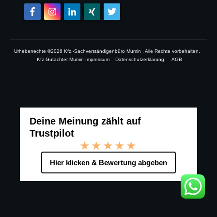
Urheberrechte ©
2026
Kfz.-Sachverständigenbüro Mumin
, Alle Rechte vorbehalten.
Kfz Gutachter Mumin Impressum
Datenschutzerklärung
AGB
Deine Meinung zählt auf
Trustpilot
★★★★★
Hier klicken & Bewertung abgeben