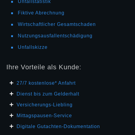
Unfallstatistik
Fiktive Abrechnung
Wirtschaftlicher Gesamtschaden
Nutzungsausfallentschädigung
Unfallskizze
Ihre Vorteile als Kunde:
27/7 kosten
lose* Anfahrt
Dienst bis zum Gelderhalt
Versicherungs-Liebling
Mittagspausen-Service
Digitale Gutachten-Dokumentation