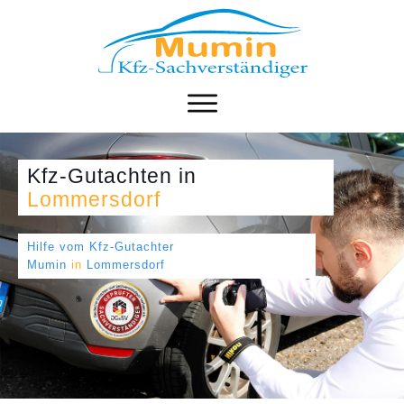
Kfz-Gutachten
in
Lommersdorf
Hilfe vom Kfz-Gutachter
Mumin
in
Lommersdorf