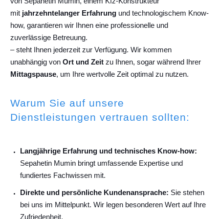
von Sepahetin Mumin, einem Kfz-Konstrukteur
mit
jahrzehntelanger Erfahrung
und technologischem Know-
how, garantieren wir Ihnen eine professionelle und
zuverlässige Betreuung.
– steht Ihnen jederzeit zur Verfügung. Wir kommen
unabhängig von
Ort und Zeit
zu Ihnen, sogar während Ihrer
Mittagspause
, um Ihre wertvolle Zeit optimal zu nutzen.
Warum Sie auf unsere
Dienstleistungen vertrauen sollten:
Langjährige Erfahrung und technisches Know-how:
Sepahetin Mumin bringt umfassende Expertise und
fundiertes Fachwissen mit.
Direkte und persönliche Kundenansprache:
Sie stehen
bei uns im Mittelpunkt. Wir legen besonderen Wert auf Ihre
Zufriedenheit.