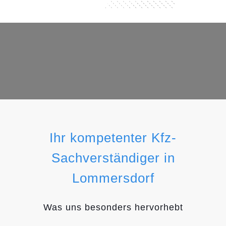
Ihr kompetenter Kfz-
Sachverständiger in
Lommersdorf
Was uns besonders hervorhebt