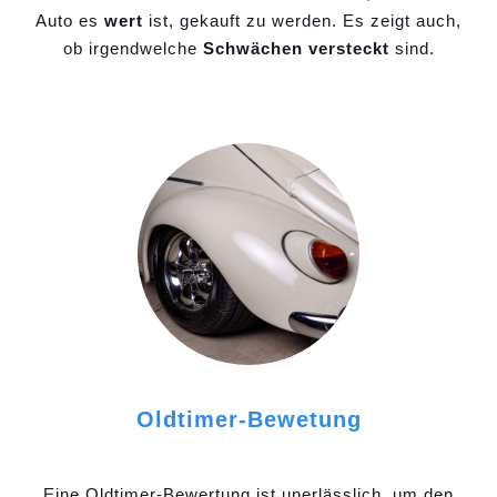
Auto es
wert
ist, gekauft zu werden. Es zeigt auch,
ob irgendwelche
Schwächen versteckt
sind.
Oldtimer-Bewetung
Eine Oldtimer-Bewertung ist unerlässlich, um den