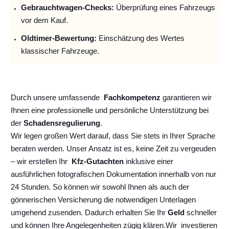
Gebrauchtwagen-Checks:
Überprüfung eines Fahrzeugs
vor dem Kauf.
Oldtimer-Bewertung:
Einschätzung des Wertes
klassischer Fahrzeuge.
Durch unsere umfassende
Fachkompetenz
garantieren wir
Ihnen eine professionelle und persönliche Unterstützung bei
der
Schadensregulierung
.
Wir legen großen Wert darauf, dass Sie stets in Ihrer Sprache
beraten werden. Unser Ansatz ist es, keine Zeit zu vergeuden
– wir erstellen Ihr
Kfz-Gutachten
inklusive einer
ausführlichen fotografischen Dokumentation innerhalb von nur
24 Stunden. So können wir sowohl Ihnen als auch der
gönnerischen Versicherung die notwendigen Unterlagen
umgehend zusenden. Dadurch erhalten Sie Ihr
Geld
schneller
und können Ihre Angelegenheiten zügig klären.
Wir
investieren