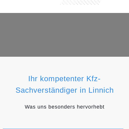
Ihr kompetenter Kfz-
Sachverständiger in Linnich
Was uns besonders hervorhebt