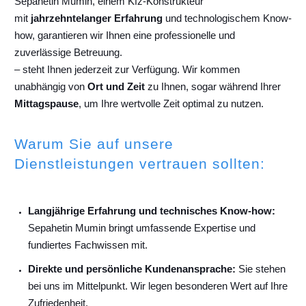
Sepahetin Mumin, einem Kfz-Konstrukteur
mit
jahrzehntelanger Erfahrung
und technologischem Know-
how, garantieren wir Ihnen eine professionelle und
zuverlässige Betreuung.
– steht Ihnen jederzeit zur Verfügung. Wir kommen
unabhängig von
Ort und Zeit
zu Ihnen, sogar während Ihrer
Mittagspause
, um Ihre wertvolle Zeit optimal zu nutzen.
Warum Sie auf unsere
Dienstleistungen vertrauen sollten:
Langjährige Erfahrung und technisches Know-how:
Sepahetin Mumin bringt umfassende Expertise und
fundiertes Fachwissen mit.
Direkte und persönliche Kundenansprache:
Sie stehen
bei uns im Mittelpunkt. Wir legen besonderen Wert auf Ihre
Zufriedenheit.