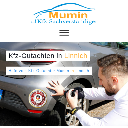
Kfz-Gutachten
in
Linnich
Hilfe vom Kfz-Gutachter Mumin
in
Linnich