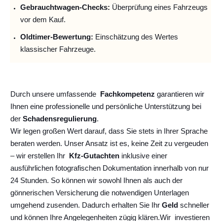
Gebrauchtwagen-Checks:
Überprüfung eines Fahrzeugs
vor dem Kauf.
Oldtimer-Bewertung:
Einschätzung des Wertes
klassischer Fahrzeuge.
Durch unsere umfassende
Fachkompetenz
garantieren wir
Ihnen eine professionelle und persönliche Unterstützung bei
der
Schadensregulierung
.
Wir legen großen Wert darauf, dass Sie stets in Ihrer Sprache
beraten werden. Unser Ansatz ist es, keine Zeit zu vergeuden
– wir erstellen Ihr
Kfz-Gutachten
inklusive einer
ausführlichen fotografischen Dokumentation innerhalb von nur
24 Stunden. So können wir sowohl Ihnen als auch der
gönnerischen Versicherung die notwendigen Unterlagen
umgehend zusenden. Dadurch erhalten Sie Ihr
Geld
schneller
und können Ihre Angelegenheiten zügig klären.
Wir
investieren